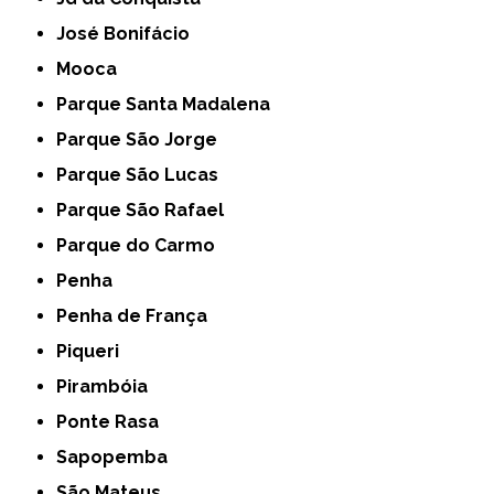
José Bonifácio
Mooca
Parque Santa Madalena
Parque São Jorge
Parque São Lucas
Parque São Rafael
Parque do Carmo
Penha
Penha de França
Piqueri
Pirambóia
Ponte Rasa
Sapopemba
São Mateus