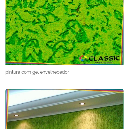
pintura com gel envelhecedor