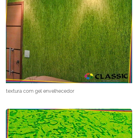
textura com gel envelhecedor