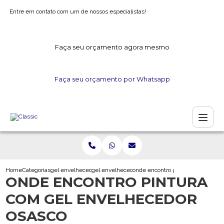
Entre em contato com um de nossos especialistas!
Faça seu orçamento agora mesmo
Faça seu orçamento por Whatsapp
Home
Categorias
gel envelhecedor
gel envelhecedor para madeira
onde encontro pintura com gel e
ONDE ENCONTRO PINTURA
COM GEL ENVELHECEDOR
OSASCO