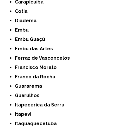
Carapicuíba
Cotia
Diadema
Embu
Embu Guaçú
Embu das Artes
Ferraz de Vasconcelos
Francisco Morato
Franco da Rocha
Guararema
Guarulhos
Itapecerica da Serra
Itapevi
Itaquaquecetuba