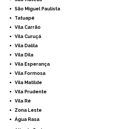
São Miguel Paulista
Tatuapé
Vila Carrão
Vila Curuçá
Vila Dalila
Vila Dila
Vila Esperança
Vila Formosa
Vila Matilde
Vila Prudente
Vila Ré
Zona Leste
Água Rasa