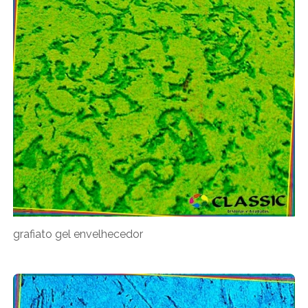
grafiato gel envelhecedor