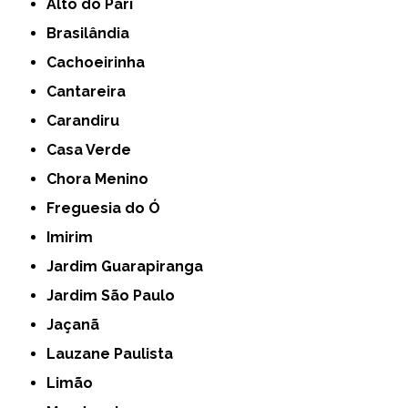
Alto do Pari
Brasilândia
Cachoeirinha
Cantareira
Carandiru
Casa Verde
Chora Menino
Freguesia do Ó
Imirim
Jardim Guarapiranga
Jardim São Paulo
Jaçanã
Lauzane Paulista
Limão