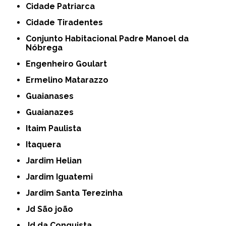
Cidade Patriarca
Cidade Tiradentes
Conjunto Habitacional Padre Manoel da
Nóbrega
Engenheiro Goulart
Ermelino Matarazzo
Guaianases
Guaianazes
Itaim Paulista
Itaquera
Jardim Helian
Jardim Iguatemi
Jardim Santa Terezinha
Jd São joão
Jd da Conquista