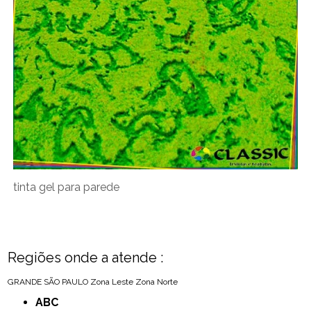
tinta gel para parede
Regiões onde a atende :
GRANDE SÃO PAULO
Zona Leste
Zona Norte
ABC