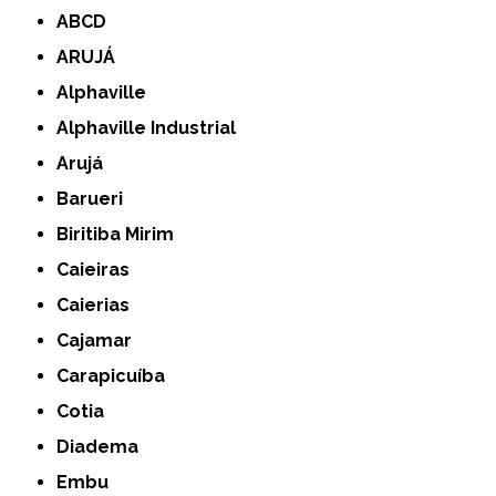
ABCD
ARUJÁ
Alphaville
Alphaville Industrial
Arujá
Barueri
Biritiba Mirim
Caieiras
Caierias
Cajamar
Carapicuíba
Cotia
Diadema
Embu