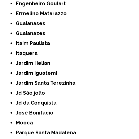
Engenheiro Goulart
Ermelino Matarazzo
Guaianases
Guaianazes
Itaim Paulista
Itaquera
Jardim Helian
Jardim Iguatemi
Jardim Santa Terezinha
Jd São joão
Jd da Conquista
José Bonifácio
Mooca
Parque Santa Madalena