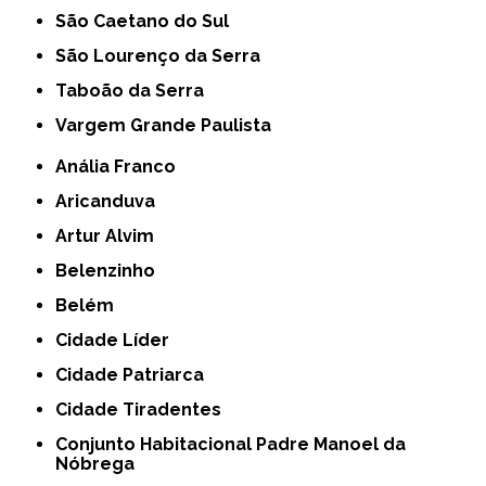
São Caetano do Sul
São Lourenço da Serra
Taboão da Serra
Vargem Grande Paulista
Anália Franco
Aricanduva
Artur Alvim
Belenzinho
Belém
Cidade Líder
Cidade Patriarca
Cidade Tiradentes
Conjunto Habitacional Padre Manoel da
Nóbrega