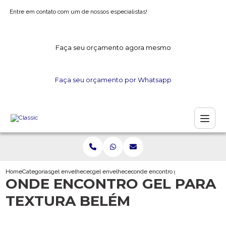
Entre em contato com um de nossos especialistas!
Faça seu orçamento agora mesmo
Faça seu orçamento por Whatsapp
Home
Categorias
gel envelhecedor
gel envelhecedor para madeira
onde encontro gel para textura b
ONDE ENCONTRO GEL PARA
TEXTURA BELÉM