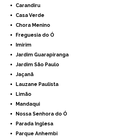
Carandiru
Casa Verde
Chora Menino
Freguesia do Ó
Imirim
Jardim Guarapiranga
Jardim São Paulo
Jaçanã
Lauzane Paulista
Limão
Mandaqui
Nossa Senhora do Ó
Parada Inglesa
Parque Anhembi