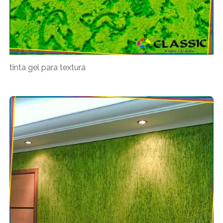
tinta gel para textura