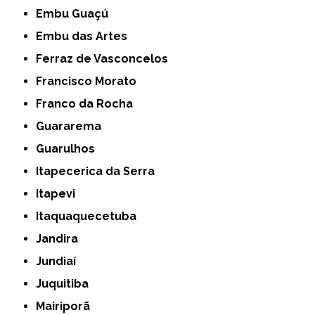
Embu Guaçú
Embu das Artes
Ferraz de Vasconcelos
Francisco Morato
Franco da Rocha
Guararema
Guarulhos
Itapecerica da Serra
Itapevi
Itaquaquecetuba
Jandira
Jundiaí
Juquitiba
Mairiporã