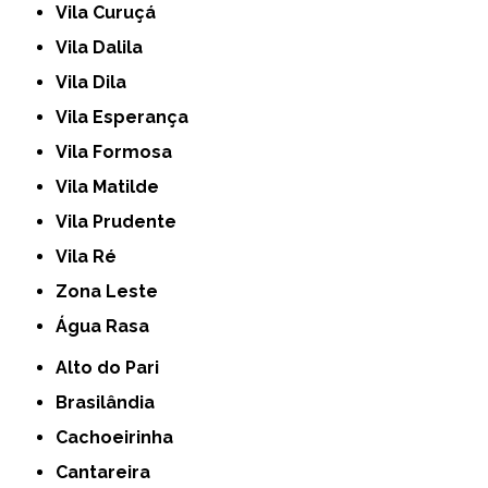
Vila Curuçá
Vila Dalila
Vila Dila
Vila Esperança
Vila Formosa
Vila Matilde
Vila Prudente
Vila Ré
Zona Leste
Água Rasa
Alto do Pari
Brasilândia
Cachoeirinha
Cantareira