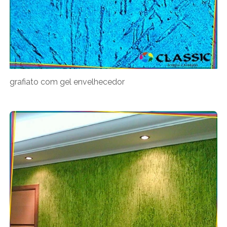
grafiato com gel envelhecedor