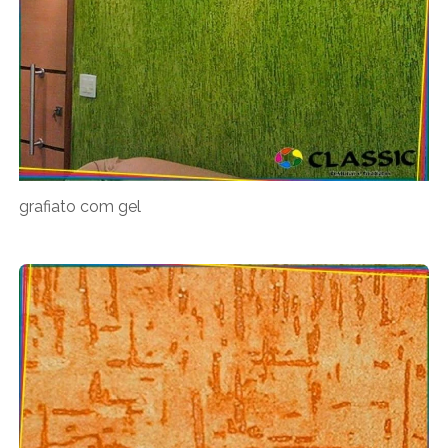
grafiato com gel