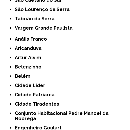
São Caetano do Sul
São Lourenço da Serra
Taboão da Serra
Vargem Grande Paulista
Anália Franco
Aricanduva
Artur Alvim
Belenzinho
Belém
Cidade Líder
Cidade Patriarca
Cidade Tiradentes
Conjunto Habitacional Padre Manoel da
Nóbrega
Engenheiro Goulart