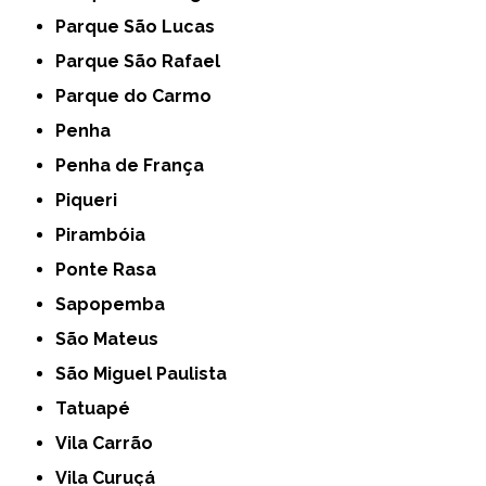
Parque São Lucas
Parque São Rafael
Parque do Carmo
Penha
Penha de França
Piqueri
Pirambóia
Ponte Rasa
Sapopemba
São Mateus
São Miguel Paulista
Tatuapé
Vila Carrão
Vila Curuçá