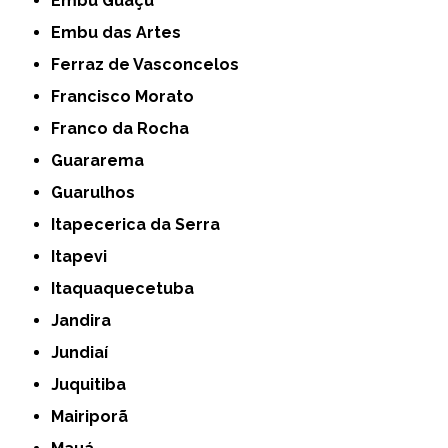
Embu Guaçú
Embu das Artes
Ferraz de Vasconcelos
Francisco Morato
Franco da Rocha
Guararema
Guarulhos
Itapecerica da Serra
Itapevi
Itaquaquecetuba
Jandira
Jundiaí
Juquitiba
Mairiporã