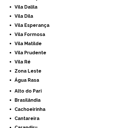
Vila Dalila
Vila Dila
Vila Esperança
Vila Formosa
Vila Matilde
Vila Prudente
Vila Ré
Zona Leste
Água Rasa
Alto do Pari
Brasilândia
Cachoeirinha
Cantareira
Carandiru