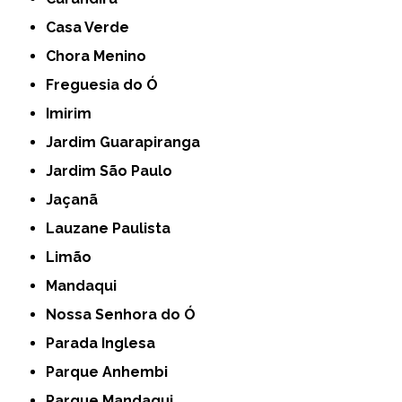
Casa Verde
Chora Menino
Freguesia do Ó
Imirim
Jardim Guarapiranga
Jardim São Paulo
Jaçanã
Lauzane Paulista
Limão
Mandaqui
Nossa Senhora do Ó
Parada Inglesa
Parque Anhembi
Parque Mandaqui