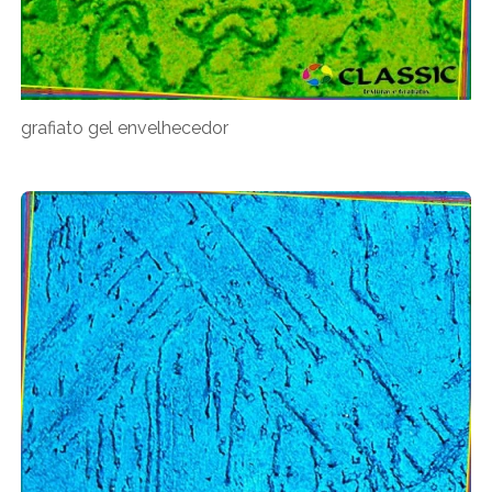
grafiato gel envelhecedor