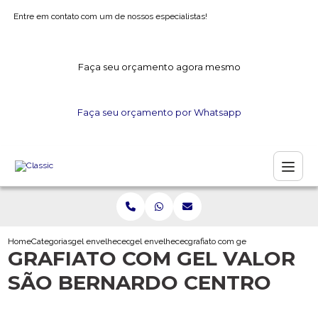
Entre em contato com um de nossos especialistas!
Faça seu orçamento agora mesmo
Faça seu orçamento por Whatsapp
Home
Categorias
gel envelhecedor
gel envelhecedor para madeira
grafiato com gel valor sao bernard
GRAFIATO COM GEL VALOR
SÃO BERNARDO CENTRO