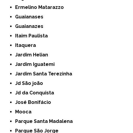
Ermelino Matarazzo
Guaianases
Guaianazes
Itaim Paulista
Itaquera
Jardim Helian
Jardim Iguatemi
Jardim Santa Terezinha
Jd São joão
Jd da Conquista
José Bonifácio
Mooca
Parque Santa Madalena
Parque São Jorge