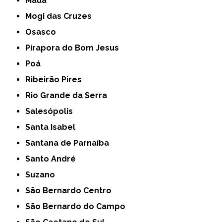
Mauá
Mogi das Cruzes
Osasco
Pirapora do Bom Jesus
Poá
Ribeirão Pires
Rio Grande da Serra
Salesópolis
Santa Isabel
Santana de Parnaíba
Santo André
Suzano
São Bernardo Centro
São Bernardo do Campo