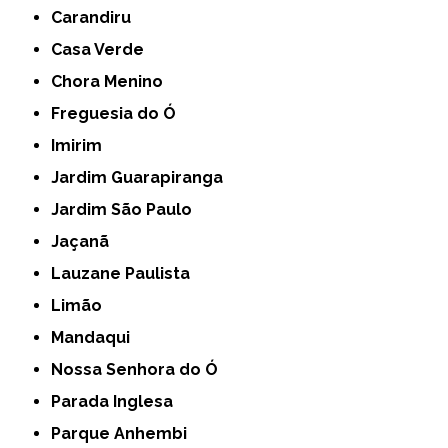
Carandiru
Casa Verde
Chora Menino
Freguesia do Ó
Imirim
Jardim Guarapiranga
Jardim São Paulo
Jaçanã
Lauzane Paulista
Limão
Mandaqui
Nossa Senhora do Ó
Parada Inglesa
Parque Anhembi