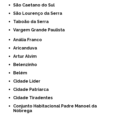
São Caetano do Sul
São Lourenço da Serra
Taboão da Serra
Vargem Grande Paulista
Anália Franco
Aricanduva
Artur Alvim
Belenzinho
Belém
Cidade Líder
Cidade Patriarca
Cidade Tiradentes
Conjunto Habitacional Padre Manoel da
Nóbrega