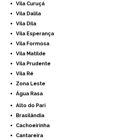
Vila Curuçá
Vila Dalila
Vila Dila
Vila Esperança
Vila Formosa
Vila Matilde
Vila Prudente
Vila Ré
Zona Leste
Água Rasa
Alto do Pari
Brasilândia
Cachoeirinha
Cantareira