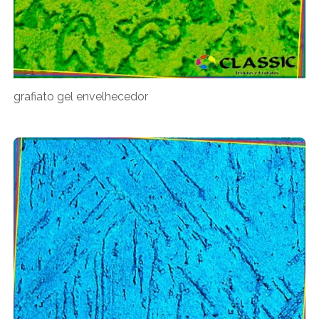
grafiato gel envelhecedor