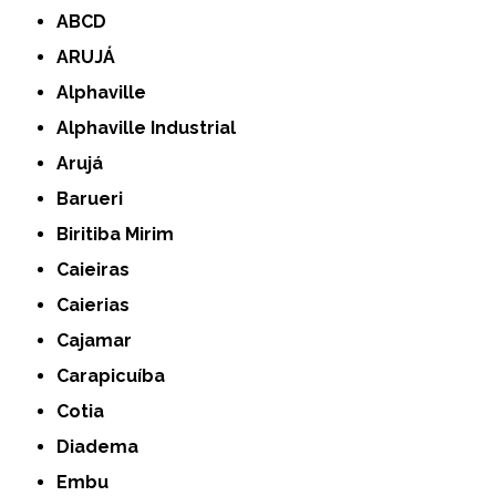
ABCD
ARUJÁ
Alphaville
Alphaville Industrial
Arujá
Barueri
Biritiba Mirim
Caieiras
Caierias
Cajamar
Carapicuíba
Cotia
Diadema
Embu