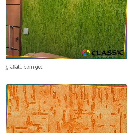
grafiato com gel