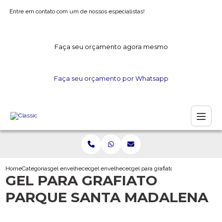
Entre em contato com um de nossos especialistas!
Faça seu orçamento agora mesmo
Faça seu orçamento por Whatsapp
Home
Categorias
gel envelhecedor
gel envelhecedor para madeira
gel para grafiato parque santa ma
GEL PARA GRAFIATO
PARQUE SANTA MADALENA