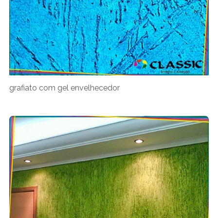
grafiato com gel envelhecedor