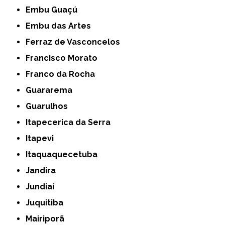
Embu Guaçú
Embu das Artes
Ferraz de Vasconcelos
Francisco Morato
Franco da Rocha
Guararema
Guarulhos
Itapecerica da Serra
Itapevi
Itaquaquecetuba
Jandira
Jundiaí
Juquitiba
Mairiporã