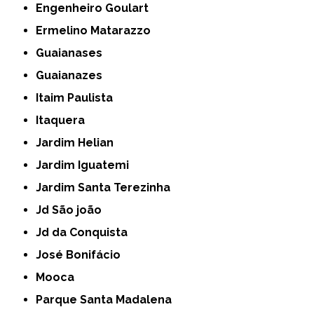
Engenheiro Goulart
Ermelino Matarazzo
Guaianases
Guaianazes
Itaim Paulista
Itaquera
Jardim Helian
Jardim Iguatemi
Jardim Santa Terezinha
Jd São joão
Jd da Conquista
José Bonifácio
Mooca
Parque Santa Madalena