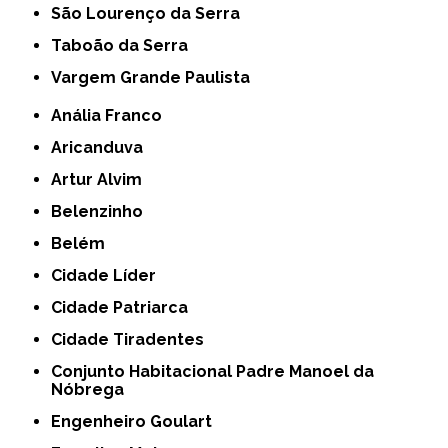
São Lourenço da Serra
Taboão da Serra
Vargem Grande Paulista
Anália Franco
Aricanduva
Artur Alvim
Belenzinho
Belém
Cidade Líder
Cidade Patriarca
Cidade Tiradentes
Conjunto Habitacional Padre Manoel da
Nóbrega
Engenheiro Goulart