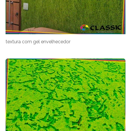
textura com gel envelhecedor