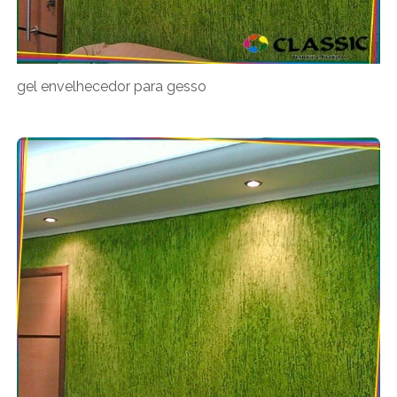
gel envelhecedor para gesso