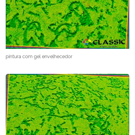
pintura com gel envelhecedor