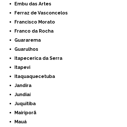
Embu das Artes
Ferraz de Vasconcelos
Francisco Morato
Franco da Rocha
Guararema
Guarulhos
Itapecerica da Serra
Itapevi
Itaquaquecetuba
Jandira
Jundiaí
Juquitiba
Mairiporã
Mauá