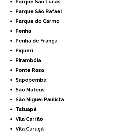
Parque São Lucas
Parque São Rafael
Parque do Carmo
Penha
Penha de França
Piqueri
Pirambóia
Ponte Rasa
Sapopemba
São Mateus
São Miguel Paulista
Tatuapé
Vila Carrão
Vila Curuçá