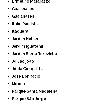
Ermelino Matarazzo
Guaianases
Guaianazes
Itaim Paulista
Itaquera
Jardim Helian
Jardim Iguatemi
Jardim Santa Terezinha
Jd São joão
Jd da Conquista
José Bonifácio
Mooca
Parque Santa Madalena
Parque São Jorge