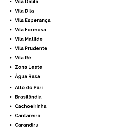
Vila Dalila
Vila Dila
Vila Esperança
Vila Formosa
Vila Matilde
Vila Prudente
Vila Ré
Zona Leste
Água Rasa
Alto do Pari
Brasilândia
Cachoeirinha
Cantareira
Carandiru