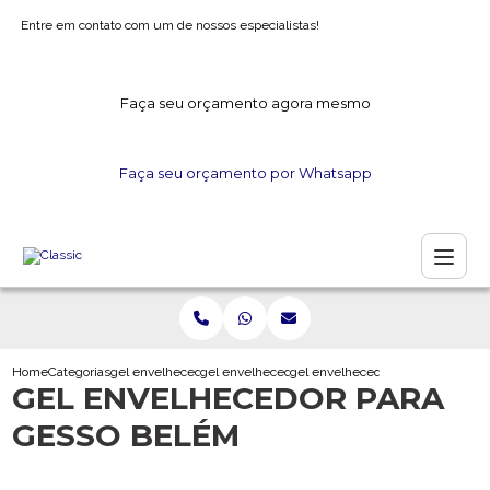
Entre em contato com um de nossos especialistas!
Faça seu orçamento agora mesmo
Faça seu orçamento por Whatsapp
Home
Categorias
gel envelhecedor
gel envelhecedor para madeira
gel envelhecedor para gesso bel
GEL ENVELHECEDOR PARA
GESSO BELÉM