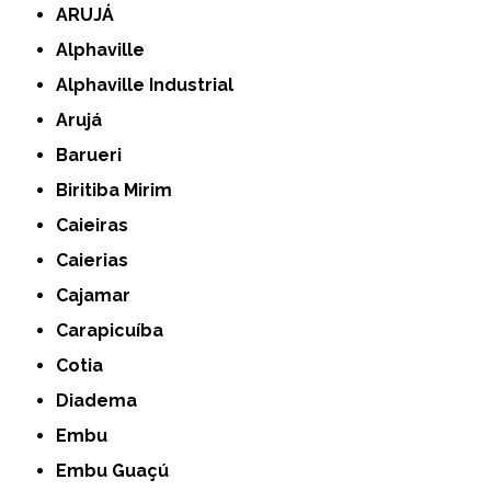
ARUJÁ
Alphaville
Alphaville Industrial
Arujá
Barueri
Biritiba Mirim
Caieiras
Caierias
Cajamar
Carapicuíba
Cotia
Diadema
Embu
Embu Guaçú