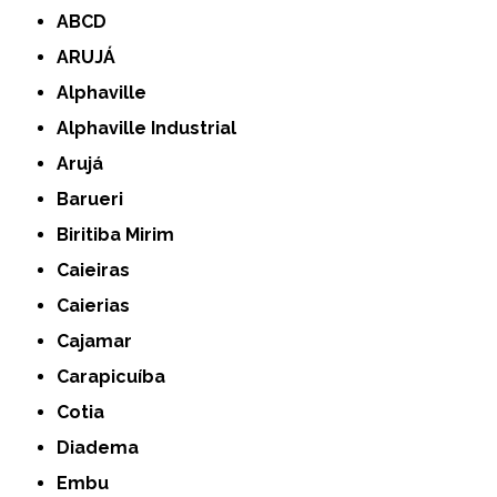
ABCD
ARUJÁ
Alphaville
Alphaville Industrial
Arujá
Barueri
Biritiba Mirim
Caieiras
Caierias
Cajamar
Carapicuíba
Cotia
Diadema
Embu