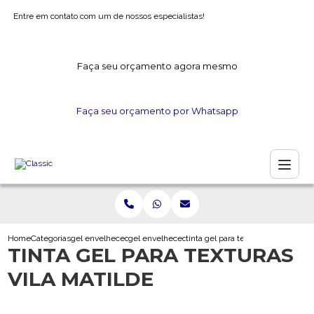
Entre em contato com um de nossos especialistas!
Faça seu orçamento agora mesmo
Faça seu orçamento por Whatsapp
Home
Categorias
gel envelhecedor
gel envelhecedor para gesso
tinta gel para texturas vila matild
TINTA GEL PARA TEXTURAS
VILA MATILDE