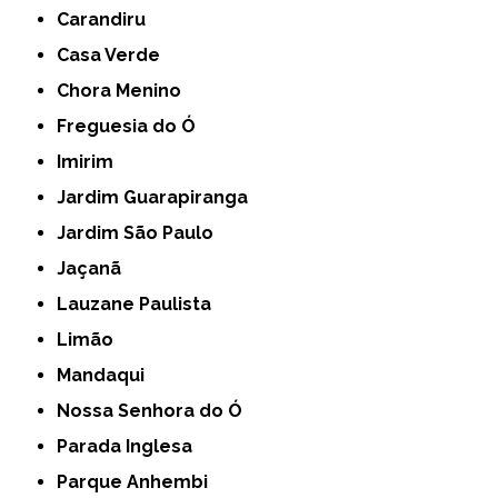
Carandiru
Casa Verde
Chora Menino
Freguesia do Ó
Imirim
Jardim Guarapiranga
Jardim São Paulo
Jaçanã
Lauzane Paulista
Limão
Mandaqui
Nossa Senhora do Ó
Parada Inglesa
Parque Anhembi