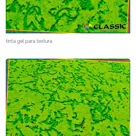
tinta gel para textura