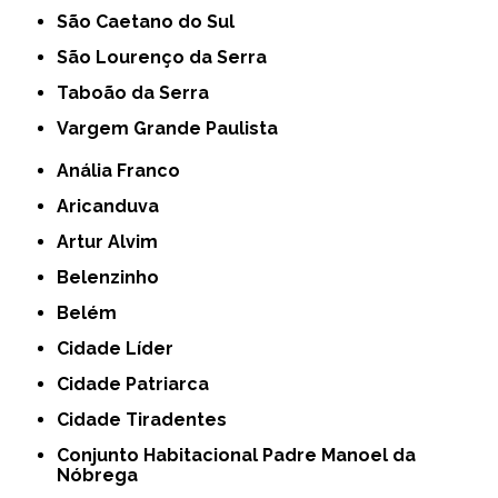
São Caetano do Sul
São Lourenço da Serra
Taboão da Serra
Vargem Grande Paulista
Anália Franco
Aricanduva
Artur Alvim
Belenzinho
Belém
Cidade Líder
Cidade Patriarca
Cidade Tiradentes
Conjunto Habitacional Padre Manoel da
Nóbrega