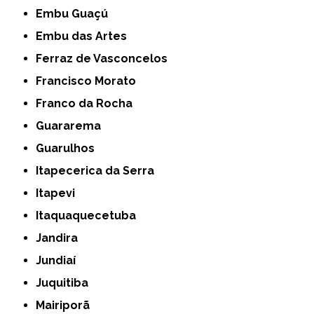
Embu Guaçú
Embu das Artes
Ferraz de Vasconcelos
Francisco Morato
Franco da Rocha
Guararema
Guarulhos
Itapecerica da Serra
Itapevi
Itaquaquecetuba
Jandira
Jundiaí
Juquitiba
Mairiporã