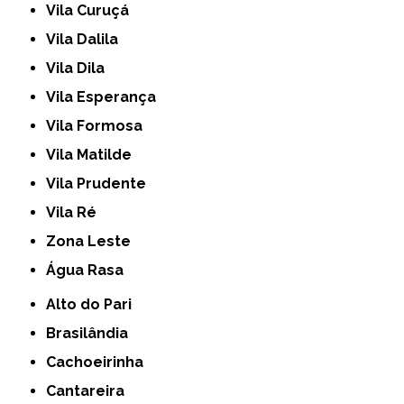
Vila Curuçá
Vila Dalila
Vila Dila
Vila Esperança
Vila Formosa
Vila Matilde
Vila Prudente
Vila Ré
Zona Leste
Água Rasa
Alto do Pari
Brasilândia
Cachoeirinha
Cantareira