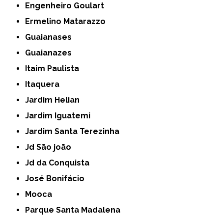
Engenheiro Goulart
Ermelino Matarazzo
Guaianases
Guaianazes
Itaim Paulista
Itaquera
Jardim Helian
Jardim Iguatemi
Jardim Santa Terezinha
Jd São joão
Jd da Conquista
José Bonifácio
Mooca
Parque Santa Madalena