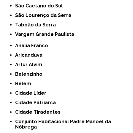
São Caetano do Sul
São Lourenço da Serra
Taboão da Serra
Vargem Grande Paulista
Anália Franco
Aricanduva
Artur Alvim
Belenzinho
Belém
Cidade Líder
Cidade Patriarca
Cidade Tiradentes
Conjunto Habitacional Padre Manoel da
Nóbrega