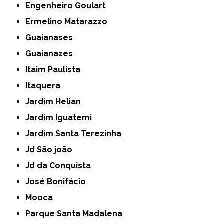
Engenheiro Goulart
Ermelino Matarazzo
Guaianases
Guaianazes
Itaim Paulista
Itaquera
Jardim Helian
Jardim Iguatemi
Jardim Santa Terezinha
Jd São joão
Jd da Conquista
José Bonifácio
Mooca
Parque Santa Madalena