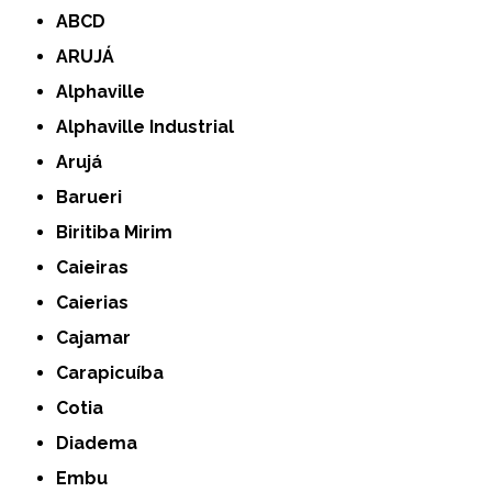
ABCD
ARUJÁ
Alphaville
Alphaville Industrial
Arujá
Barueri
Biritiba Mirim
Caieiras
Caierias
Cajamar
Carapicuíba
Cotia
Diadema
Embu