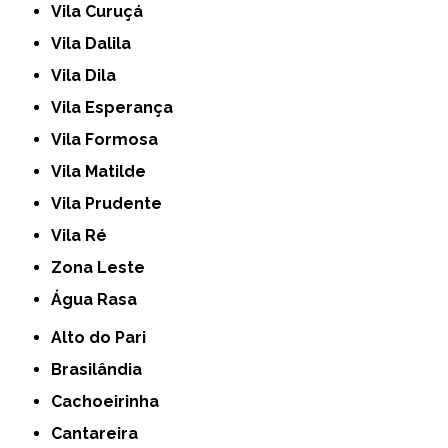
Vila Curuçá
Vila Dalila
Vila Dila
Vila Esperança
Vila Formosa
Vila Matilde
Vila Prudente
Vila Ré
Zona Leste
Água Rasa
Alto do Pari
Brasilândia
Cachoeirinha
Cantareira