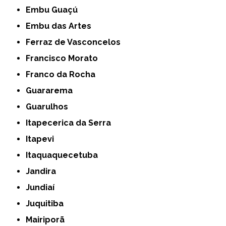
Embu Guaçú
Embu das Artes
Ferraz de Vasconcelos
Francisco Morato
Franco da Rocha
Guararema
Guarulhos
Itapecerica da Serra
Itapevi
Itaquaquecetuba
Jandira
Jundiaí
Juquitiba
Mairiporã