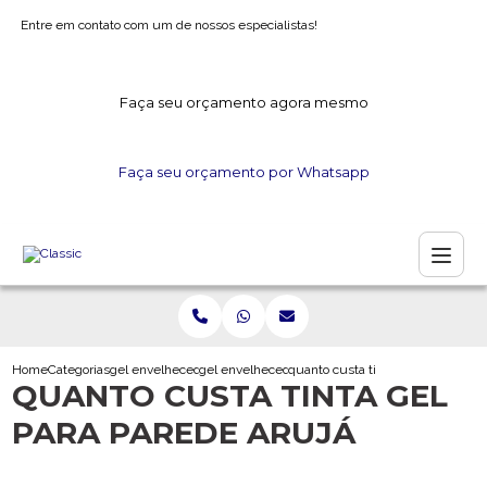
Entre em contato com um de nossos especialistas!
Faça seu orçamento agora mesmo
Faça seu orçamento por Whatsapp
Home
Categorias
gel envelhecedor
gel envelhecedor para gesso
quanto custa tinta gel para parede
QUANTO CUSTA TINTA GEL
PARA PAREDE ARUJÁ