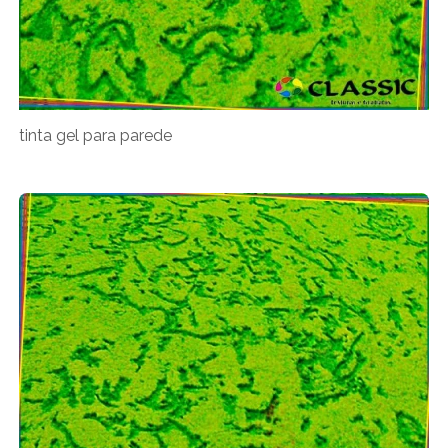
tinta gel para parede