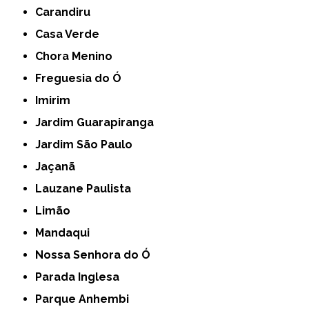
Carandiru
Casa Verde
Chora Menino
Freguesia do Ó
Imirim
Jardim Guarapiranga
Jardim São Paulo
Jaçanã
Lauzane Paulista
Limão
Mandaqui
Nossa Senhora do Ó
Parada Inglesa
Parque Anhembi