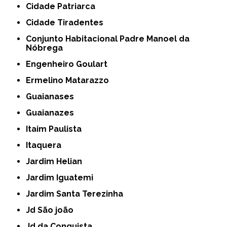
Cidade Patriarca
Cidade Tiradentes
Conjunto Habitacional Padre Manoel da
Nóbrega
Engenheiro Goulart
Ermelino Matarazzo
Guaianases
Guaianazes
Itaim Paulista
Itaquera
Jardim Helian
Jardim Iguatemi
Jardim Santa Terezinha
Jd São joão
Jd da Conquista