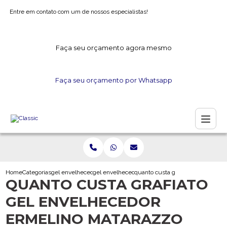
Entre em contato com um de nossos especialistas!
Faça seu orçamento agora mesmo
Faça seu orçamento por Whatsapp
Home
Categorias
gel envelhecedor
gel envelhecedor para gesso
quanto custa grafiato gel envelh
QUANTO CUSTA GRAFIATO
GEL ENVELHECEDOR
ERMELINO MATARAZZO