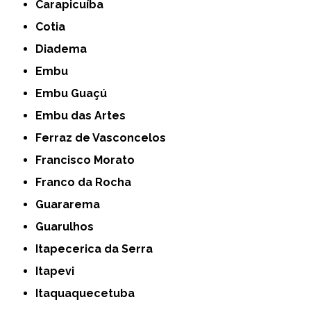
Carapicuíba
Cotia
Diadema
Embu
Embu Guaçú
Embu das Artes
Ferraz de Vasconcelos
Francisco Morato
Franco da Rocha
Guararema
Guarulhos
Itapecerica da Serra
Itapevi
Itaquaquecetuba