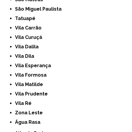
São Miguel Paulista
Tatuapé
Vila Carrão
Vila Curuçá
Vila Dalila
Vila Dila
Vila Esperança
Vila Formosa
Vila Matilde
Vila Prudente
Vila Ré
Zona Leste
Água Rasa