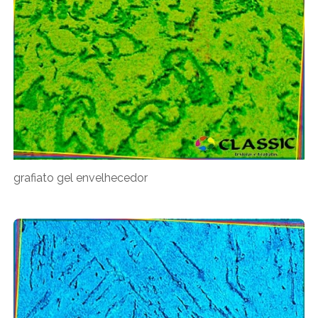
grafiato gel envelhecedor