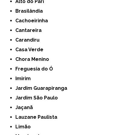
Alto do Pari
Brasilândia
Cachoeirinha
Cantareira
Carandiru
Casa Verde
Chora Menino
Freguesia do Ó
Imirim
Jardim Guarapiranga
Jardim São Paulo
Jaçanã
Lauzane Paulista
Limão