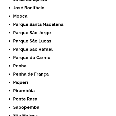
José Bonifácio
Mooca
Parque Santa Madalena
Parque São Jorge
Parque São Lucas
Parque São Rafael
Parque do Carmo
Penha
Penha de França
Piqueri
Pirambóia
Ponte Rasa
Sapopemba
São Mateus