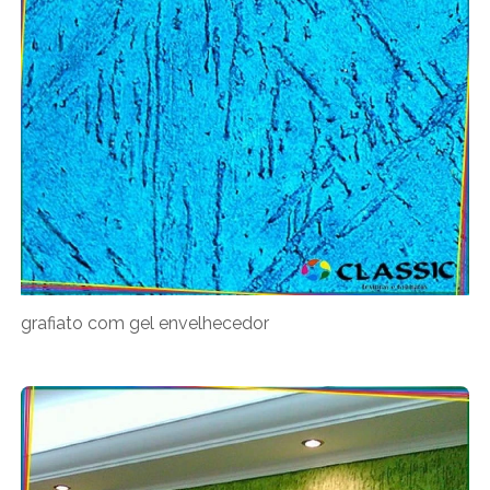
grafiato com gel envelhecedor