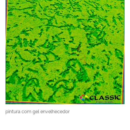
pintura com gel envelhecedor