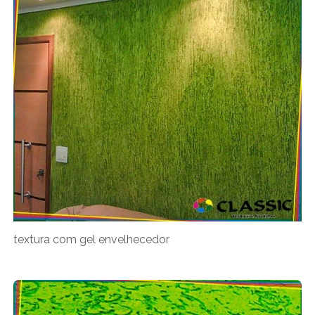
textura com gel envelhecedor