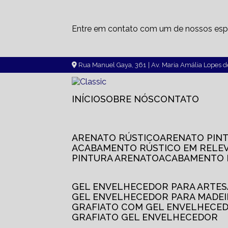
Entre em contato com um de nossos espe
Rua Manuel Gaya, 361
| Av. Maria Amália Lopes 
INÍCIO
SOBRE NÓS
CONTATO
ARENATO RÚSTICO
ARENATO PIN
ACABAMENTO RÚSTICO EM RELE
PINTURA ARENATO
ACABAMENTO
GEL ENVELHECEDOR PARA ARTE
GEL ENVELHECEDOR PARA MADE
GRAFIATO COM GEL ENVELHECE
GRAFIATO GEL ENVELHECEDOR