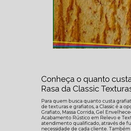
Conheça o quanto custa
Rasa da Classic Texturas
Para quem busca quanto custa grafi
de texturas e grafiatos, a Classic é a o
Grafiato, Massa Corrida, Gel Envelhece
Acabamento Rústico em Relevo e Tex
atendimento qualificado, através de f
necessidade de cada cliente. Também f