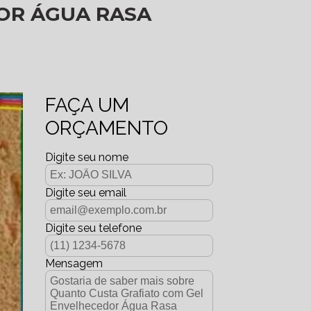
OR ÁGUA RASA
FAÇA UM
ORÇAMENTO
Digite seu nome
Digite seu email
Digite seu telefone
Mensagem