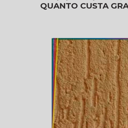
QUANTO CUSTA GRA