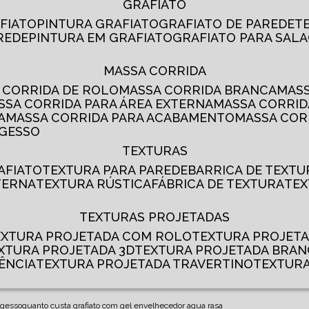
GRAFIATO
AFIATO
PINTURA GRAFIATO
GRAFIATO DE PAREDE
AREDE
PINTURA EM GRAFIATO
GRAFIATO PARA SALA
MASSA CORRIDA
A CORRIDA DE ROLO
MASSA CORRIDA BRANCA
MA
ASSA CORRIDA PARA ÁREA EXTERNA
MASSA CORRI
A
MASSA CORRIDA PARA ACABAMENTO
MASSA CO
 GESSO
TEXTURAS
AFIATO
TEXTURA PARA PAREDE
BARRICA DE TEXTU
TERNA
TEXTURA RÚSTICA
FÁBRICA DE TEXTURA
TE
TEXTURAS PROJETADAS
TEXTURA PROJETADA COM ROLO
TEXTURA PROJET
EXTURA PROJETADA 3D
TEXTURA PROJETADA BRA
ÊNCIA
TEXTURA PROJETADA TRAVERTINO
TEXTUR
 gesso
quanto custa grafiato com gel envelhecedor agua rasa