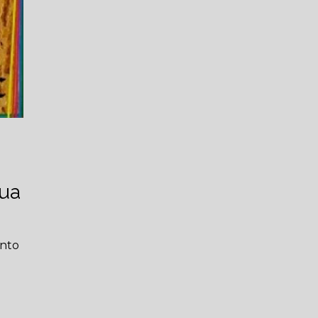
gua
ento
a