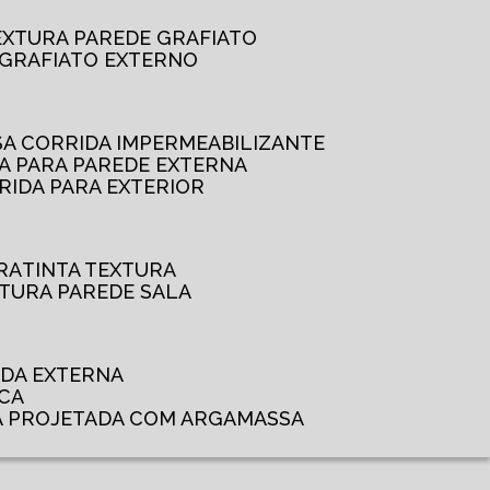
TEXTURA PAREDE GRAFIATO
GRAFIATO EXTERNO
SSA CORRIDA IMPERMEABILIZANTE
DA PARA PAREDE EXTERNA
RRIDA PARA EXTERIOR
RA
TINTA TEXTURA
XTURA PAREDE SALA
ADA EXTERNA
NCA
A PROJETADA COM ARGAMASSA