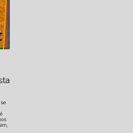
sta
 se
 é
mos
im,