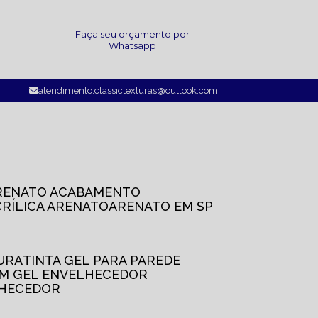
a
Faça seu orçamento por
Whatsapp
atendimento.classictexturas@outlook.com
ARENATO ACABAMENTO
CRÍLICA ARENATO
ARENATO EM SP
TURA
TINTA GEL PARA PAREDE
OM GEL ENVELHECEDOR
LHECEDOR