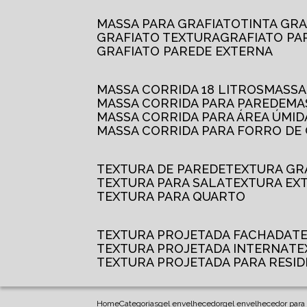
MASSA PARA GRAFIATO
TINTA GR
GRAFIATO TEXTURA
GRAFIATO P
GRAFIATO PAREDE EXTERNA
MASSA CORRIDA 18 LITROS
MASS
MASSA CORRIDA PARA PAREDE
M
MASSA CORRIDA PARA ÁREA ÚMID
MASSA CORRIDA PARA FORRO DE
TEXTURA DE PAREDE
TEXTURA GR
TEXTURA PARA SALA
TEXTURA EX
TEXTURA PARA QUARTO
TEXTURA PROJETADA FACHADA
TEXTURA PROJETADA INTERNA
T
TEXTURA PROJETADA PARA RESID
Home
Categorias
gel envelhecedor
gel envelhecedor para