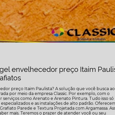
gel envelhecedor preço Itaim Pauli
afiatos
dor preço Itaim Paulista? A solução que você busca ao
trada por meio da empresa Classic. Por exemplo, com o
erviços como Arenato e Arenato Pintura. Tudo isso só
s especializados e as instalações de alto padrão. Oferece
Grafiato Parede e Textura Projetada com Argamassa. Ass
aber mais. Teremos o prazer de atender você ou seu