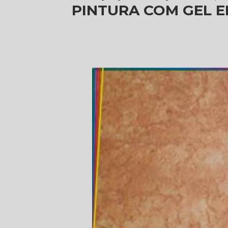
PINTURA COM GEL E