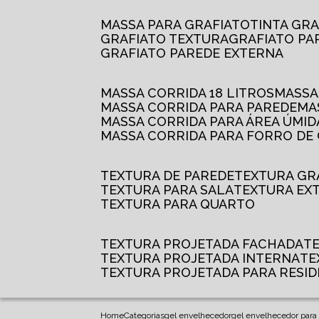
MASSA PARA GRAFIATO
TINTA GR
GRAFIATO TEXTURA
GRAFIATO P
GRAFIATO PAREDE EXTERNA
MASSA CORRIDA 18 LITROS
MASS
MASSA CORRIDA PARA PAREDE
M
MASSA CORRIDA PARA ÁREA ÚMID
MASSA CORRIDA PARA FORRO DE
TEXTURA DE PAREDE
TEXTURA GR
TEXTURA PARA SALA
TEXTURA EX
TEXTURA PARA QUARTO
TEXTURA PROJETADA FACHADA
TEXTURA PROJETADA INTERNA
T
TEXTURA PROJETADA PARA RESID
Home
Categorias
gel envelhecedor
gel envelhecedor para