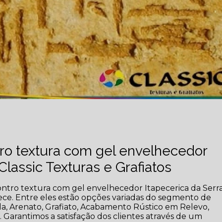
o textura com gel envelhecedor
Classic Texturas e Grafiatos
ntro textura com gel envelhecedor Itapecerica da Serra
rece. Entre eles estão opções variadas do segmento de
ida, Arenato, Grafiato, Acabamento Rústico em Relevo,
 Garantimos a satisfação dos clientes através de um