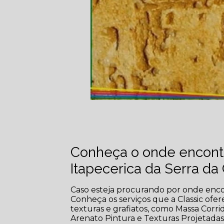
Conheça o onde encontr
Itapecerica da Serra da 
Caso esteja procurando por onde enco
Conheça os serviços que a Classic ofe
texturas e grafiatos, como Massa Corr
Arenato Pintura e Texturas Projetadas.