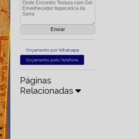
Orçamento por Whatsapp
Orçamento pelo Telefone
Páginas
Relacionadas