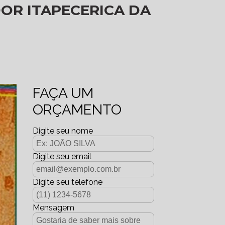
OR ITAPECERICA DA
FAÇA UM
ORÇAMENTO
Digite seu nome
Digite seu email
Digite seu telefone
Mensagem