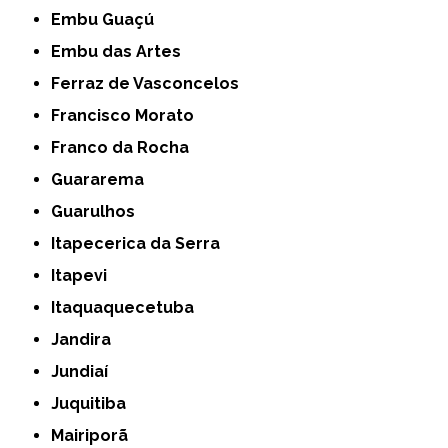
Embu Guaçú
Embu das Artes
Ferraz de Vasconcelos
Francisco Morato
Franco da Rocha
Guararema
Guarulhos
Itapecerica da Serra
Itapevi
Itaquaquecetuba
Jandira
Jundiaí
Juquitiba
Mairiporã