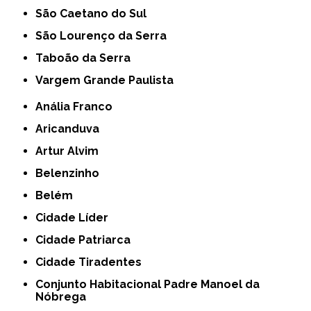
São Caetano do Sul
São Lourenço da Serra
Taboão da Serra
Vargem Grande Paulista
Anália Franco
Aricanduva
Artur Alvim
Belenzinho
Belém
Cidade Líder
Cidade Patriarca
Cidade Tiradentes
Conjunto Habitacional Padre Manoel da
Nóbrega