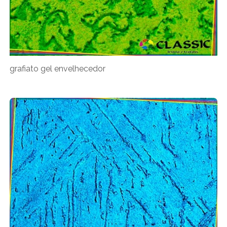
grafiato gel envelhecedor