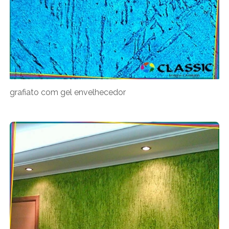
grafiato com gel envelhecedor