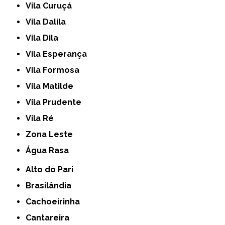
Vila Curuçá
Vila Dalila
Vila Dila
Vila Esperança
Vila Formosa
Vila Matilde
Vila Prudente
Vila Ré
Zona Leste
Água Rasa
Alto do Pari
Brasilândia
Cachoeirinha
Cantareira