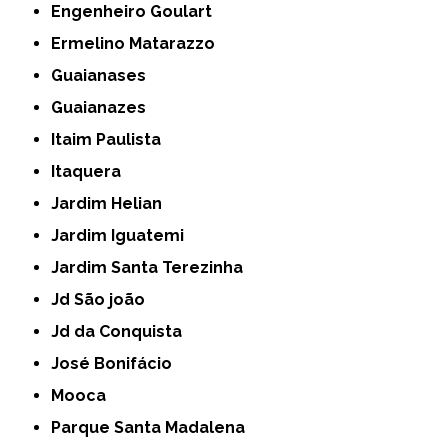
Engenheiro Goulart
Ermelino Matarazzo
Guaianases
Guaianazes
Itaim Paulista
Itaquera
Jardim Helian
Jardim Iguatemi
Jardim Santa Terezinha
Jd São joão
Jd da Conquista
José Bonifácio
Mooca
Parque Santa Madalena