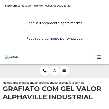
Entre em contato com um de nossos especialistas!
Faça seu orçamento agora mesmo
Faça seu orçamento por Whatsapp
Home
Categorias
gel envelhecedor
gel envelhecedor para gesso
grafiato com gel valor alphaville in
GRAFIATO COM GEL VALOR
ALPHAVILLE INDUSTRIAL