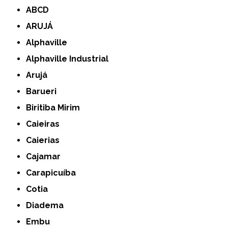
ABCD
ARUJÁ
Alphaville
Alphaville Industrial
Arujá
Barueri
Biritiba Mirim
Caieiras
Caierias
Cajamar
Carapicuíba
Cotia
Diadema
Embu