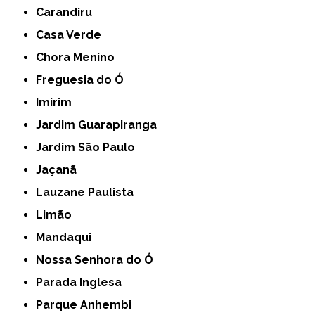
Carandiru
Casa Verde
Chora Menino
Freguesia do Ó
Imirim
Jardim Guarapiranga
Jardim São Paulo
Jaçanã
Lauzane Paulista
Limão
Mandaqui
Nossa Senhora do Ó
Parada Inglesa
Parque Anhembi