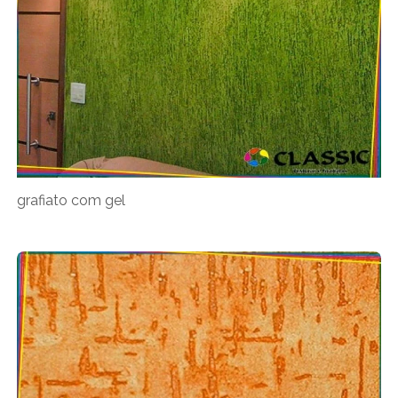
grafiato com gel