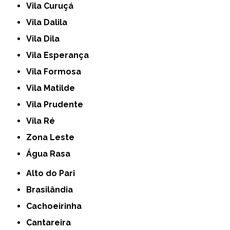
Vila Curuçá
Vila Dalila
Vila Dila
Vila Esperança
Vila Formosa
Vila Matilde
Vila Prudente
Vila Ré
Zona Leste
Água Rasa
Alto do Pari
Brasilândia
Cachoeirinha
Cantareira