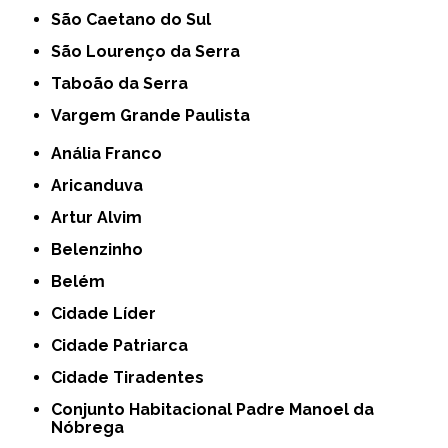
São Caetano do Sul
São Lourenço da Serra
Taboão da Serra
Vargem Grande Paulista
Anália Franco
Aricanduva
Artur Alvim
Belenzinho
Belém
Cidade Líder
Cidade Patriarca
Cidade Tiradentes
Conjunto Habitacional Padre Manoel da
Nóbrega