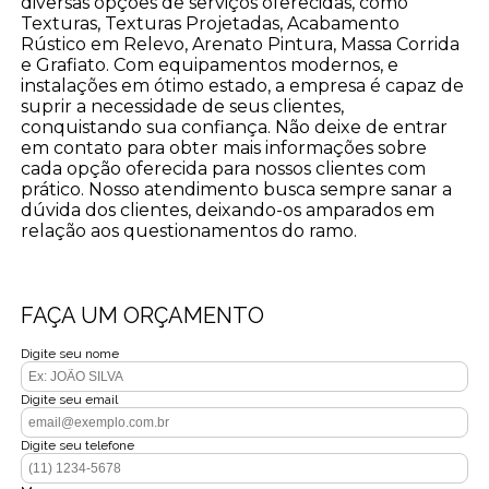
diversas opções de serviços oferecidas, como
Texturas, Texturas Projetadas, Acabamento
Rústico em Relevo, Arenato Pintura, Massa Corrida
e Grafiato. Com equipamentos modernos, e
instalações em ótimo estado, a empresa é capaz de
suprir a necessidade de seus clientes,
conquistando sua confiança. Não deixe de entrar
em contato para obter mais informações sobre
cada opção oferecida para nossos clientes com
prático. Nosso atendimento busca sempre sanar a
dúvida dos clientes, deixando-os amparados em
relação aos questionamentos do ramo.
FAÇA UM ORÇAMENTO
Digite seu nome
Digite seu email
Digite seu telefone