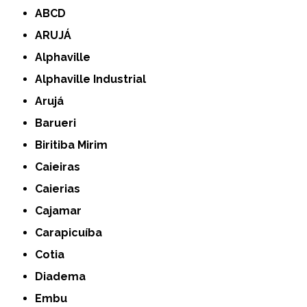
ABCD
ARUJÁ
Alphaville
Alphaville Industrial
Arujá
Barueri
Biritiba Mirim
Caieiras
Caierias
Cajamar
Carapicuíba
Cotia
Diadema
Embu