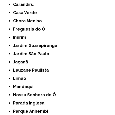
Carandiru
Casa Verde
Chora Menino
Freguesia do Ó
Imirim
Jardim Guarapiranga
Jardim São Paulo
Jaçanã
Lauzane Paulista
Limão
Mandaqui
Nossa Senhora do Ó
Parada Inglesa
Parque Anhembi