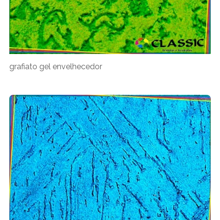
grafiato gel envelhecedor