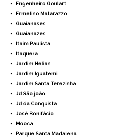
Engenheiro Goulart
Ermelino Matarazzo
Guaianases
Guaianazes
Itaim Paulista
Itaquera
Jardim Helian
Jardim Iguatemi
Jardim Santa Terezinha
Jd São joão
Jd da Conquista
José Bonifácio
Mooca
Parque Santa Madalena