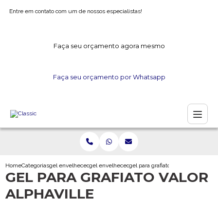
Entre em contato com um de nossos especialistas!
Faça seu orçamento agora mesmo
Faça seu orçamento por Whatsapp
Home
Categorias
gel envelhecedor
gel envelhecedor para gesso
gel para grafiato valor alphaville
GEL PARA GRAFIATO VALOR
ALPHAVILLE