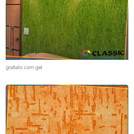
grafiato com gel