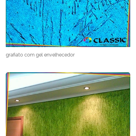
grafiato com gel envelhecedor