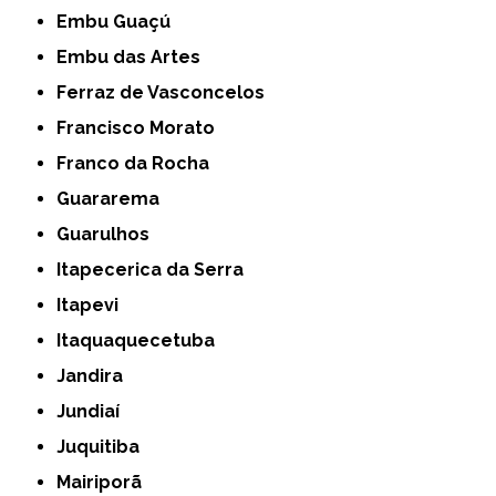
Embu Guaçú
Embu das Artes
Ferraz de Vasconcelos
Francisco Morato
Franco da Rocha
Guararema
Guarulhos
Itapecerica da Serra
Itapevi
Itaquaquecetuba
Jandira
Jundiaí
Juquitiba
Mairiporã