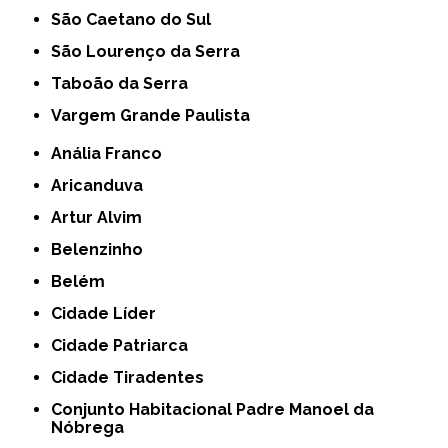
São Caetano do Sul
São Lourenço da Serra
Taboão da Serra
Vargem Grande Paulista
Anália Franco
Aricanduva
Artur Alvim
Belenzinho
Belém
Cidade Líder
Cidade Patriarca
Cidade Tiradentes
Conjunto Habitacional Padre Manoel da
Nóbrega