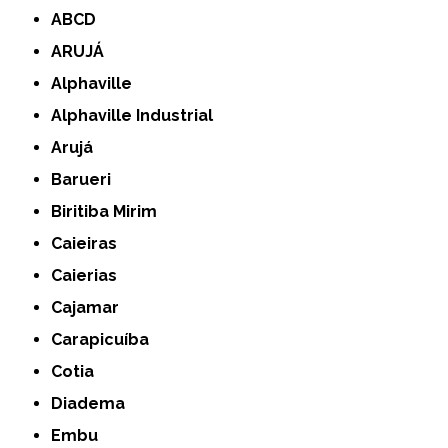
ABCD
ARUJÁ
Alphaville
Alphaville Industrial
Arujá
Barueri
Biritiba Mirim
Caieiras
Caierias
Cajamar
Carapicuíba
Cotia
Diadema
Embu