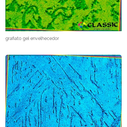
grafiato gel envelhecedor