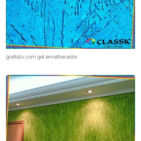
grafiato com gel envelhecedor