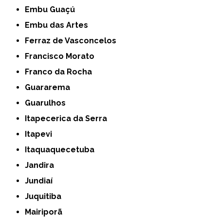
Embu Guaçú
Embu das Artes
Ferraz de Vasconcelos
Francisco Morato
Franco da Rocha
Guararema
Guarulhos
Itapecerica da Serra
Itapevi
Itaquaquecetuba
Jandira
Jundiaí
Juquitiba
Mairiporã