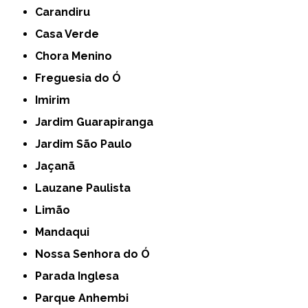
Carandiru
Casa Verde
Chora Menino
Freguesia do Ó
Imirim
Jardim Guarapiranga
Jardim São Paulo
Jaçanã
Lauzane Paulista
Limão
Mandaqui
Nossa Senhora do Ó
Parada Inglesa
Parque Anhembi