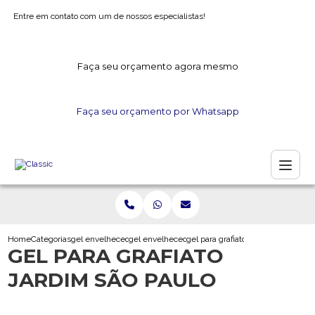
Entre em contato com um de nossos especialistas!
Faça seu orçamento agora mesmo
Faça seu orçamento por Whatsapp
Home
Categorias
gel envelhecedor
gel envelhecedor para gesso
gel para grafiato jardim sao paulo
GEL PARA GRAFIATO
JARDIM SÃO PAULO