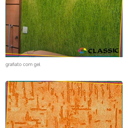
grafiato com gel