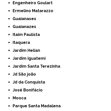
Engenheiro Goulart
Ermelino Matarazzo
Guaianases
Guaianazes
Itaim Paulista
Itaquera
Jardim Helian
Jardim Iguatemi
Jardim Santa Terezinha
Jd São joão
Jd da Conquista
José Bonifácio
Mooca
Parque Santa Madalena