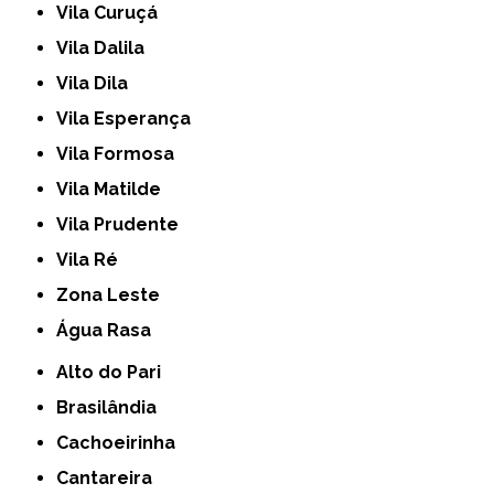
Vila Curuçá
Vila Dalila
Vila Dila
Vila Esperança
Vila Formosa
Vila Matilde
Vila Prudente
Vila Ré
Zona Leste
Água Rasa
Alto do Pari
Brasilândia
Cachoeirinha
Cantareira