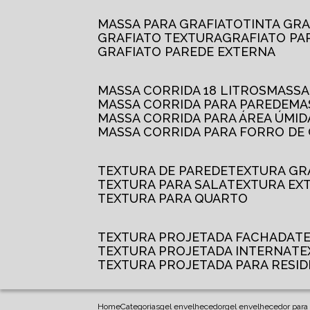
MASSA PARA GRAFIATO
TINTA GR
GRAFIATO TEXTURA
GRAFIATO P
GRAFIATO PAREDE EXTERNA
MASSA CORRIDA 18 LITROS
MASS
MASSA CORRIDA PARA PAREDE
M
MASSA CORRIDA PARA ÁREA ÚMID
MASSA CORRIDA PARA FORRO DE
TEXTURA DE PAREDE
TEXTURA GR
TEXTURA PARA SALA
TEXTURA EX
TEXTURA PARA QUARTO
TEXTURA PROJETADA FACHADA
TEXTURA PROJETADA INTERNA
T
TEXTURA PROJETADA PARA RESID
Home
Categorias
gel envelhecedor
gel envelhecedor para