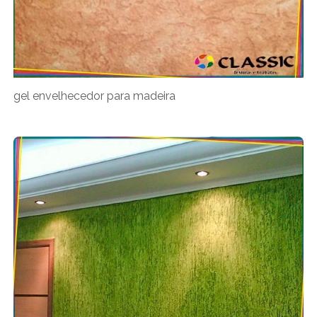
gel envelhecedor para madeira