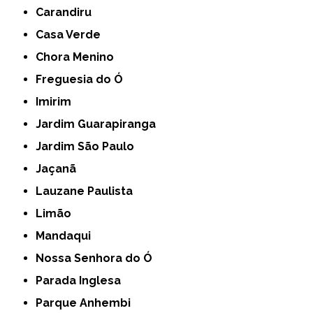
Carandiru
Casa Verde
Chora Menino
Freguesia do Ó
Imirim
Jardim Guarapiranga
Jardim São Paulo
Jaçanã
Lauzane Paulista
Limão
Mandaqui
Nossa Senhora do Ó
Parada Inglesa
Parque Anhembi