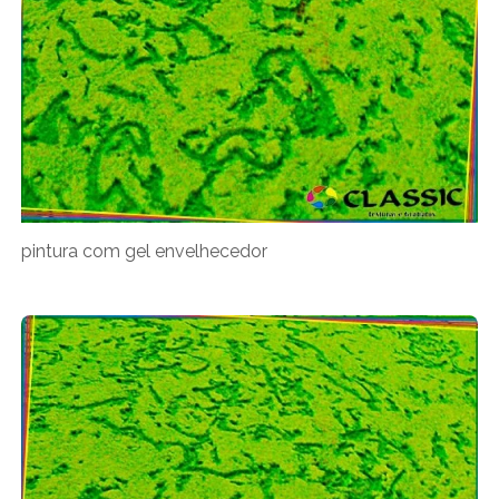
pintura com gel envelhecedor