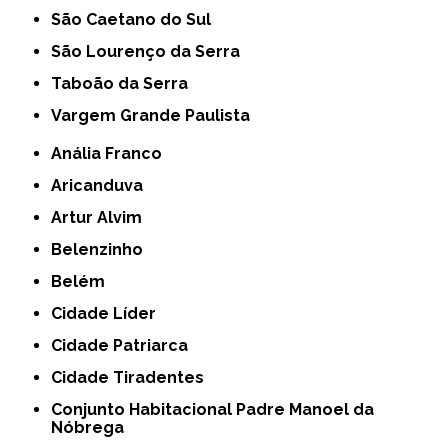
São Caetano do Sul
São Lourenço da Serra
Taboão da Serra
Vargem Grande Paulista
Anália Franco
Aricanduva
Artur Alvim
Belenzinho
Belém
Cidade Líder
Cidade Patriarca
Cidade Tiradentes
Conjunto Habitacional Padre Manoel da
Nóbrega