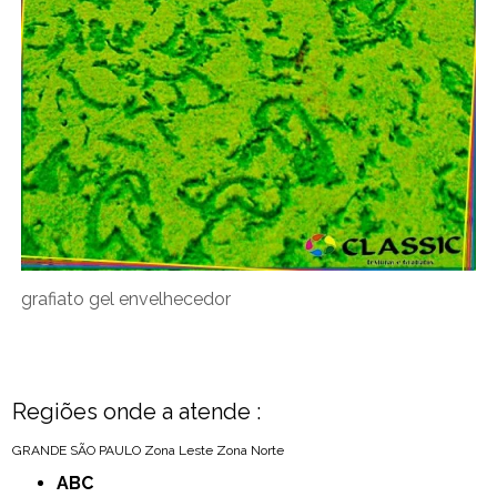
grafiato gel envelhecedor
Regiões onde a atende :
GRANDE SÃO PAULO
Zona Leste
Zona Norte
ABC