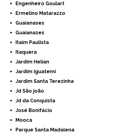
Engenheiro Goulart
Ermelino Matarazzo
Guaianases
Guaianazes
Itaim Paulista
Itaquera
Jardim Helian
Jardim Iguatemi
Jardim Santa Terezinha
Jd São joão
Jd da Conquista
José Bonifácio
Mooca
Parque Santa Madalena