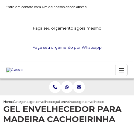
Entre em contato com um de nossos especialistas!
Faça seu orçamento agora mesmo
Faça seu orçamento por Whatsapp
Home
Categorias
gel envelhecedor
gel envelhecedor para gesso
gel envelhecedor para madeira ca
GEL ENVELHECEDOR PARA
MADEIRA CACHOEIRINHA