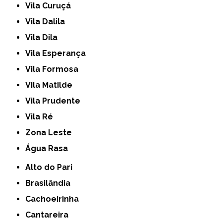
Vila Curuçá
Vila Dalila
Vila Dila
Vila Esperança
Vila Formosa
Vila Matilde
Vila Prudente
Vila Ré
Zona Leste
Água Rasa
Alto do Pari
Brasilândia
Cachoeirinha
Cantareira