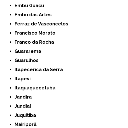
Embu Guaçú
Embu das Artes
Ferraz de Vasconcelos
Francisco Morato
Franco da Rocha
Guararema
Guarulhos
Itapecerica da Serra
Itapevi
Itaquaquecetuba
Jandira
Jundiaí
Juquitiba
Mairiporã