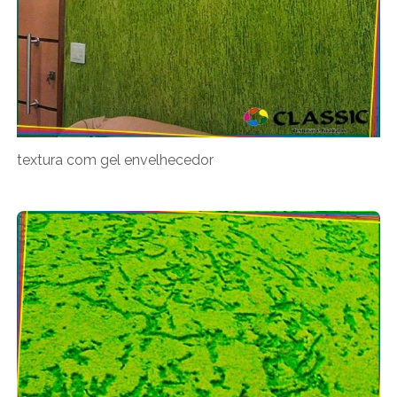
textura com gel envelhecedor