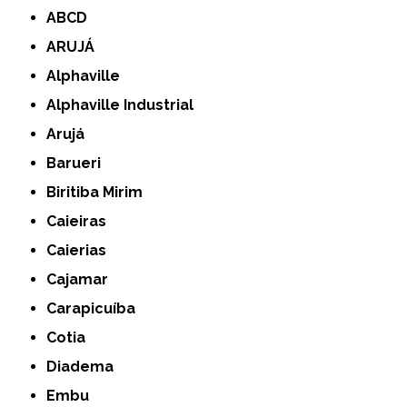
ABCD
ARUJÁ
Alphaville
Alphaville Industrial
Arujá
Barueri
Biritiba Mirim
Caieiras
Caierias
Cajamar
Carapicuíba
Cotia
Diadema
Embu