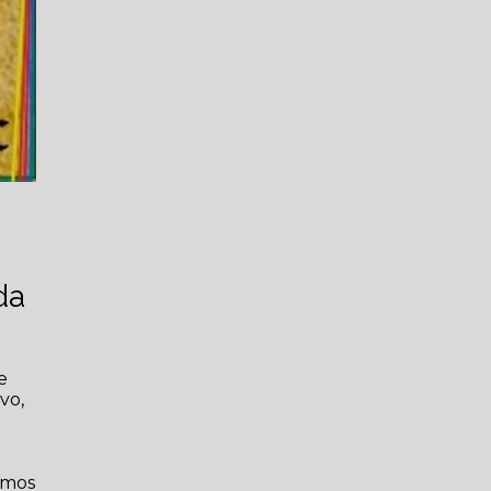
da
e
vo,
hamos