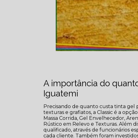
A importância do quanto
Iguatemi
Precisando de quanto custa tinta ge
texturas e grafiatos, a Classic é a opção
Massa Corrida, Gel Envelhecedor, Are
Rústico em Relevo e Texturas. Além 
qualificado, através de funcionários 
cada cliente. Também foram investidos