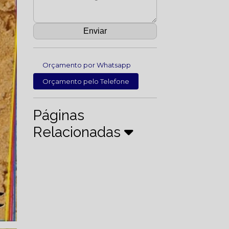
Orçamento por Whatsapp
Orçamento pelo Telefone
Páginas
Relacionadas