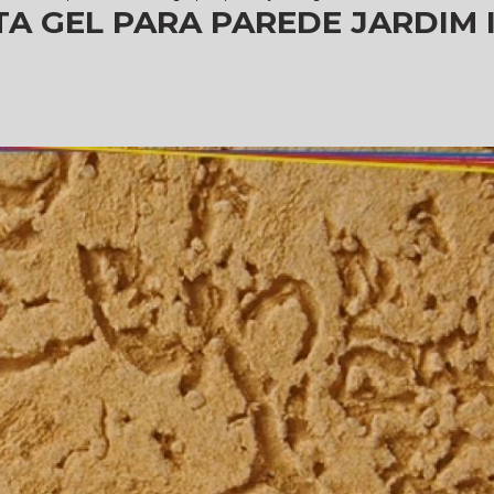
A GEL PARA PAREDE JARDIM 