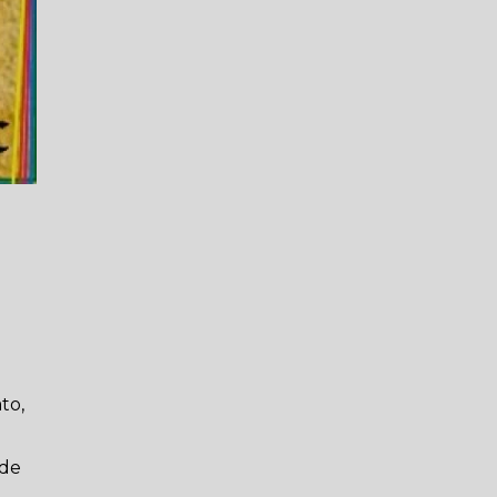
m
to,
 de