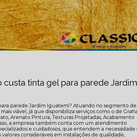
 custa tinta gel para parede Jardi
l para parede Jardim Iguatemi? Atuando no segmento de
 mais viável, já que disponibiliza serviços como o de Grafia
nato, Arenato Pintura, Texturas Projetadas, Acabamento
disso, a empresa também conta com um atendimento
especializados e cuidadosos, que entendem a necessidade
 valores consideráveis em instalações de qualidade,