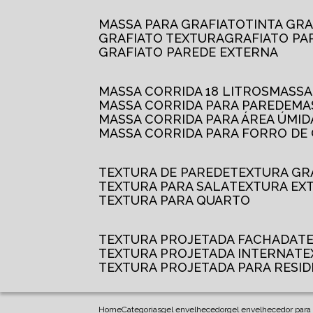
MASSA PARA GRAFIATO
TINTA GR
GRAFIATO TEXTURA
GRAFIATO P
GRAFIATO PAREDE EXTERNA
MASSA CORRIDA 18 LITROS
MASS
MASSA CORRIDA PARA PAREDE
M
MASSA CORRIDA PARA ÁREA ÚMID
MASSA CORRIDA PARA FORRO DE
TEXTURA DE PAREDE
TEXTURA GR
TEXTURA PARA SALA
TEXTURA EX
TEXTURA PARA QUARTO
TEXTURA PROJETADA FACHADA
TEXTURA PROJETADA INTERNA
T
TEXTURA PROJETADA PARA RESID
Home
Categorias
gel envelhecedor
gel envelhecedor para