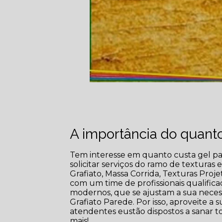
A importância do quanto
Tem interesse em quanto custa gel pa
solicitar serviços do ramo de texturas
Grafiato, Massa Corrida, Texturas Pr
com um time de profissionais qualific
modernos, que se ajustam a sua neces
Grafiato Parede. Por isso, aproveite a
atendentes eustão dispostos a sanar to
mais!