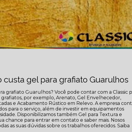
 custa gel para grafiato Guarulhos
ra grafiato Guarulhos? Você pode contar com a Classic 
 e grafiatos, por exemplo, Arenato, Gel Envelhecedor,
ojetadas e Acabamento Rústico em Relevo. A empresa con
ados para o serviço, além de investir em equipamentos
sidade. Disponibilizamos também Gel para Textura e
 sua chance para entrar em contato e saber mais. Nosos
das as suas dúvidas sobre os trabalhos oferecidos. Saiba