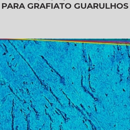
 PARA GRAFIATO GUARULHOS