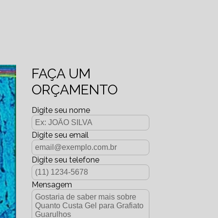
FAÇA UM
ORÇAMENTO
Digite seu nome
Digite seu email
Digite seu telefone
Mensagem