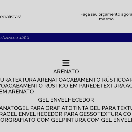
Faça seu orçamento agor
cialistas!
mesmo
de Azevedo, 4260
ARENATO
TURA
TEXTURA ARENATO
ACABAMENTO RÚSTICO
VO
ACABAMENTO RÚSTICO EM PAREDE
TEXTURA A
 EM ARENATO
GEL ENVELHECEDOR
SANATO
GEL PARA GRAFIATO
TINTA GEL PARA TEX
IRA
GEL ENVELHECEDOR PARA GESSO
TEXTURA C
DOR
GRAFIATO COM GEL
PINTURA COM GEL ENVE