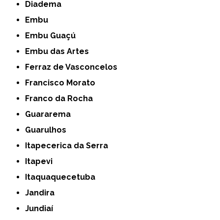
Diadema
Embu
Embu Guaçú
Embu das Artes
Ferraz de Vasconcelos
Francisco Morato
Franco da Rocha
Guararema
Guarulhos
Itapecerica da Serra
Itapevi
Itaquaquecetuba
Jandira
Jundiaí