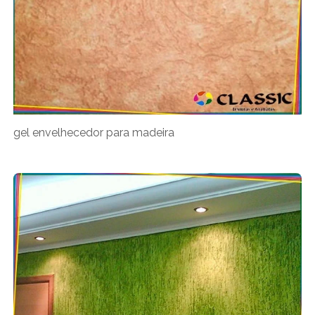
gel envelhecedor para madeira