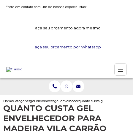
Entre em contato com um de nossos especialistas!
Faça seu orçamento agora mesmo
Faça seu orçamento por Whatsapp
Home
Categorias
gel envelhecedor
gel envelhecedor para artesanato
quanto custa gel envelhecedor par
QUANTO CUSTA GEL
ENVELHECEDOR PARA
MADEIRA VILA CARRÃO