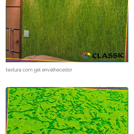
textura com gel envelhecedor