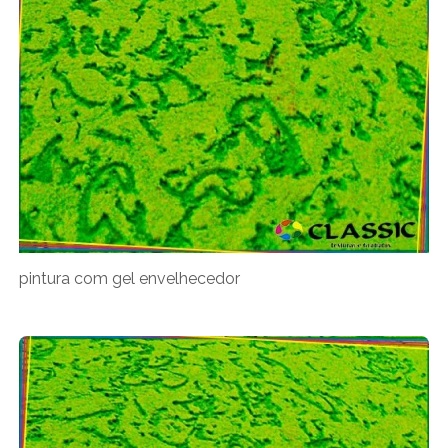
pintura com gel envelhecedor