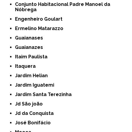
Conjunto Habitacional Padre Manoel da
Nóbrega
Engenheiro Goulart
Ermelino Matarazzo
Guaianases
Guaianazes
Itaim Paulista
Itaquera
Jardim Helian
Jardim Iguatemi
Jardim Santa Terezinha
Jd São joão
Jd da Conquista
José Bonifácio