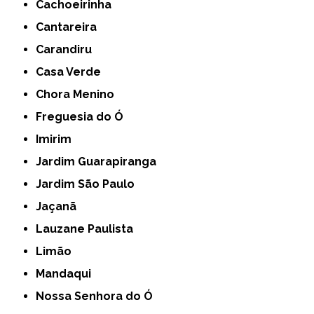
Cachoeirinha
Cantareira
Carandiru
Casa Verde
Chora Menino
Freguesia do Ó
Imirim
Jardim Guarapiranga
Jardim São Paulo
Jaçanã
Lauzane Paulista
Limão
Mandaqui
Nossa Senhora do Ó