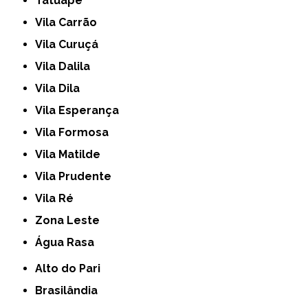
Tatuapé
Vila Carrão
Vila Curuçá
Vila Dalila
Vila Dila
Vila Esperança
Vila Formosa
Vila Matilde
Vila Prudente
Vila Ré
Zona Leste
Água Rasa
Alto do Pari
Brasilândia