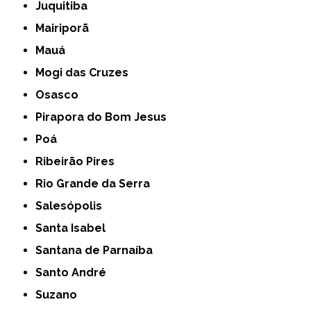
Juquitiba
Mairiporã
Mauá
Mogi das Cruzes
Osasco
Pirapora do Bom Jesus
Poá
Ribeirão Pires
Rio Grande da Serra
Salesópolis
Santa Isabel
Santana de Parnaíba
Santo André
Suzano