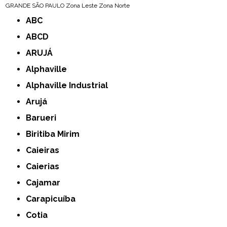
GRANDE SÃO PAULO
Zona Leste
Zona Norte
ABC
ABCD
ARUJÁ
Alphaville
Alphaville Industrial
Arujá
Barueri
Biritiba Mirim
Caieiras
Caierias
Cajamar
Carapicuíba
Cotia