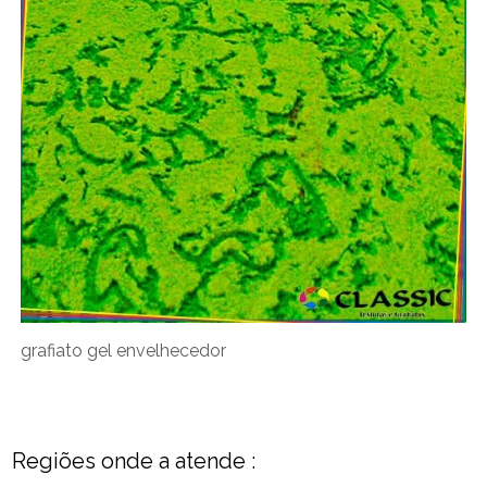
grafiato gel envelhecedor
Regiões onde a atende :