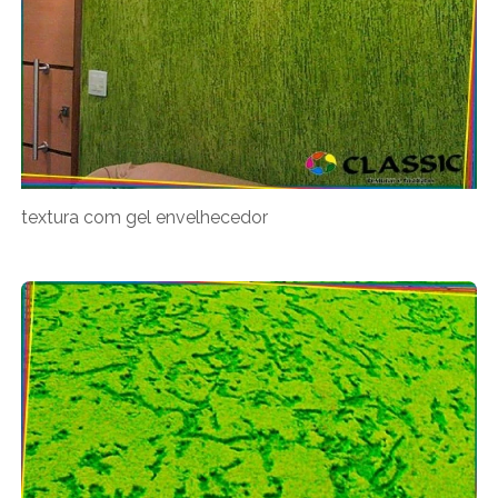
textura com gel envelhecedor