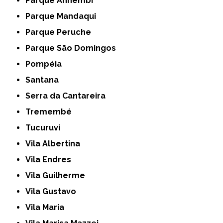
Parque Anhembi
Parque Mandaqui
Parque Peruche
Parque São Domingos
Pompéia
Santana
Serra da Cantareira
Tremembé
Tucuruvi
Vila Albertina
Vila Endres
Vila Guilherme
Vila Gustavo
Vila Maria