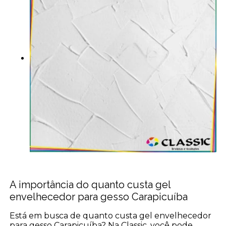
A importância do quanto custa gel
envelhecedor para gesso Carapicuíba
Está em busca de quanto custa gel envelhecedor
para gesso Carapicuíba? Na Classic, você pode