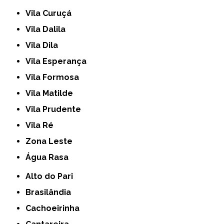
Vila Curuçá
Vila Dalila
Vila Dila
Vila Esperança
Vila Formosa
Vila Matilde
Vila Prudente
Vila Ré
Zona Leste
Água Rasa
Alto do Pari
Brasilândia
Cachoeirinha