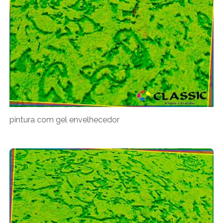
pintura com gel envelhecedor