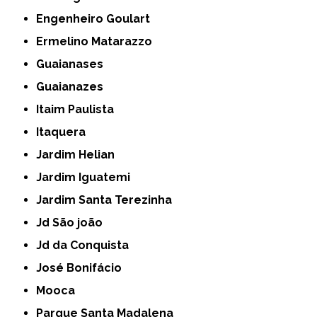
Engenheiro Goulart
Ermelino Matarazzo
Guaianases
Guaianazes
Itaim Paulista
Itaquera
Jardim Helian
Jardim Iguatemi
Jardim Santa Terezinha
Jd São joão
Jd da Conquista
José Bonifácio
Mooca
Parque Santa Madalena