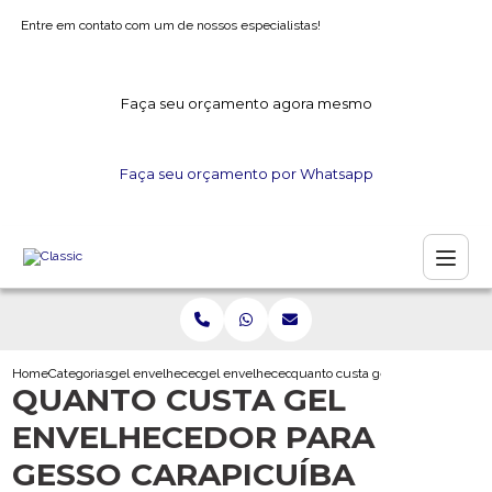
Entre em contato com um de nossos especialistas!
Faça seu orçamento agora mesmo
Faça seu orçamento por Whatsapp
Home
Categorias
gel envelhecedor
gel envelhecedor para artesanato
quanto custa gel envelhecedor pa
QUANTO CUSTA GEL
ENVELHECEDOR PARA
GESSO CARAPICUÍBA