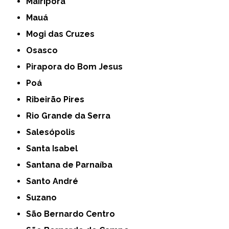
Mairiporã
Mauá
Mogi das Cruzes
Osasco
Pirapora do Bom Jesus
Poá
Ribeirão Pires
Rio Grande da Serra
Salesópolis
Santa Isabel
Santana de Parnaíba
Santo André
Suzano
São Bernardo Centro