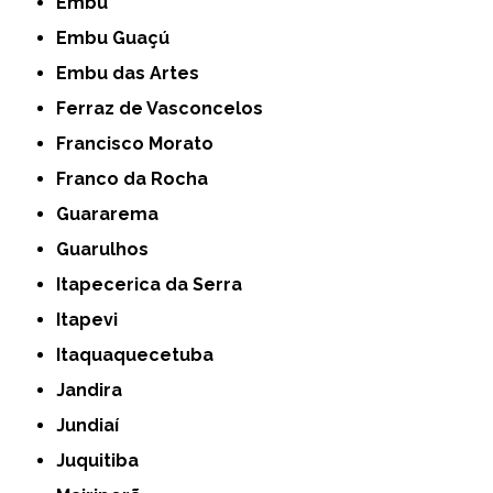
Embu
Embu Guaçú
Embu das Artes
Ferraz de Vasconcelos
Francisco Morato
Franco da Rocha
Guararema
Guarulhos
Itapecerica da Serra
Itapevi
Itaquaquecetuba
Jandira
Jundiaí
Juquitiba