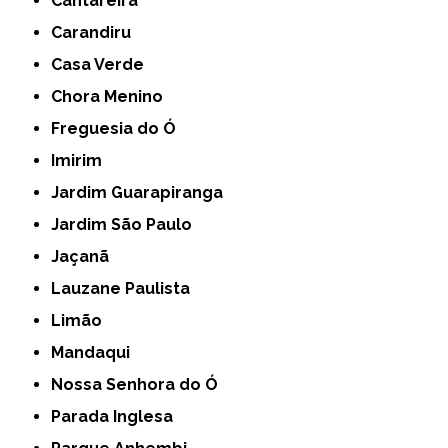
Cantareira
Carandiru
Casa Verde
Chora Menino
Freguesia do Ó
Imirim
Jardim Guarapiranga
Jardim São Paulo
Jaçanã
Lauzane Paulista
Limão
Mandaqui
Nossa Senhora do Ó
Parada Inglesa