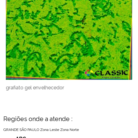
grafiato gel envelhecedor
Regiões onde a atende :
GRANDE SÃO PAULO
Zona Leste
Zona Norte