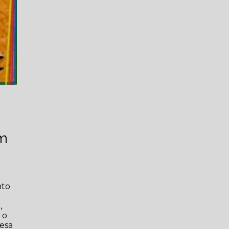
im
nto
,
 o
resa