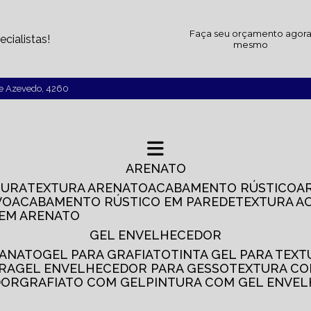
Faça seu orçamento agor
cialistas!
mesmo
de Azevedo, 4260
ARENATO
TURA
TEXTURA ARENATO
ACABAMENTO RÚSTICO
VO
ACABAMENTO RÚSTICO EM PAREDE
TEXTURA A
 EM ARENATO
GEL ENVELHECEDOR
SANATO
GEL PARA GRAFIATO
TINTA GEL PARA TEX
IRA
GEL ENVELHECEDOR PARA GESSO
TEXTURA C
DOR
GRAFIATO COM GEL
PINTURA COM GEL ENVE