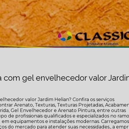
a com gel envelhecedor valor Jard
elhecedor valor Jardim Helian? Confira os serviços
contrar Arenato, Texturas, Texturas Projetadas, Acabame
rrida, Gel Envelhecedor e Arenato Pintura, entre outras
po de profissionais qualificados e especializados no ramo
l em equipamentos e instalações modernas. Carregamos
iços do mercado para atender suas necessidades., a emp