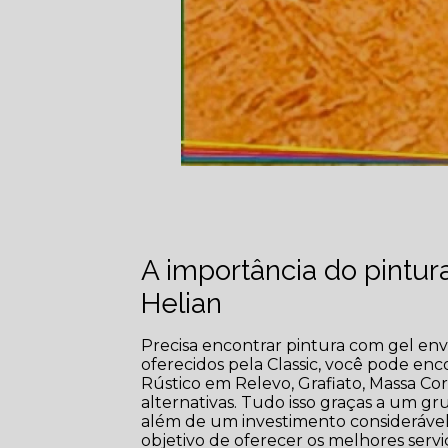
A importância do pintur
Helian
Precisa encontrar pintura com gel env
oferecidos pela Classic, você pode en
Rústico em Relevo, Grafiato, Massa Co
alternativas. Tudo isso graças a um gru
além de um investimento consideráve
objetivo de oferecer os melhores serv