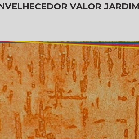
ENVELHECEDOR VALOR JARDIM