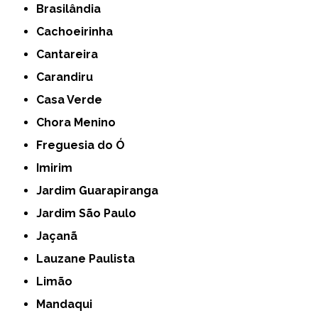
Brasilândia
Cachoeirinha
Cantareira
Carandiru
Casa Verde
Chora Menino
Freguesia do Ó
Imirim
Jardim Guarapiranga
Jardim São Paulo
Jaçanã
Lauzane Paulista
Limão
Mandaqui