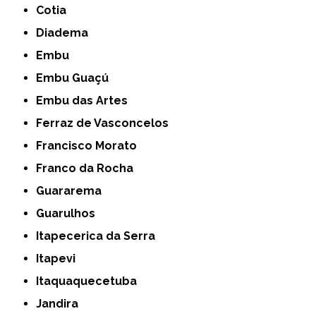
Cotia
Diadema
Embu
Embu Guaçú
Embu das Artes
Ferraz de Vasconcelos
Francisco Morato
Franco da Rocha
Guararema
Guarulhos
Itapecerica da Serra
Itapevi
Itaquaquecetuba
Jandira