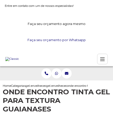
Entre em contato com um de nossos especialistas!
Faça seu orçamento agora mesmo
Faça seu orçamento por Whatsapp
Home
Categorias
gel envelhecedor
gel envelhecedor para artesanato
onde encontro tinta gel para text
ONDE ENCONTRO TINTA GEL
PARA TEXTURA
GUAIANASES