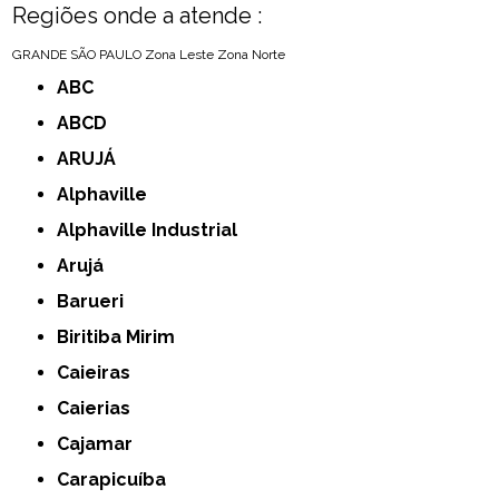
Regiões onde a atende :
GRANDE SÃO PAULO
Zona Leste
Zona Norte
ABC
ABCD
ARUJÁ
Alphaville
Alphaville Industrial
Arujá
Barueri
Biritiba Mirim
Caieiras
Caierias
Cajamar
Carapicuíba