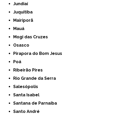
Jundiaí
Juquitiba
Mairiporã
Mauá
Mogi das Cruzes
Osasco
Pirapora do Bom Jesus
Poá
Ribeirão Pires
Rio Grande da Serra
Salesópolis
Santa Isabel
Santana de Parnaíba
Santo André