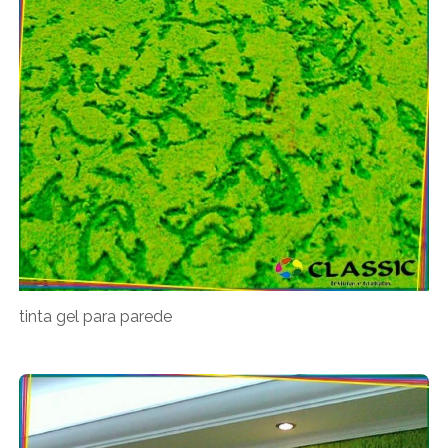
tinta gel para parede