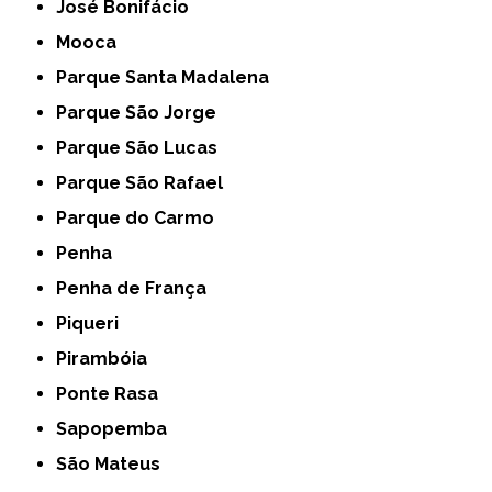
José Bonifácio
Mooca
Parque Santa Madalena
Parque São Jorge
Parque São Lucas
Parque São Rafael
Parque do Carmo
Penha
Penha de França
Piqueri
Pirambóia
Ponte Rasa
Sapopemba
São Mateus