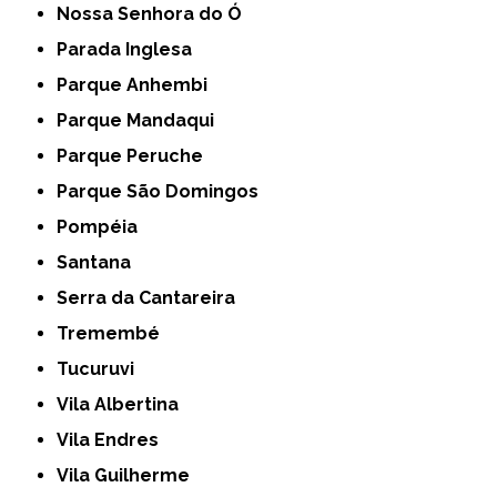
Nossa Senhora do Ó
Parada Inglesa
Parque Anhembi
Parque Mandaqui
Parque Peruche
Parque São Domingos
Pompéia
Santana
Serra da Cantareira
Tremembé
Tucuruvi
Vila Albertina
Vila Endres
Vila Guilherme