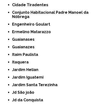
Cidade Tiradentes
Conjunto Habitacional Padre Manoel da
Nóbrega
Engenheiro Goulart
Ermelino Matarazzo
Guaianases
Guaianazes
Itaim Paulista
Itaquera
Jardim Helian
Jardim Iguatemi
Jardim Santa Terezinha
Jd São joão
Jd da Conquista