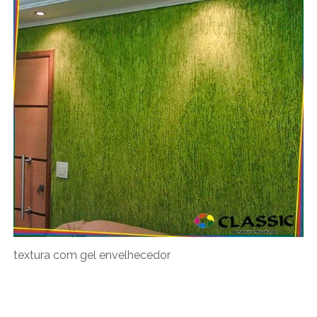
textura com gel envelhecedor