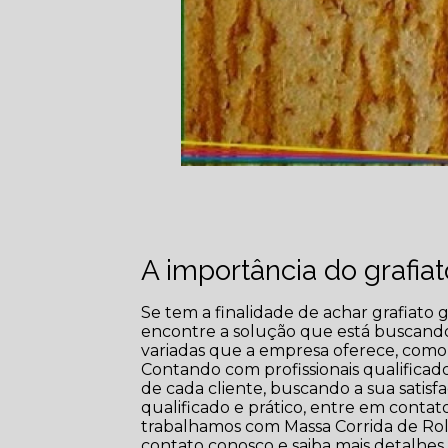
A importância do grafia
Se tem a finalidade de achar grafiato 
encontre a solução que está buscando 
variadas que a empresa oferece, como 
Contando com profissionais qualifica
de cada cliente, buscando a sua satis
qualificado e prático, entre em contat
trabalhamos com Massa Corrida de Rol
contato conosco e saiba mais detalhes.