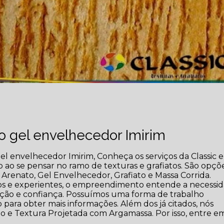
to gel envelhecedor Imirim
gel envelhecedor Imirim, Conheça os serviços da Classic e
ao se pensar no ramo de texturas e grafiatos. São opçõ
Arenato, Gel Envelhecedor, Grafiato e Massa Corrida.
dos e experientes, o empreendimento entende a necessi
fação e confiança. Possuímos uma forma de trabalho
o para obter mais informações. Além dos já citados, nós
o e Textura Projetada com Argamassa. Por isso, entre e