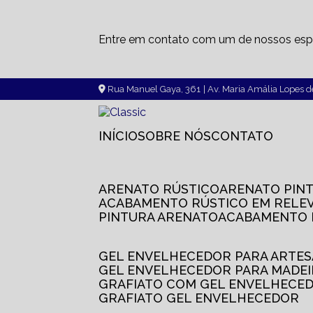
Entre em contato com um de nossos espe
Rua Manuel Gaya, 361
| Av. Maria Amália Lopes 
INÍCIO
SOBRE NÓS
CONTATO
ARENATO RÚSTICO
ARENATO PIN
ACABAMENTO RÚSTICO EM RELE
PINTURA ARENATO
ACABAMENTO
GEL ENVELHECEDOR PARA ARTE
GEL ENVELHECEDOR PARA MADE
GRAFIATO COM GEL ENVELHECE
GRAFIATO GEL ENVELHECEDOR