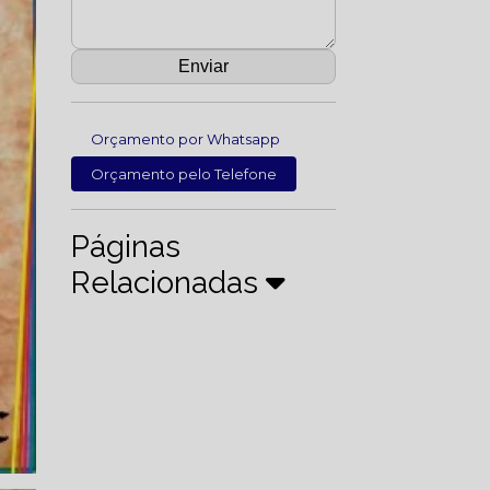
Orçamento por Whatsapp
Orçamento pelo Telefone
Páginas
Relacionadas