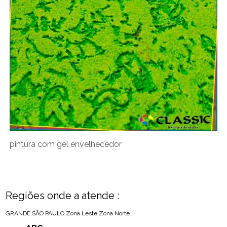
pintura com gel envelhecedor
Regiões onde a atende :
GRANDE SÃO PAULO
Zona Leste
Zona Norte