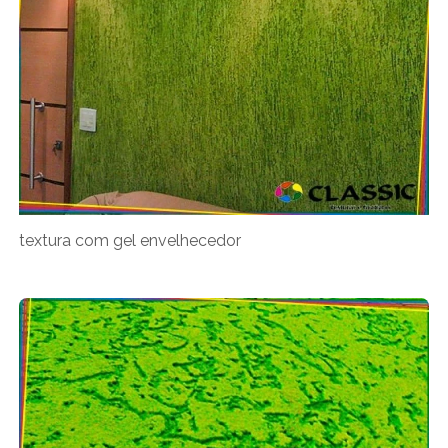
textura com gel envelhecedor