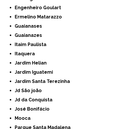
Engenheiro Goulart
Ermelino Matarazzo
Guaianases
Guaianazes
Itaim Paulista
Itaquera
Jardim Helian
Jardim Iguatemi
Jardim Santa Terezinha
Jd São joão
Jd da Conquista
José Bonifácio
Mooca
Parque Santa Madalena