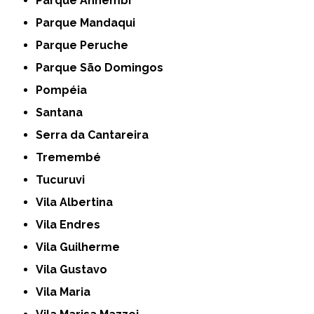
Parque Anhembi
Parque Mandaqui
Parque Peruche
Parque São Domingos
Pompéia
Santana
Serra da Cantareira
Tremembé
Tucuruvi
Vila Albertina
Vila Endres
Vila Guilherme
Vila Gustavo
Vila Maria