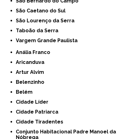
São Bernardo do Campo
São Caetano do Sul
São Lourenço da Serra
Taboão da Serra
Vargem Grande Paulista
Anália Franco
Aricanduva
Artur Alvim
Belenzinho
Belém
Cidade Líder
Cidade Patriarca
Cidade Tiradentes
Conjunto Habitacional Padre Manoel da
Nóbrega