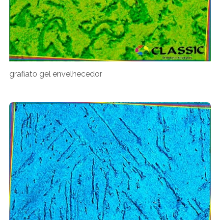
grafiato gel envelhecedor