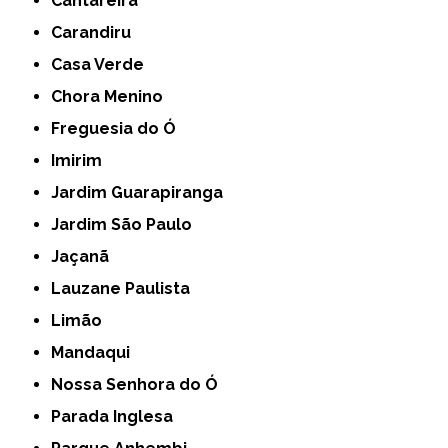
Cantareira
Carandiru
Casa Verde
Chora Menino
Freguesia do Ó
Imirim
Jardim Guarapiranga
Jardim São Paulo
Jaçanã
Lauzane Paulista
Limão
Mandaqui
Nossa Senhora do Ó
Parada Inglesa