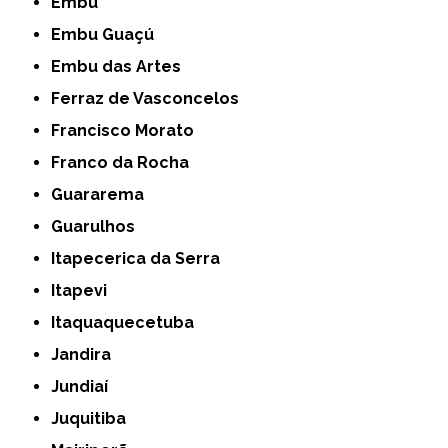
Embu
Embu Guaçú
Embu das Artes
Ferraz de Vasconcelos
Francisco Morato
Franco da Rocha
Guararema
Guarulhos
Itapecerica da Serra
Itapevi
Itaquaquecetuba
Jandira
Jundiaí
Juquitiba