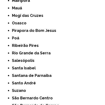
Mairiporã
Mauá
Mogi das Cruzes
Osasco
Pirapora do Bom Jesus
Poá
Ribeirão Pires
Rio Grande da Serra
Salesópolis
Santa Isabel
Santana de Parnaíba
Santo André
Suzano
São Bernardo Centro