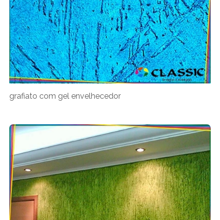
grafiato com gel envelhecedor