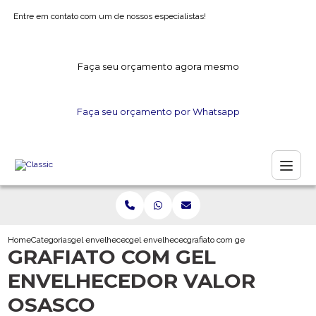
Entre em contato com um de nossos especialistas!
Faça seu orçamento agora mesmo
Faça seu orçamento por Whatsapp
Home
Categorias
gel envelhecedor
gel envelhecedor para artesanato
grafiato com gel envelhecedor val
GRAFIATO COM GEL
ENVELHECEDOR VALOR
OSASCO