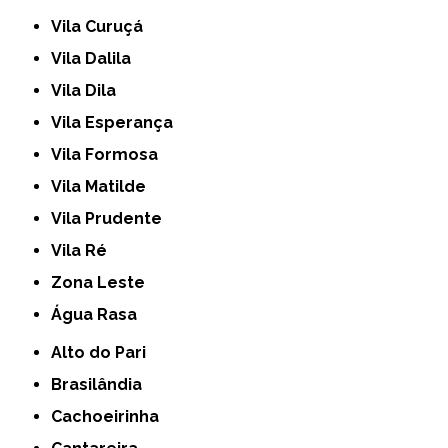
Vila Curuçá
Vila Dalila
Vila Dila
Vila Esperança
Vila Formosa
Vila Matilde
Vila Prudente
Vila Ré
Zona Leste
Água Rasa
Alto do Pari
Brasilândia
Cachoeirinha