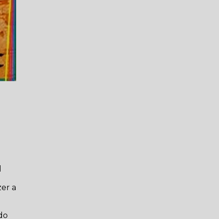
l
zer a
do