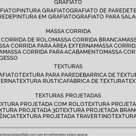
GRAFIATO
AFIATO
PINTURA GRAFIATO
GRAFIATO DE PAREDE
AREDE
PINTURA EM GRAFIATO
GRAFIATO PARA SALA
MASSA CORRIDA
A CORRIDA DE ROLO
MASSA CORRIDA BRANCA
MA
ASSA CORRIDA PARA ÁREA EXTERNA
MASSA CORRI
A
MASSA CORRIDA PARA ACABAMENTO
MASSA CO
 GESSO
TEXTURAS
AFIATO
TEXTURA PARA PAREDE
BARRICA DE TEXTU
TERNA
TEXTURA RÚSTICA
FÁBRICA DE TEXTURA
TE
TEXTURAS PROJETADAS
TEXTURA PROJETADA COM ROLO
TEXTURA PROJET
EXTURA PROJETADA 3D
TEXTURA PROJETADA BRA
ÊNCIA
TEXTURA PROJETADA TRAVERTINO
TEXTUR
 artesanato
grafiato com gel envelhecedor preco jacana