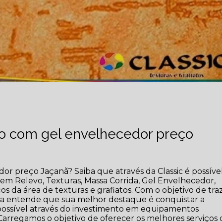
ato com gel envelhecedor preço
or preço Jaçanã? Saiba que através da Classic é possíve
em Relevo, Texturas, Massa Corrida, Gel Envelhecedor,
os da área de texturas e grafiatos. Com o objetivo de tra
resa entende que sua melhor destaque é conquistar a
 possível através do investimento em equipamentos
 Carregamos o objetivo de oferecer os melhores serviços 