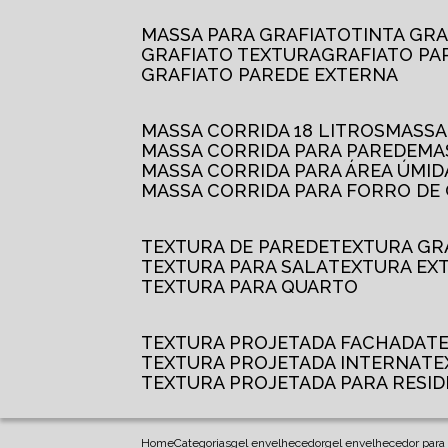
MASSA PARA GRAFIATO
TINTA GR
GRAFIATO TEXTURA
GRAFIATO P
GRAFIATO PAREDE EXTERNA
MASSA CORRIDA 18 LITROS
MASS
MASSA CORRIDA PARA PAREDE
M
MASSA CORRIDA PARA ÁREA ÚMID
MASSA CORRIDA PARA FORRO DE
TEXTURA DE PAREDE
TEXTURA GR
TEXTURA PARA SALA
TEXTURA EX
TEXTURA PARA QUARTO
TEXTURA PROJETADA FACHADA
TEXTURA PROJETADA INTERNA
T
TEXTURA PROJETADA PARA RESID
Home
Categorias
gel envelhecedor
gel envelhecedor para