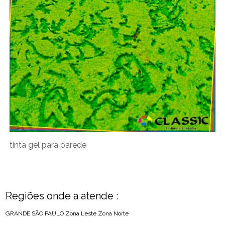
tinta gel para parede
Regiões onde a atende :
GRANDE SÃO PAULO
Zona Leste
Zona Norte