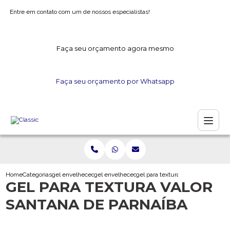
Entre em contato com um de nossos especialistas!
Faça seu orçamento agora mesmo
Faça seu orçamento por Whatsapp
Home
Categorias
gel envelhecedor
gel envelhecedor para artesanato
gel para textura valor santana de 
GEL PARA TEXTURA VALOR
SANTANA DE PARNAÍBA