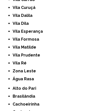
Vila Curuçá
Vila Dalila
Vila Dila
Vila Esperança
Vila Formosa
Vila Matilde
Vila Prudente
Vila Ré
Zona Leste
Água Rasa
Alto do Pari
Brasilândia
Cachoeirinha