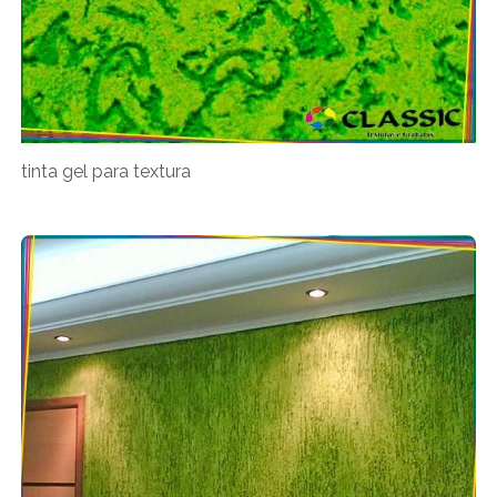
tinta gel para textura