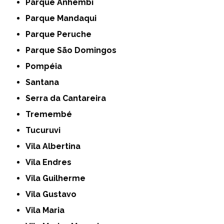
Parque Anhembi
Parque Mandaqui
Parque Peruche
Parque São Domingos
Pompéia
Santana
Serra da Cantareira
Tremembé
Tucuruvi
Vila Albertina
Vila Endres
Vila Guilherme
Vila Gustavo
Vila Maria