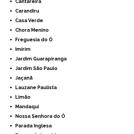
Cantareira
Carandiru
Casa Verde
Chora Menino
Freguesia do Ó
Imirim
Jardim Guarapiranga
Jardim São Paulo
Jaçanã
Lauzane Paulista
Limão
Mandaqui
Nossa Senhora do Ó
Parada Inglesa