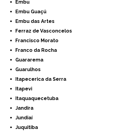
Embu
Embu Guaçú
Embu das Artes
Ferraz de Vasconcelos
Francisco Morato
Franco da Rocha
Guararema
Guarulhos
Itapecerica da Serra
Itapevi
Itaquaquecetuba
Jandira
Jundiaí
Juquitiba