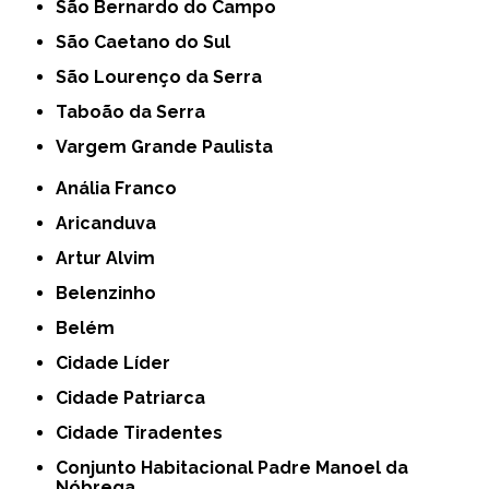
São Bernardo do Campo
São Caetano do Sul
São Lourenço da Serra
Taboão da Serra
Vargem Grande Paulista
Anália Franco
Aricanduva
Artur Alvim
Belenzinho
Belém
Cidade Líder
Cidade Patriarca
Cidade Tiradentes
Conjunto Habitacional Padre Manoel da
Nóbrega