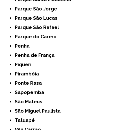
Parque São Jorge
Parque São Lucas
Parque São Rafael
Parque do Carmo
Penha
Penha de França
Piqueri
Pirambóia
Ponte Rasa
Sapopemba
São Mateus
São Miguel Paulista
Tatuapé
Vila Carrão