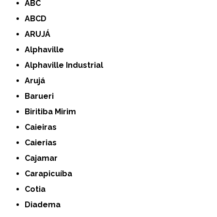
ABC
ABCD
ARUJÁ
Alphaville
Alphaville Industrial
Arujá
Barueri
Biritiba Mirim
Caieiras
Caierias
Cajamar
Carapicuíba
Cotia
Diadema