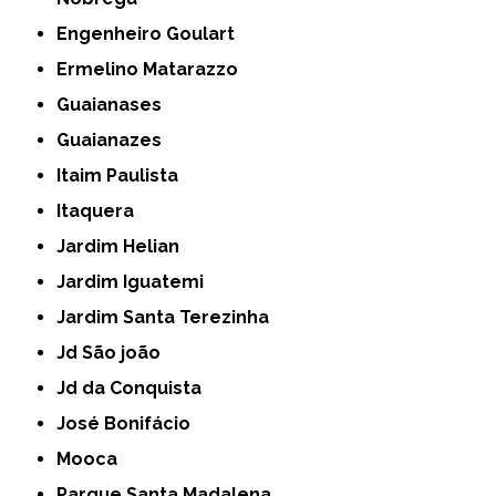
Engenheiro Goulart
Ermelino Matarazzo
Guaianases
Guaianazes
Itaim Paulista
Itaquera
Jardim Helian
Jardim Iguatemi
Jardim Santa Terezinha
Jd São joão
Jd da Conquista
José Bonifácio
Mooca
Parque Santa Madalena