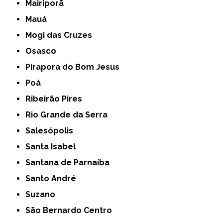
Mairiporã
Mauá
Mogi das Cruzes
Osasco
Pirapora do Bom Jesus
Poá
Ribeirão Pires
Rio Grande da Serra
Salesópolis
Santa Isabel
Santana de Parnaíba
Santo André
Suzano
São Bernardo Centro