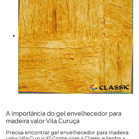
A importância do gel envelhecedor para
madeira valor Vila Curuçá
Precisa encontrar gel envelhecedor para madeira
valor Vila Curuçá? Conte com a Classic e tenha a