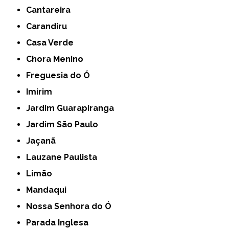
Cantareira
Carandiru
Casa Verde
Chora Menino
Freguesia do Ó
Imirim
Jardim Guarapiranga
Jardim São Paulo
Jaçanã
Lauzane Paulista
Limão
Mandaqui
Nossa Senhora do Ó
Parada Inglesa