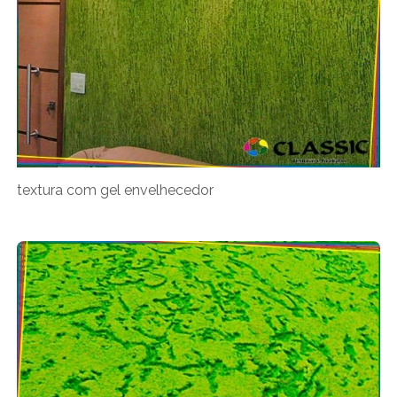
textura com gel envelhecedor