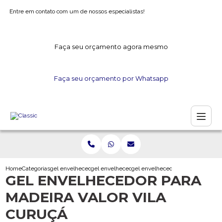
Entre em contato com um de nossos especialistas!
Faça seu orçamento agora mesmo
Faça seu orçamento por Whatsapp
Home
Categorias
gel envelhecedor
gel envelhecedor para artesanato
gel envelhecedor para madeira val
GEL ENVELHECEDOR PARA
MADEIRA VALOR VILA
CURUÇÁ