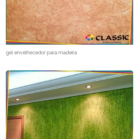
gel envelhecedor para madeira