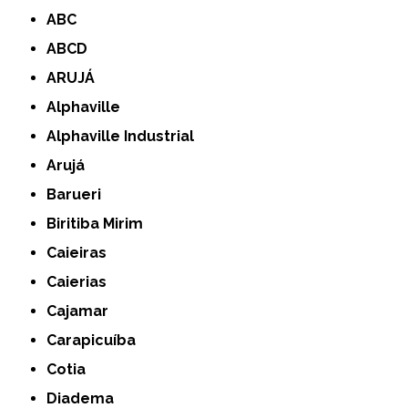
ABC
ABCD
ARUJÁ
Alphaville
Alphaville Industrial
Arujá
Barueri
Biritiba Mirim
Caieiras
Caierias
Cajamar
Carapicuíba
Cotia
Diadema