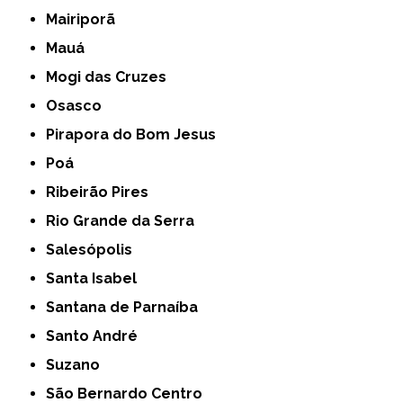
Mairiporã
Mauá
Mogi das Cruzes
Osasco
Pirapora do Bom Jesus
Poá
Ribeirão Pires
Rio Grande da Serra
Salesópolis
Santa Isabel
Santana de Parnaíba
Santo André
Suzano
São Bernardo Centro