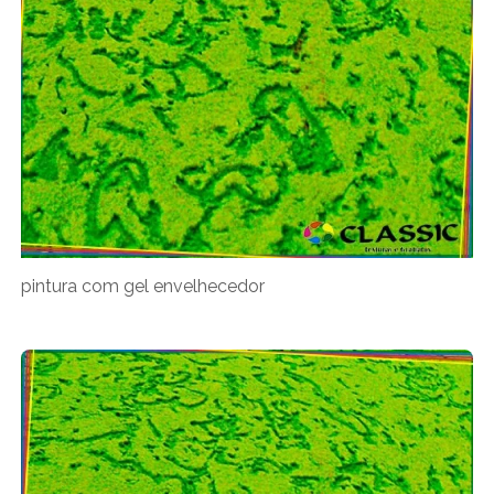
pintura com gel envelhecedor