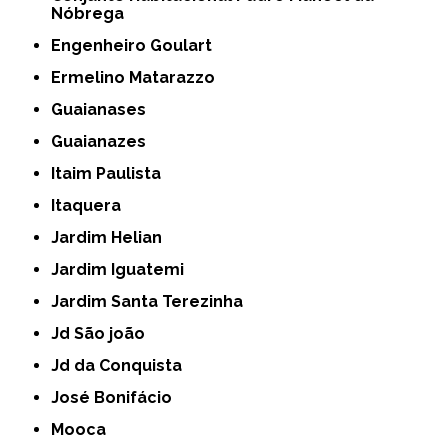
Nóbrega
Engenheiro Goulart
Ermelino Matarazzo
Guaianases
Guaianazes
Itaim Paulista
Itaquera
Jardim Helian
Jardim Iguatemi
Jardim Santa Terezinha
Jd São joão
Jd da Conquista
José Bonifácio
Mooca