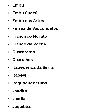
Embu
Embu Guaçú
Embu das Artes
Ferraz de Vasconcelos
Francisco Morato
Franco da Rocha
Guararema
Guarulhos
Itapecerica da Serra
Itapevi
Itaquaquecetuba
Jandira
Jundiaí
Juquitiba