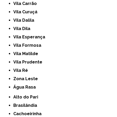
Vila Carrão
Vila Curuçá
Vila Dalila
Vila Dila
Vila Esperança
Vila Formosa
Vila Matilde
Vila Prudente
Vila Ré
Zona Leste
Água Rasa
Alto do Pari
Brasilândia
Cachoeirinha