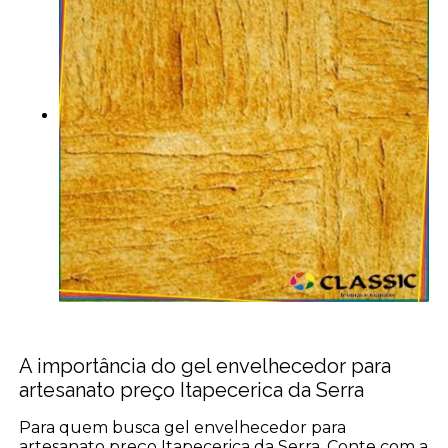
A importância do gel envelhecedor para
artesanato preço Itapecerica da Serra
Para quem busca gel envelhecedor para
artesanato preço Itapecerica da Serra, Conte com a