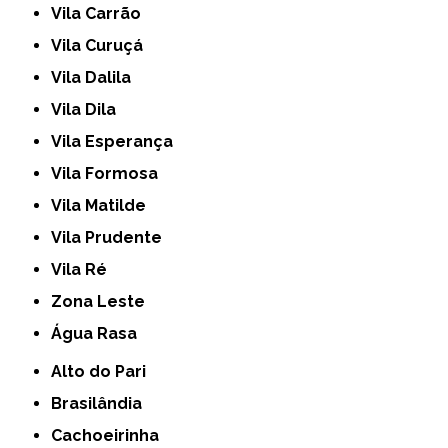
Vila Carrão
Vila Curuçá
Vila Dalila
Vila Dila
Vila Esperança
Vila Formosa
Vila Matilde
Vila Prudente
Vila Ré
Zona Leste
Água Rasa
Alto do Pari
Brasilândia
Cachoeirinha