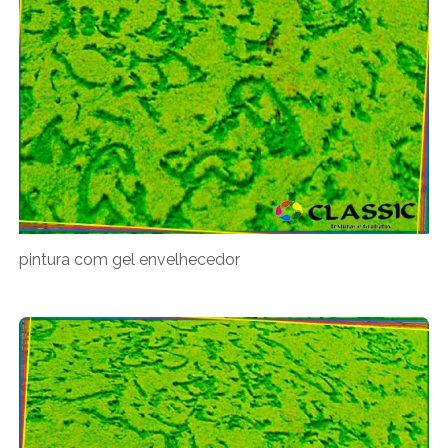
pintura com gel envelhecedor