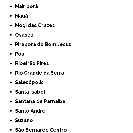
Mairiporã
Mauá
Mogi das Cruzes
Osasco
Pirapora do Bom Jesus
Poá
Ribeirão Pires
Rio Grande da Serra
Salesópolis
Santa Isabel
Santana de Parnaíba
Santo André
Suzano
São Bernardo Centro