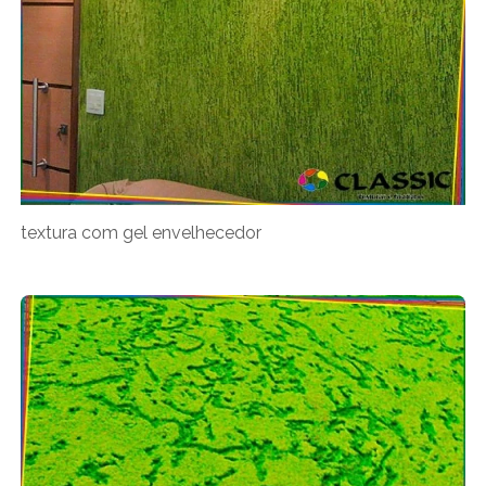
textura com gel envelhecedor