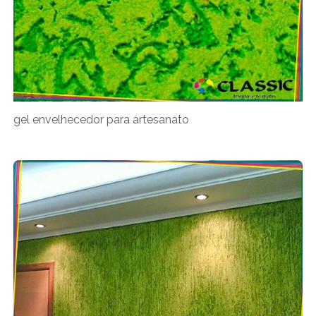
gel envelhecedor para artesanato