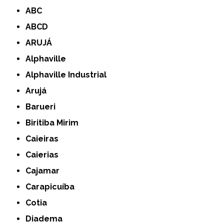
ABC
ABCD
ARUJÁ
Alphaville
Alphaville Industrial
Arujá
Barueri
Biritiba Mirim
Caieiras
Caierias
Cajamar
Carapicuíba
Cotia
Diadema