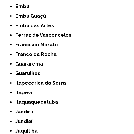
Embu
Embu Guaçú
Embu das Artes
Ferraz de Vasconcelos
Francisco Morato
Franco da Rocha
Guararema
Guarulhos
Itapecerica da Serra
Itapevi
Itaquaquecetuba
Jandira
Jundiaí
Juquitiba