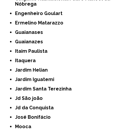
Nóbrega
Engenheiro Goulart
Ermelino Matarazzo
Guaianases
Guaianazes
Itaim Paulista
Itaquera
Jardim Helian
Jardim Iguatemi
Jardim Santa Terezinha
Jd São joão
Jd da Conquista
José Bonifácio
Mooca