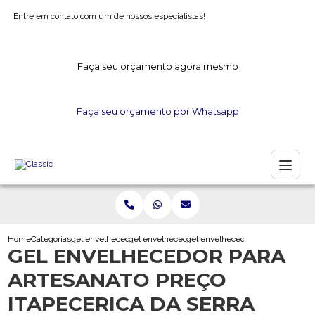
Entre em contato com um de nossos especialistas!
Faça seu orçamento agora mesmo
Faça seu orçamento por Whatsapp
Home
Categorias
gel envelhecedor
gel envelhecedor para artesanato
gel envelhecedor para artesanato 
GEL ENVELHECEDOR PARA
ARTESANATO PREÇO
ITAPECERICA DA SERRA