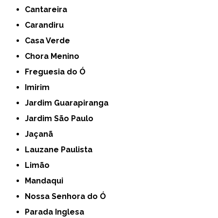
Cantareira
Carandiru
Casa Verde
Chora Menino
Freguesia do Ó
Imirim
Jardim Guarapiranga
Jardim São Paulo
Jaçanã
Lauzane Paulista
Limão
Mandaqui
Nossa Senhora do Ó
Parada Inglesa