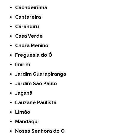
Cachoeirinha
Cantareira
Carandiru
Casa Verde
Chora Menino
Freguesia do Ó
Imirim
Jardim Guarapiranga
Jardim São Paulo
Jaçanã
Lauzane Paulista
Limão
Mandaqui
Nossa Senhora do Ó