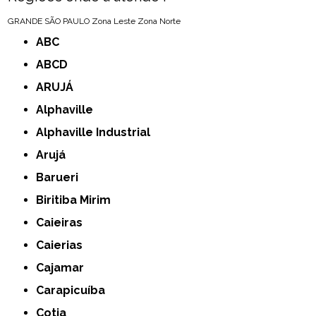
GRANDE SÃO PAULO
Zona Leste
Zona Norte
ABC
ABCD
ARUJÁ
Alphaville
Alphaville Industrial
Arujá
Barueri
Biritiba Mirim
Caieiras
Caierias
Cajamar
Carapicuíba
Cotia