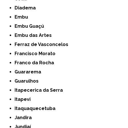
Diadema
Embu
Embu Guaçú
Embu das Artes
Ferraz de Vasconcelos
Francisco Morato
Franco da Rocha
Guararema
Guarulhos
Itapecerica da Serra
Itapevi
Itaquaquecetuba
Jandira
Jundiaí