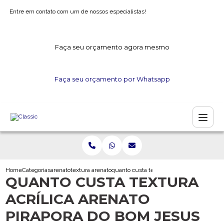
Entre em contato com um de nossos especialistas!
Faça seu orçamento agora mesmo
Faça seu orçamento por Whatsapp
Home
Categorias
arenato
textura arenato
quanto custa textura acrilica arenato pir
QUANTO CUSTA TEXTURA
ACRÍLICA ARENATO
PIRAPORA DO BOM JESUS