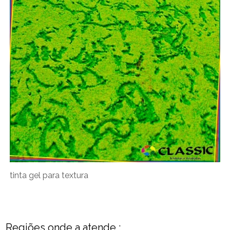
tinta gel para textura
Regiões onde a atende :