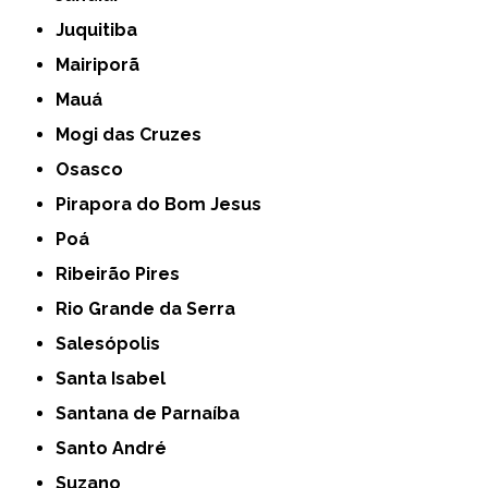
Juquitiba
Mairiporã
Mauá
Mogi das Cruzes
Osasco
Pirapora do Bom Jesus
Poá
Ribeirão Pires
Rio Grande da Serra
Salesópolis
Santa Isabel
Santana de Parnaíba
Santo André
Suzano