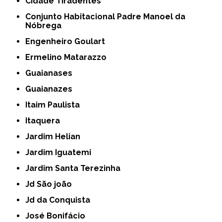
Cidade Tiradentes
Conjunto Habitacional Padre Manoel da
Nóbrega
Engenheiro Goulart
Ermelino Matarazzo
Guaianases
Guaianazes
Itaim Paulista
Itaquera
Jardim Helian
Jardim Iguatemi
Jardim Santa Terezinha
Jd São joão
Jd da Conquista
José Bonifácio