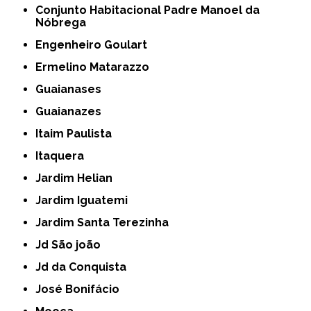
Conjunto Habitacional Padre Manoel da
Nóbrega
Engenheiro Goulart
Ermelino Matarazzo
Guaianases
Guaianazes
Itaim Paulista
Itaquera
Jardim Helian
Jardim Iguatemi
Jardim Santa Terezinha
Jd São joão
Jd da Conquista
José Bonifácio