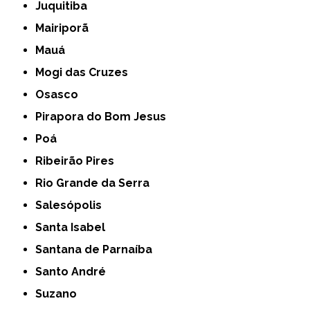
Juquitiba
Mairiporã
Mauá
Mogi das Cruzes
Osasco
Pirapora do Bom Jesus
Poá
Ribeirão Pires
Rio Grande da Serra
Salesópolis
Santa Isabel
Santana de Parnaíba
Santo André
Suzano