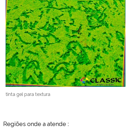
tinta gel para textura
Regiões onde a atende :