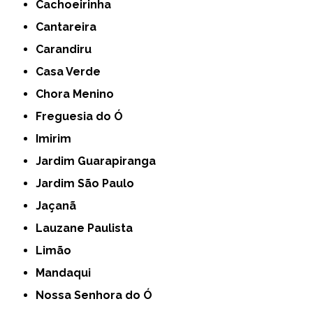
Cachoeirinha
Cantareira
Carandiru
Casa Verde
Chora Menino
Freguesia do Ó
Imirim
Jardim Guarapiranga
Jardim São Paulo
Jaçanã
Lauzane Paulista
Limão
Mandaqui
Nossa Senhora do Ó