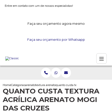
Entre em contato com um de nossos especialistas!
Faça seu orçamento agora mesmo
Faça seu orçamento por Whatsapp
Home
Categorias
arenato
textura arenato
quanto custa textura acrilica arenato mog
QUANTO CUSTA TEXTURA
ACRÍLICA ARENATO MOGI
DAS CRUZES