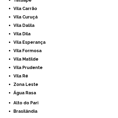
Tatuapé
Vila Carrão
Vila Curuçá
Vila Dalila
Vila Dila
Vila Esperança
Vila Formosa
Vila Matilde
Vila Prudente
Vila Ré
Zona Leste
Água Rasa
Alto do Pari
Brasilândia