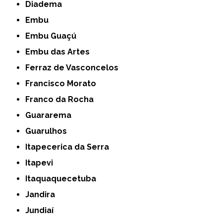
Diadema
Embu
Embu Guaçú
Embu das Artes
Ferraz de Vasconcelos
Francisco Morato
Franco da Rocha
Guararema
Guarulhos
Itapecerica da Serra
Itapevi
Itaquaquecetuba
Jandira
Jundiaí