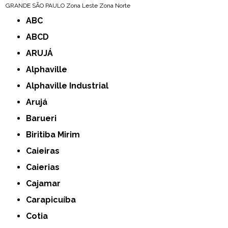
GRANDE SÃO PAULO
Zona Leste
Zona Norte
ABC
ABCD
ARUJÁ
Alphaville
Alphaville Industrial
Arujá
Barueri
Biritiba Mirim
Caieiras
Caierias
Cajamar
Carapicuíba
Cotia