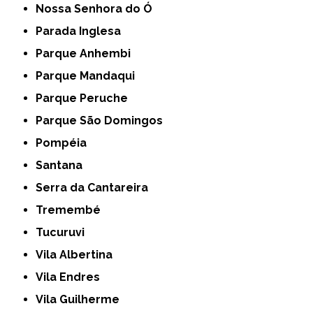
Nossa Senhora do Ó
Parada Inglesa
Parque Anhembi
Parque Mandaqui
Parque Peruche
Parque São Domingos
Pompéia
Santana
Serra da Cantareira
Tremembé
Tucuruvi
Vila Albertina
Vila Endres
Vila Guilherme