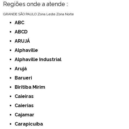
Regiões onde a atende :
GRANDE SÃO PAULO
Zona Leste
Zona Norte
ABC
ABCD
ARUJÁ
Alphaville
Alphaville Industrial
Arujá
Barueri
Biritiba Mirim
Caieiras
Caierias
Cajamar
Carapicuíba