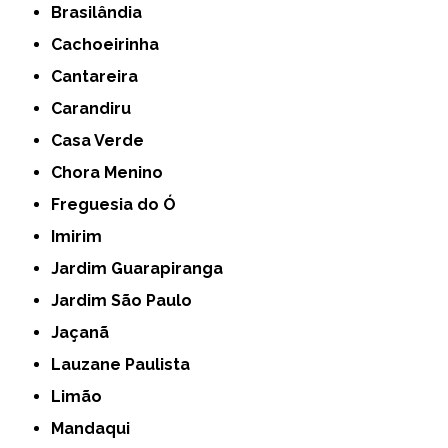
Brasilândia
Cachoeirinha
Cantareira
Carandiru
Casa Verde
Chora Menino
Freguesia do Ó
Imirim
Jardim Guarapiranga
Jardim São Paulo
Jaçanã
Lauzane Paulista
Limão
Mandaqui