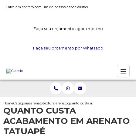
Entre em contato com um de nossos especialistas!
Faça seu orçamento agora mesmo
Faça seu orçamento por Whatsapp
Home
Categorias
arenato
textura arenato
quanto custa acabamento em arenato ta
QUANTO CUSTA
ACABAMENTO EM ARENATO
TATUAPÉ