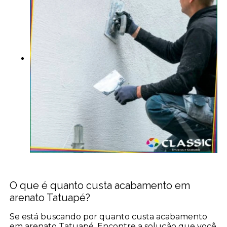
O que é quanto custa acabamento em
arenato Tatuapé?
Se está buscando por quanto custa acabamento
em arenato Tatuapé, Encontre a solução que você