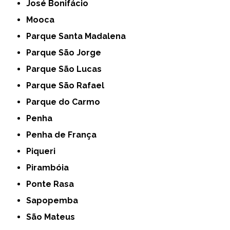
José Bonifácio
Mooca
Parque Santa Madalena
Parque São Jorge
Parque São Lucas
Parque São Rafael
Parque do Carmo
Penha
Penha de França
Piqueri
Pirambóia
Ponte Rasa
Sapopemba
São Mateus