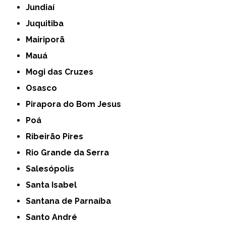
Jundiaí
Juquitiba
Mairiporã
Mauá
Mogi das Cruzes
Osasco
Pirapora do Bom Jesus
Poá
Ribeirão Pires
Rio Grande da Serra
Salesópolis
Santa Isabel
Santana de Parnaíba
Santo André