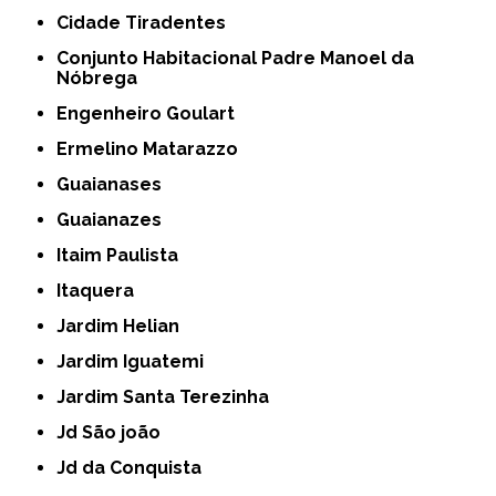
Cidade Tiradentes
Conjunto Habitacional Padre Manoel da
Nóbrega
Engenheiro Goulart
Ermelino Matarazzo
Guaianases
Guaianazes
Itaim Paulista
Itaquera
Jardim Helian
Jardim Iguatemi
Jardim Santa Terezinha
Jd São joão
Jd da Conquista