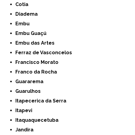
Cotia
Diadema
Embu
Embu Guaçú
Embu das Artes
Ferraz de Vasconcelos
Francisco Morato
Franco da Rocha
Guararema
Guarulhos
Itapecerica da Serra
Itapevi
Itaquaquecetuba
Jandira