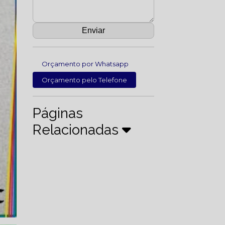
Orçamento por Whatsapp
Orçamento pelo Telefone
Páginas
Relacionadas