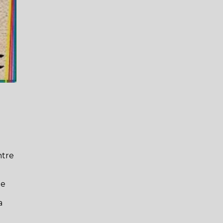
ntre
 e
e
a