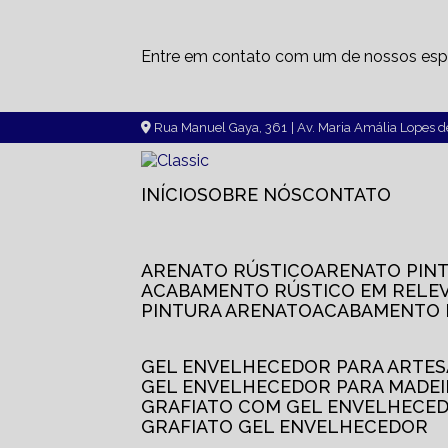
Entre em contato com um de nossos espe
Rua Manuel Gaya, 361
| Av. Maria Amália Lopes 
INÍCIO
SOBRE NÓS
CONTATO
ARENATO RÚSTICO
ARENATO PIN
ACABAMENTO RÚSTICO EM RELE
PINTURA ARENATO
ACABAMENTO
GEL ENVELHECEDOR PARA ARTE
GEL ENVELHECEDOR PARA MADE
GRAFIATO COM GEL ENVELHECE
GRAFIATO GEL ENVELHECEDOR