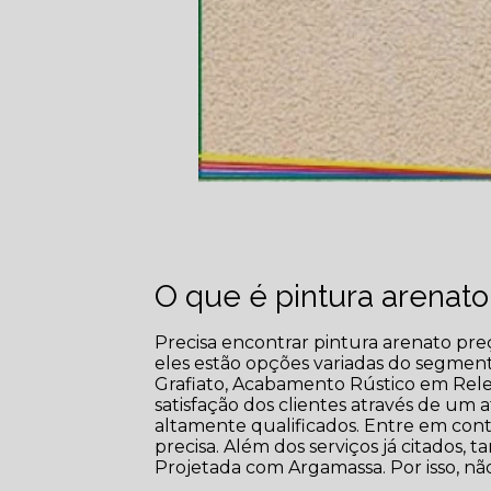
O que é pintura arenato
Precisa encontrar pintura arenato preç
eles estão opções variadas do segment
Grafiato, Acabamento Rústico em Relev
satisfação dos clientes através de um 
altamente qualificados. Entre em cont
precisa. Além dos serviços já citados
Projetada com Argamassa. Por isso, não