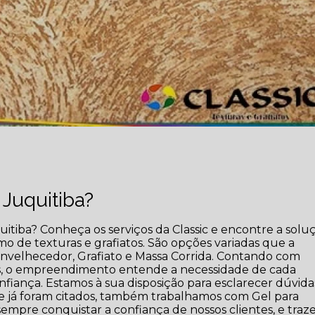
 Juquitiba?
uitiba? Conheça os serviços da Classic e encontre a solu
o de texturas e grafiatos. São opções variadas que a
nvelhecedor, Grafiato e Massa Corrida. Contando com
tes, o empreendimento entende a necessidade de cada
onfiança. Estamos à sua disposição para esclarecer dúvida
ue já foram citados, também trabalhamos com Gel para
empre conquistar a confiança de nossos clientes, e traz