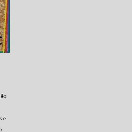
ção
s e
er