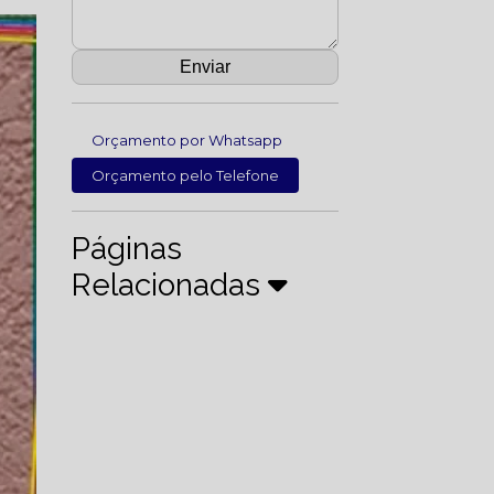
Orçamento por Whatsapp
Orçamento pelo Telefone
Páginas
Relacionadas