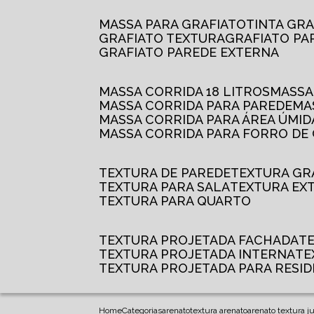
MASSA PARA GRAFIATO
TINTA GR
GRAFIATO TEXTURA
GRAFIATO P
GRAFIATO PAREDE EXTERNA
MASSA CORRIDA 18 LITROS
MASS
MASSA CORRIDA PARA PAREDE
M
MASSA CORRIDA PARA ÁREA ÚMID
MASSA CORRIDA PARA FORRO DE
TEXTURA DE PAREDE
TEXTURA GR
TEXTURA PARA SALA
TEXTURA EX
TEXTURA PARA QUARTO
TEXTURA PROJETADA FACHADA
TEXTURA PROJETADA INTERNA
T
TEXTURA PROJETADA PARA RESID
Home
Categorias
arenato
textura arenato
arenato textura j