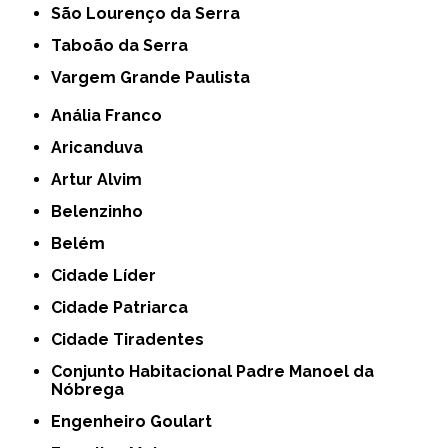
São Lourenço da Serra
Taboão da Serra
Vargem Grande Paulista
Anália Franco
Aricanduva
Artur Alvim
Belenzinho
Belém
Cidade Líder
Cidade Patriarca
Cidade Tiradentes
Conjunto Habitacional Padre Manoel da
Nóbrega
Engenheiro Goulart