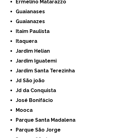
Ermelino Matarazzo
Guaianases
Guaianazes
Itaim Paulista
Itaquera
Jardim Helian
Jardim Iguatemi
Jardim Santa Terezinha
Jd São joão
Jd da Conquista
José Bonifácio
Mooca
Parque Santa Madalena
Parque São Jorge