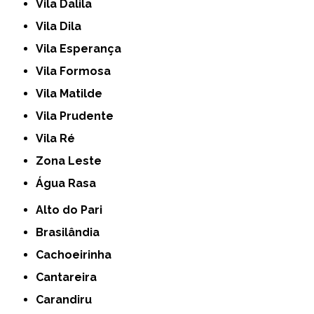
Vila Dalila
Vila Dila
Vila Esperança
Vila Formosa
Vila Matilde
Vila Prudente
Vila Ré
Zona Leste
Água Rasa
Alto do Pari
Brasilândia
Cachoeirinha
Cantareira
Carandiru