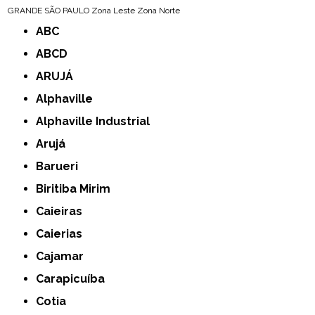
GRANDE SÃO PAULO
Zona Leste
Zona Norte
ABC
ABCD
ARUJÁ
Alphaville
Alphaville Industrial
Arujá
Barueri
Biritiba Mirim
Caieiras
Caierias
Cajamar
Carapicuíba
Cotia