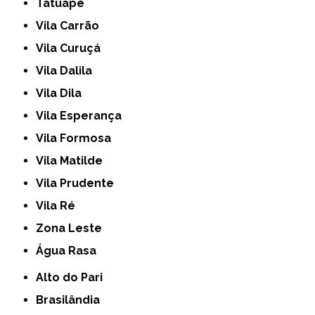
Tatuapé
Vila Carrão
Vila Curuçá
Vila Dalila
Vila Dila
Vila Esperança
Vila Formosa
Vila Matilde
Vila Prudente
Vila Ré
Zona Leste
Água Rasa
Alto do Pari
Brasilândia