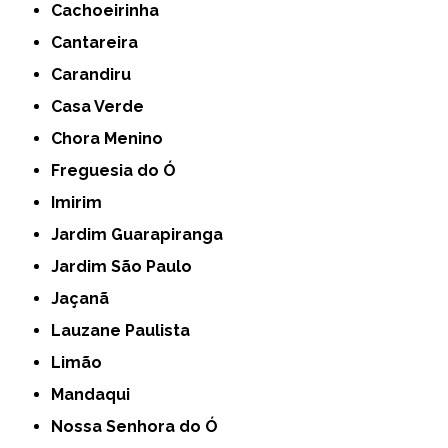
Cachoeirinha
Cantareira
Carandiru
Casa Verde
Chora Menino
Freguesia do Ó
Imirim
Jardim Guarapiranga
Jardim São Paulo
Jaçanã
Lauzane Paulista
Limão
Mandaqui
Nossa Senhora do Ó