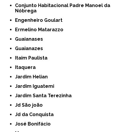
Conjunto Habitacional Padre Manoel da
Nóbrega
Engenheiro Goulart
Ermelino Matarazzo
Guaianases
Guaianazes
Itaim Paulista
Itaquera
Jardim Helian
Jardim Iguatemi
Jardim Santa Terezinha
Jd São joão
Jd da Conquista
José Bonifácio