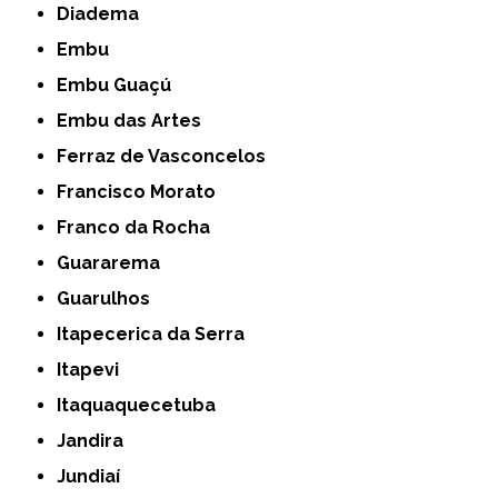
Diadema
Embu
Embu Guaçú
Embu das Artes
Ferraz de Vasconcelos
Francisco Morato
Franco da Rocha
Guararema
Guarulhos
Itapecerica da Serra
Itapevi
Itaquaquecetuba
Jandira
Jundiaí