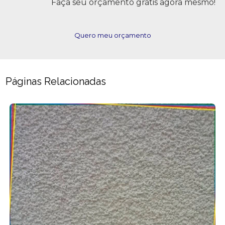
Faça seu orçamento grátis agora mesmo!
Quero meu orçamento
Páginas Relacionadas