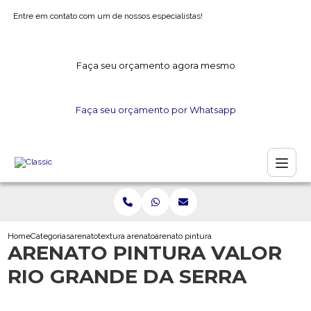
Entre em contato com um de nossos especialistas!
Faça seu orçamento agora mesmo
Faça seu orçamento por Whatsapp
Home
Categorias
arenato
textura arenato
arenato pintura valor rio grande da serra
ARENATO PINTURA VALOR
RIO GRANDE DA SERRA