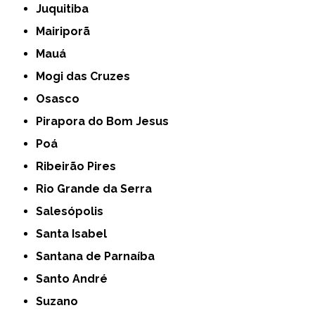
Juquitiba
Mairiporã
Mauá
Mogi das Cruzes
Osasco
Pirapora do Bom Jesus
Poá
Ribeirão Pires
Rio Grande da Serra
Salesópolis
Santa Isabel
Santana de Parnaíba
Santo André
Suzano