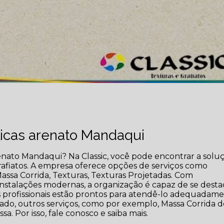
licas arenato Mandaqui
arenato Mandaqui? Na Classic, você pode encontrar a solu
grafiatos. A empresa oferece opções de serviços como
assa Corrida, Texturas, Texturas Projetadas. Com
 instalações modernas, a organização é capaz de se desta
s profissionais estão prontos para atendê-lo adequadame
tado, outros serviços, como por exemplo, Massa Corrida 
. Por isso, fale conosco e saiba mais.