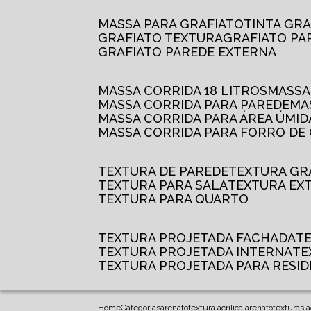
MASSA PARA GRAFIATO
TINTA GR
GRAFIATO TEXTURA
GRAFIATO P
GRAFIATO PAREDE EXTERNA
MASSA CORRIDA 18 LITROS
MASS
MASSA CORRIDA PARA PAREDE
M
MASSA CORRIDA PARA ÁREA ÚMID
MASSA CORRIDA PARA FORRO DE
TEXTURA DE PAREDE
TEXTURA GR
TEXTURA PARA SALA
TEXTURA EX
TEXTURA PARA QUARTO
TEXTURA PROJETADA FACHADA
TEXTURA PROJETADA INTERNA
T
TEXTURA PROJETADA PARA RESID
Home
Categorias
arenato
textura acrilica arenato
texturas a