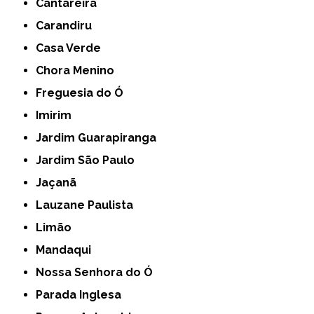
Cantareira
Carandiru
Casa Verde
Chora Menino
Freguesia do Ó
Imirim
Jardim Guarapiranga
Jardim São Paulo
Jaçanã
Lauzane Paulista
Limão
Mandaqui
Nossa Senhora do Ó
Parada Inglesa