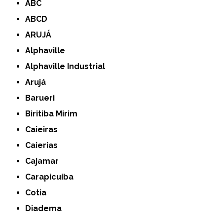
ABC
ABCD
ARUJÁ
Alphaville
Alphaville Industrial
Arujá
Barueri
Biritiba Mirim
Caieiras
Caierias
Cajamar
Carapicuíba
Cotia
Diadema