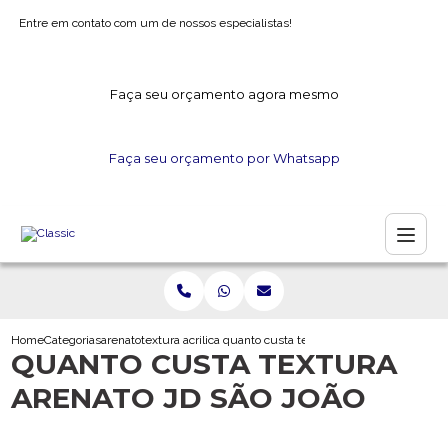
Entre em contato com um de nossos especialistas!
Faça seu orçamento agora mesmo
Faça seu orçamento por Whatsapp
Home
Categorias
arenato
textura acrilica arenato
quanto custa textura arenato jd sao joao
QUANTO CUSTA TEXTURA
ARENATO JD SÃO JOÃO