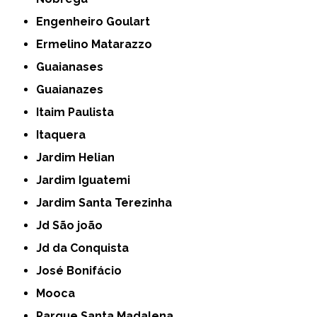
Engenheiro Goulart
Ermelino Matarazzo
Guaianases
Guaianazes
Itaim Paulista
Itaquera
Jardim Helian
Jardim Iguatemi
Jardim Santa Terezinha
Jd São joão
Jd da Conquista
José Bonifácio
Mooca
Parque Santa Madalena