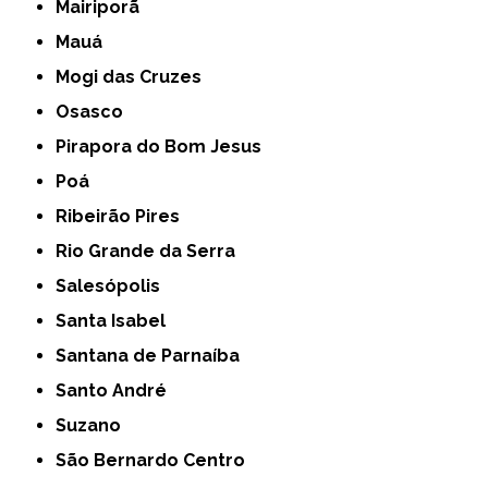
Mairiporã
Mauá
Mogi das Cruzes
Osasco
Pirapora do Bom Jesus
Poá
Ribeirão Pires
Rio Grande da Serra
Salesópolis
Santa Isabel
Santana de Parnaíba
Santo André
Suzano
São Bernardo Centro