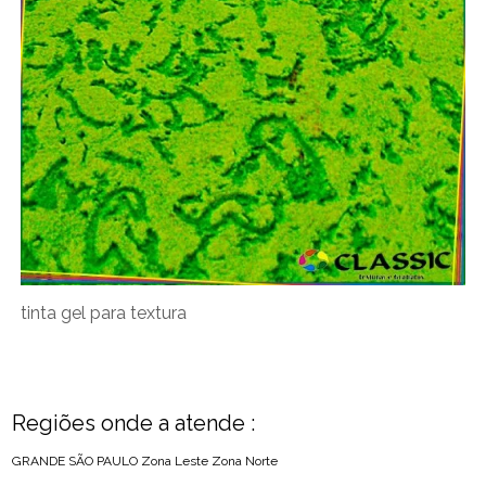
tinta gel para textura
Regiões onde a atende :
GRANDE SÃO PAULO
Zona Leste
Zona Norte