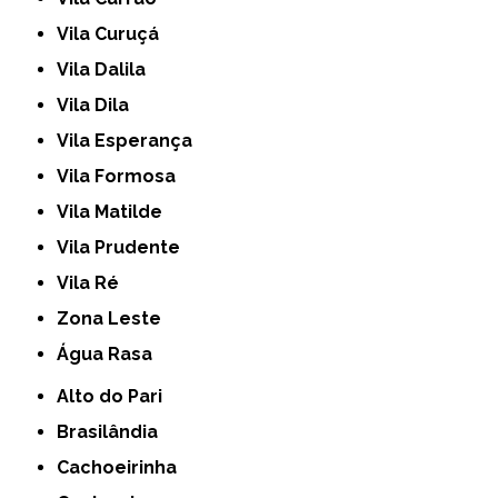
Vila Curuçá
Vila Dalila
Vila Dila
Vila Esperança
Vila Formosa
Vila Matilde
Vila Prudente
Vila Ré
Zona Leste
Água Rasa
Alto do Pari
Brasilândia
Cachoeirinha