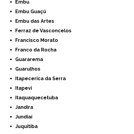
Embu
Embu Guaçú
Embu das Artes
Ferraz de Vasconcelos
Francisco Morato
Franco da Rocha
Guararema
Guarulhos
Itapecerica da Serra
Itapevi
Itaquaquecetuba
Jandira
Jundiaí
Juquitiba