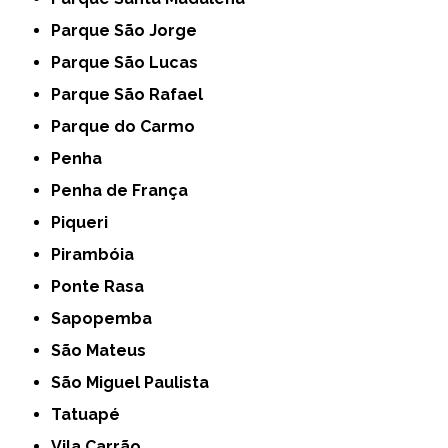
Parque São Jorge
Parque São Lucas
Parque São Rafael
Parque do Carmo
Penha
Penha de França
Piqueri
Pirambóia
Ponte Rasa
Sapopemba
São Mateus
São Miguel Paulista
Tatuapé
Vila Carrão