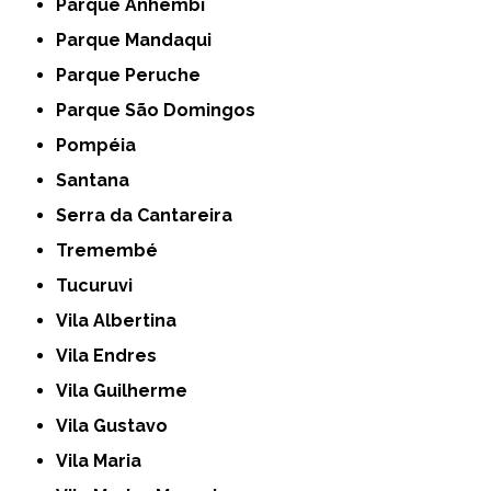
Parque Anhembi
Parque Mandaqui
Parque Peruche
Parque São Domingos
Pompéia
Santana
Serra da Cantareira
Tremembé
Tucuruvi
Vila Albertina
Vila Endres
Vila Guilherme
Vila Gustavo
Vila Maria