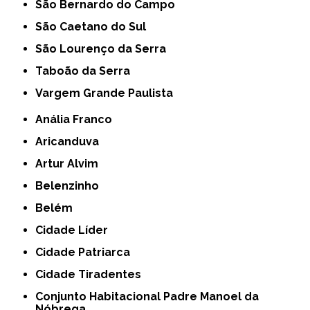
São Bernardo do Campo
São Caetano do Sul
São Lourenço da Serra
Taboão da Serra
Vargem Grande Paulista
Anália Franco
Aricanduva
Artur Alvim
Belenzinho
Belém
Cidade Líder
Cidade Patriarca
Cidade Tiradentes
Conjunto Habitacional Padre Manoel da
Nóbrega