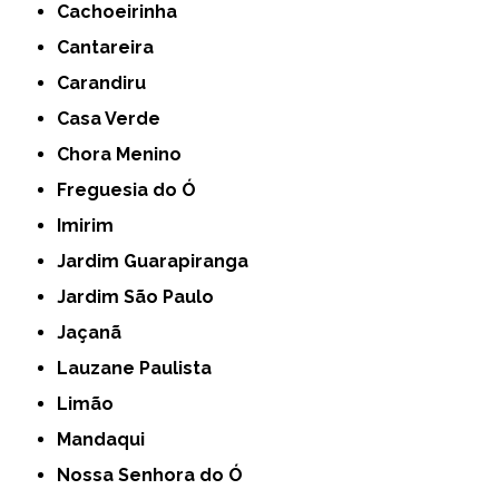
Cachoeirinha
Cantareira
Carandiru
Casa Verde
Chora Menino
Freguesia do Ó
Imirim
Jardim Guarapiranga
Jardim São Paulo
Jaçanã
Lauzane Paulista
Limão
Mandaqui
Nossa Senhora do Ó