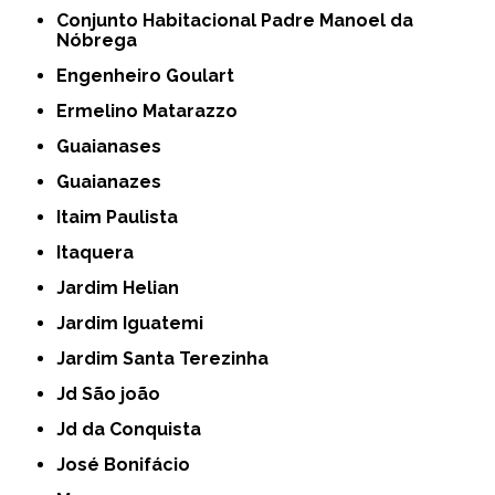
Conjunto Habitacional Padre Manoel da
Nóbrega
Engenheiro Goulart
Ermelino Matarazzo
Guaianases
Guaianazes
Itaim Paulista
Itaquera
Jardim Helian
Jardim Iguatemi
Jardim Santa Terezinha
Jd São joão
Jd da Conquista
José Bonifácio