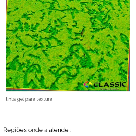
tinta gel para textura
Regiões onde a atende :