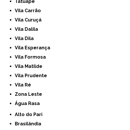
Tatuapé
Vila Carrão
Vila Curuçá
Vila Dalila
Vila Dila
Vila Esperança
Vila Formosa
Vila Matilde
Vila Prudente
Vila Ré
Zona Leste
Água Rasa
Alto do Pari
Brasilândia