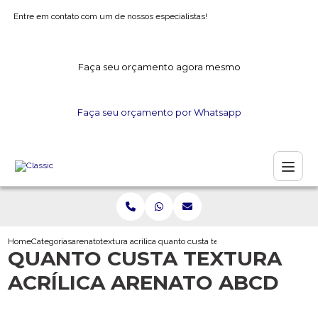
Entre em contato com um de nossos especialistas!
Faça seu orçamento agora mesmo
Faça seu orçamento por Whatsapp
Home
Categorias
arenato
textura acrilica arenato
quanto custa textura acrilica arenato abc
QUANTO CUSTA TEXTURA
ACRÍLICA ARENATO ABCD