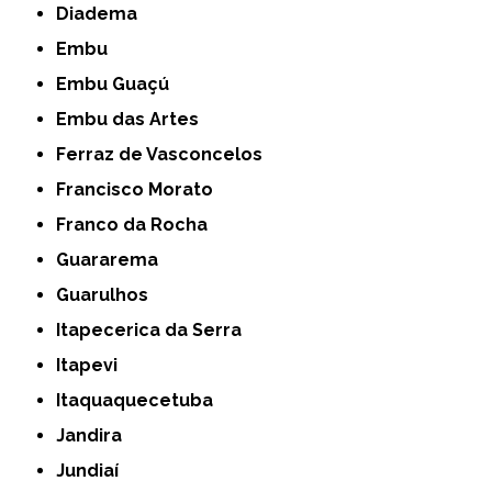
Diadema
Embu
Embu Guaçú
Embu das Artes
Ferraz de Vasconcelos
Francisco Morato
Franco da Rocha
Guararema
Guarulhos
Itapecerica da Serra
Itapevi
Itaquaquecetuba
Jandira
Jundiaí