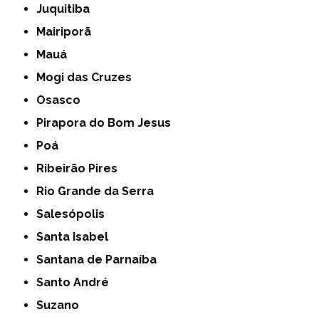
Juquitiba
Mairiporã
Mauá
Mogi das Cruzes
Osasco
Pirapora do Bom Jesus
Poá
Ribeirão Pires
Rio Grande da Serra
Salesópolis
Santa Isabel
Santana de Parnaíba
Santo André
Suzano