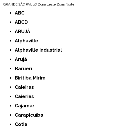
GRANDE SÃO PAULO
Zona Leste
Zona Norte
ABC
ABCD
ARUJÁ
Alphaville
Alphaville Industrial
Arujá
Barueri
Biritiba Mirim
Caieiras
Caierias
Cajamar
Carapicuíba
Cotia