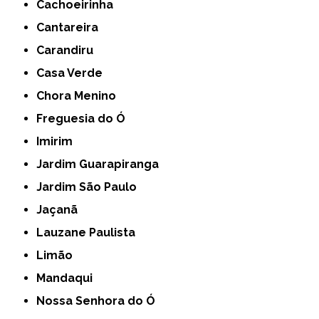
Cachoeirinha
Cantareira
Carandiru
Casa Verde
Chora Menino
Freguesia do Ó
Imirim
Jardim Guarapiranga
Jardim São Paulo
Jaçanã
Lauzane Paulista
Limão
Mandaqui
Nossa Senhora do Ó