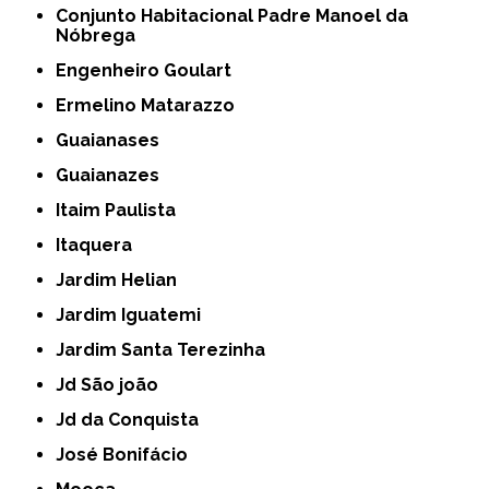
Conjunto Habitacional Padre Manoel da
Nóbrega
Engenheiro Goulart
Ermelino Matarazzo
Guaianases
Guaianazes
Itaim Paulista
Itaquera
Jardim Helian
Jardim Iguatemi
Jardim Santa Terezinha
Jd São joão
Jd da Conquista
José Bonifácio