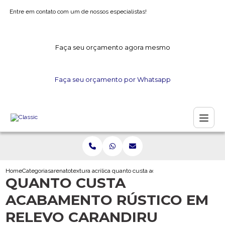
Entre em contato com um de nossos especialistas!
Faça seu orçamento agora mesmo
Faça seu orçamento por Whatsapp
Home
Categorias
arenato
textura acrilica arenato
quanto custa acabamento rustico em rele
QUANTO CUSTA
ACABAMENTO RÚSTICO EM
RELEVO CARANDIRU