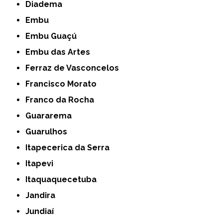
Diadema
Embu
Embu Guaçú
Embu das Artes
Ferraz de Vasconcelos
Francisco Morato
Franco da Rocha
Guararema
Guarulhos
Itapecerica da Serra
Itapevi
Itaquaquecetuba
Jandira
Jundiaí