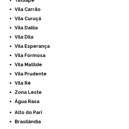
Tatuapé
Vila Carrão
Vila Curuçá
Vila Dalila
Vila Dila
Vila Esperança
Vila Formosa
Vila Matilde
Vila Prudente
Vila Ré
Zona Leste
Água Rasa
Alto do Pari
Brasilândia