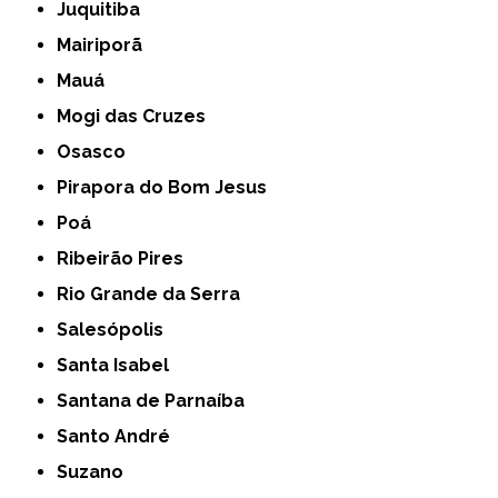
Juquitiba
Mairiporã
Mauá
Mogi das Cruzes
Osasco
Pirapora do Bom Jesus
Poá
Ribeirão Pires
Rio Grande da Serra
Salesópolis
Santa Isabel
Santana de Parnaíba
Santo André
Suzano