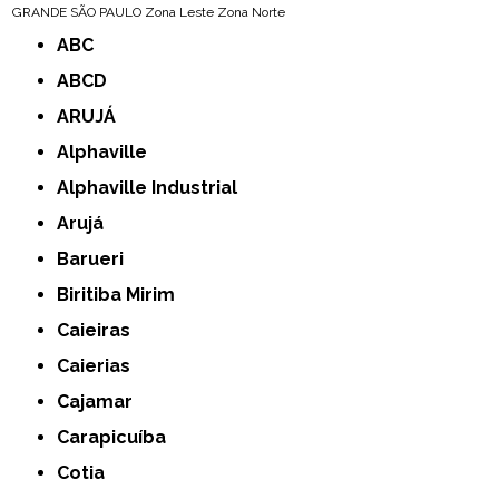
GRANDE SÃO PAULO
Zona Leste
Zona Norte
ABC
ABCD
ARUJÁ
Alphaville
Alphaville Industrial
Arujá
Barueri
Biritiba Mirim
Caieiras
Caierias
Cajamar
Carapicuíba
Cotia