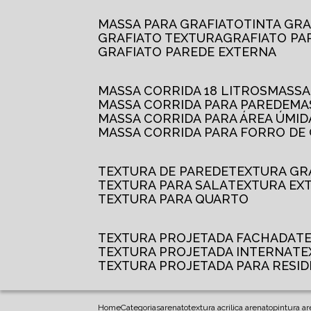
MASSA PARA GRAFIATO
TINTA GR
GRAFIATO TEXTURA
GRAFIATO P
GRAFIATO PAREDE EXTERNA
MASSA CORRIDA 18 LITROS
MASS
MASSA CORRIDA PARA PAREDE
M
MASSA CORRIDA PARA ÁREA ÚMID
MASSA CORRIDA PARA FORRO DE
TEXTURA DE PAREDE
TEXTURA GR
TEXTURA PARA SALA
TEXTURA EX
TEXTURA PARA QUARTO
TEXTURA PROJETADA FACHADA
TEXTURA PROJETADA INTERNA
T
TEXTURA PROJETADA PARA RESID
Home
Categorias
arenato
textura acrilica arenato
pintura ar