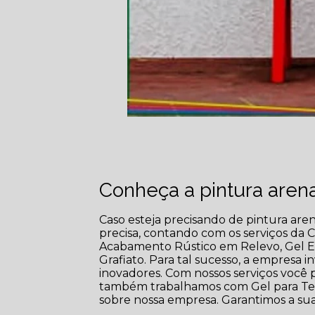
Conheça a pintura arena
Caso esteja precisando de pintura are
precisa, contando com os serviços da Cl
Acabamento Rústico em Relevo, Gel En
Grafiato. Para tal sucesso, a empresa
inovadores. Com nossos serviços você p
também trabalhamos com Gel para Textu
sobre nossa empresa. Garantimos a sua 