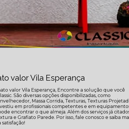
to valor Vila Esperança
nato valor Vila Esperança, Encontre a solução que você
assic. São diversas opções disponibilizadas, como
velhecedor, Massa Corrida, Texturas, Texturas Projetad
 investiu em profissionais competentes e em equipamento
ode encontrar o que almeja. Além dos serviços já citados
ra e Grafiato Parede. Por isso, fale conosco e saiba ma
satisfação!