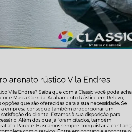
o arenato rústico Vila Endres
co Vila Endres? Saiba que com a Classic você pode acha
dor e Massa Corrida, Acabamento Rústico em Relevo,
s opções que são oferecidas para a sua necessidade. Se
o, a empresa consegue também proporcionar um
atisfação do cliente. Estamos à sua disposição para
cessário. Além dos que já foram citados, também
rafiato Parede. Buscamos sempre conquistar a confianç
ão completa com o serviço. Entre em contato e encontre o