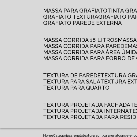
MASSA PARA GRAFIATO
TINTA GR
GRAFIATO TEXTURA
GRAFIATO P
GRAFIATO PAREDE EXTERNA
MASSA CORRIDA 18 LITROS
MASS
MASSA CORRIDA PARA PAREDE
M
MASSA CORRIDA PARA ÁREA ÚMID
MASSA CORRIDA PARA FORRO DE
TEXTURA DE PAREDE
TEXTURA GR
TEXTURA PARA SALA
TEXTURA EX
TEXTURA PARA QUARTO
TEXTURA PROJETADA FACHADA
TEXTURA PROJETADA INTERNA
T
TEXTURA PROJETADA PARA RESID
Home
Categorias
arenato
textura acrilica arenato
onde encon