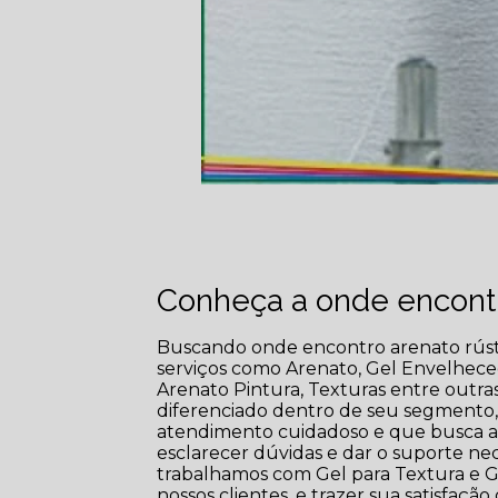
Conheça a onde encontr
Buscando onde encontro arenato rústi
serviços como Arenato, Gel Envelhece
Arenato Pintura, Texturas entre outra
diferenciado dentro de seu segment
atendimento cuidadoso e que busca a s
esclarecer dúvidas e dar o suporte ne
trabalhamos com Gel para Textura e G
nossos clientes, e trazer sua satisfaç