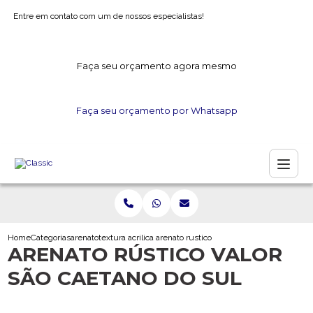
Entre em contato com um de nossos especialistas!
Faça seu orçamento agora mesmo
Faça seu orçamento por Whatsapp
Home
Categorias
arenato
textura acrilica arenato
arenato rustico valor sao caetano do sul
ARENATO RÚSTICO VALOR
SÃO CAETANO DO SUL