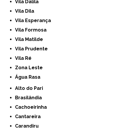
Vila Dalila
Vila Dila
Vila Esperança
Vila Formosa
Vila Matilde
Vila Prudente
Vila Ré
Zona Leste
Água Rasa
Alto do Pari
Brasilândia
Cachoeirinha
Cantareira
Carandiru