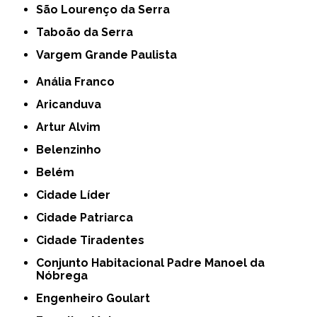
São Lourenço da Serra
Taboão da Serra
Vargem Grande Paulista
Anália Franco
Aricanduva
Artur Alvim
Belenzinho
Belém
Cidade Líder
Cidade Patriarca
Cidade Tiradentes
Conjunto Habitacional Padre Manoel da
Nóbrega
Engenheiro Goulart