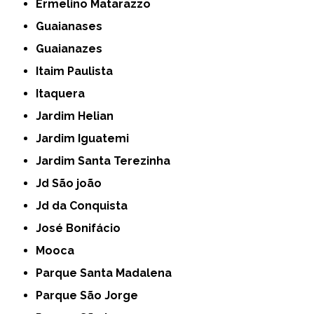
Ermelino Matarazzo
Guaianases
Guaianazes
Itaim Paulista
Itaquera
Jardim Helian
Jardim Iguatemi
Jardim Santa Terezinha
Jd São joão
Jd da Conquista
José Bonifácio
Mooca
Parque Santa Madalena
Parque São Jorge