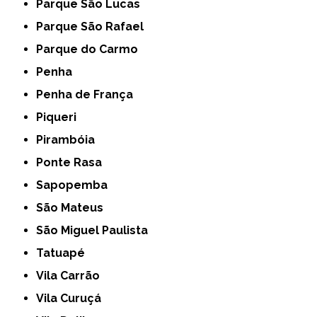
Parque São Lucas
Parque São Rafael
Parque do Carmo
Penha
Penha de França
Piqueri
Pirambóia
Ponte Rasa
Sapopemba
São Mateus
São Miguel Paulista
Tatuapé
Vila Carrão
Vila Curuçá