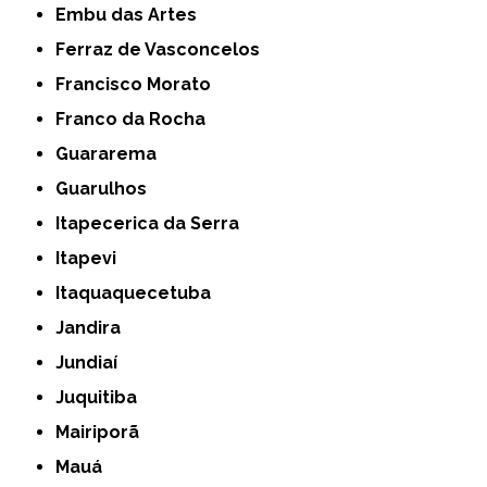
Embu das Artes
Ferraz de Vasconcelos
Francisco Morato
Franco da Rocha
Guararema
Guarulhos
Itapecerica da Serra
Itapevi
Itaquaquecetuba
Jandira
Jundiaí
Juquitiba
Mairiporã
Mauá