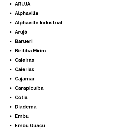
ARUJÁ
Alphaville
Alphaville Industrial
Arujá
Barueri
Biritiba Mirim
Caieiras
Caierias
Cajamar
Carapicuíba
Cotia
Diadema
Embu
Embu Guaçú