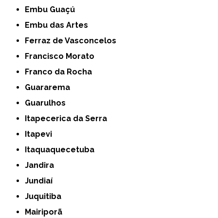
Embu Guaçú
Embu das Artes
Ferraz de Vasconcelos
Francisco Morato
Franco da Rocha
Guararema
Guarulhos
Itapecerica da Serra
Itapevi
Itaquaquecetuba
Jandira
Jundiaí
Juquitiba
Mairiporã