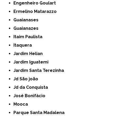
Engenheiro Goulart
Ermelino Matarazzo
Guaianases
Guaianazes
Itaim Paulista
Itaquera
Jardim Helian
Jardim Iguatemi
Jardim Santa Terezinha
Jd São joão
Jd da Conquista
José Bonifácio
Mooca
Parque Santa Madalena