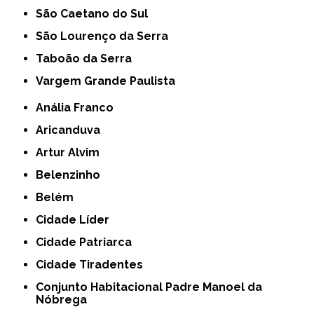
São Caetano do Sul
São Lourenço da Serra
Taboão da Serra
Vargem Grande Paulista
Anália Franco
Aricanduva
Artur Alvim
Belenzinho
Belém
Cidade Líder
Cidade Patriarca
Cidade Tiradentes
Conjunto Habitacional Padre Manoel da
Nóbrega