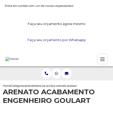
Entre em contato com um de nossos especialistas!
Faça seu orçamento agora mesmo
Faça seu orçamento por Whatsapp
Home
Categorias
arenato
textura acrilica arenato
arenato acabamento engenheiro goulart
ARENATO ACABAMENTO
ENGENHEIRO GOULART