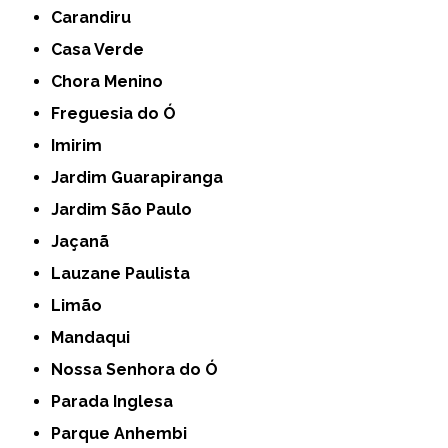
Carandiru
Casa Verde
Chora Menino
Freguesia do Ó
Imirim
Jardim Guarapiranga
Jardim São Paulo
Jaçanã
Lauzane Paulista
Limão
Mandaqui
Nossa Senhora do Ó
Parada Inglesa
Parque Anhembi