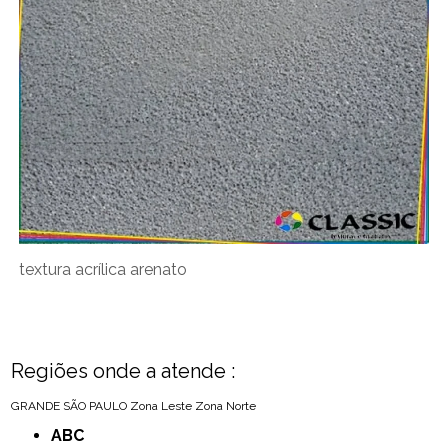
textura acrílica arenato
Regiões onde a atende :
GRANDE SÃO PAULO
Zona Leste
Zona Norte
ABC