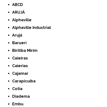
ABCD
ARUJÁ
Alphaville
Alphaville Industrial
Arujá
Barueri
Biritiba Mirim
Caieiras
Caierias
Cajamar
Carapicuíba
Cotia
Diadema
Embu