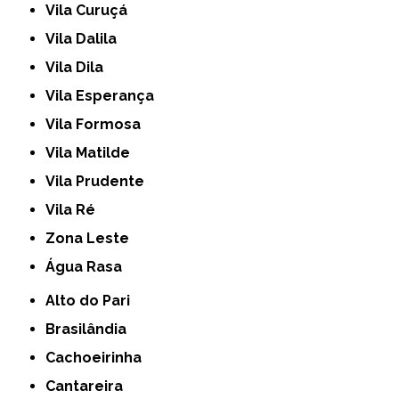
Vila Curuçá
Vila Dalila
Vila Dila
Vila Esperança
Vila Formosa
Vila Matilde
Vila Prudente
Vila Ré
Zona Leste
Água Rasa
Alto do Pari
Brasilândia
Cachoeirinha
Cantareira