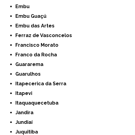
Embu
Embu Guaçú
Embu das Artes
Ferraz de Vasconcelos
Francisco Morato
Franco da Rocha
Guararema
Guarulhos
Itapecerica da Serra
Itapevi
Itaquaquecetuba
Jandira
Jundiaí
Juquitiba