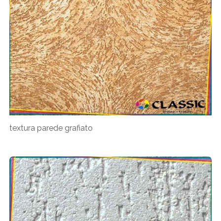
textura parede grafiato