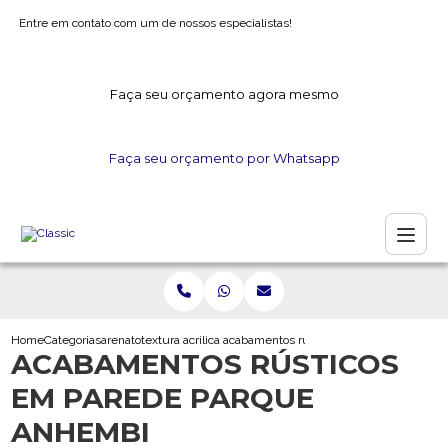
Entre em contato com um de nossos especialistas!
Faça seu orçamento agora mesmo
Faça seu orçamento por Whatsapp
Home
Categorias
arenato
textura acrilica arenato
acabamentos rusticos em parede parque
ACABAMENTOS RÚSTICOS
EM PAREDE PARQUE
ANHEMBI