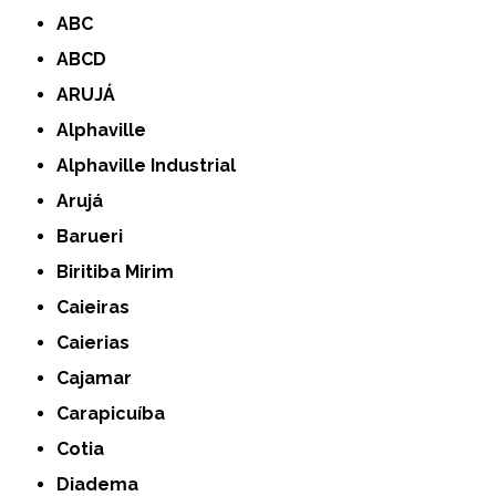
ABC
ABCD
ARUJÁ
Alphaville
Alphaville Industrial
Arujá
Barueri
Biritiba Mirim
Caieiras
Caierias
Cajamar
Carapicuíba
Cotia
Diadema