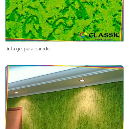
tinta gel para parede