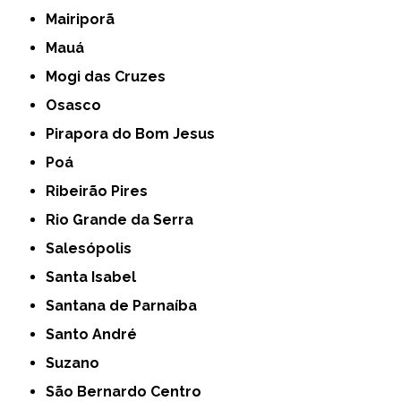
Mairiporã
Mauá
Mogi das Cruzes
Osasco
Pirapora do Bom Jesus
Poá
Ribeirão Pires
Rio Grande da Serra
Salesópolis
Santa Isabel
Santana de Parnaíba
Santo André
Suzano
São Bernardo Centro