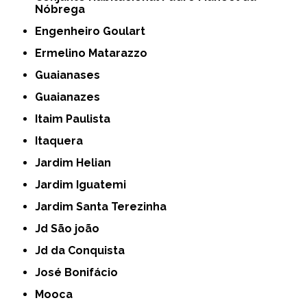
Nóbrega
Engenheiro Goulart
Ermelino Matarazzo
Guaianases
Guaianazes
Itaim Paulista
Itaquera
Jardim Helian
Jardim Iguatemi
Jardim Santa Terezinha
Jd São joão
Jd da Conquista
José Bonifácio
Mooca