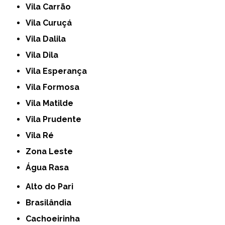
Vila Carrão
Vila Curuçá
Vila Dalila
Vila Dila
Vila Esperança
Vila Formosa
Vila Matilde
Vila Prudente
Vila Ré
Zona Leste
Água Rasa
Alto do Pari
Brasilândia
Cachoeirinha