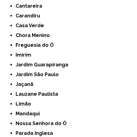
Cantareira
Carandiru
Casa Verde
Chora Menino
Freguesia do Ó
Imirim
Jardim Guarapiranga
Jardim São Paulo
Jaçanã
Lauzane Paulista
Limão
Mandaqui
Nossa Senhora do Ó
Parada Inglesa