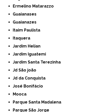
Ermelino Matarazzo
Guaianases
Guaianazes
Itaim Paulista
Itaquera
Jardim Helian
Jardim Iguatemi
Jardim Santa Terezinha
Jd São joão
Jd da Conquista
José Bonifácio
Mooca
Parque Santa Madalena
Parque São Jorge