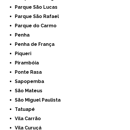
Parque São Lucas
Parque São Rafael
Parque do Carmo
Penha
Penha de França
Piqueri
Pirambóia
Ponte Rasa
Sapopemba
São Mateus
São Miguel Paulista
Tatuapé
Vila Carrão
Vila Curuçá