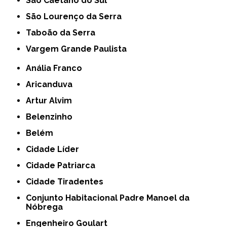
São Caetano do Sul
São Lourenço da Serra
Taboão da Serra
Vargem Grande Paulista
Anália Franco
Aricanduva
Artur Alvim
Belenzinho
Belém
Cidade Líder
Cidade Patriarca
Cidade Tiradentes
Conjunto Habitacional Padre Manoel da
Nóbrega
Engenheiro Goulart