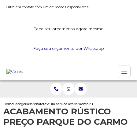
Entre em contato com um de nossos especialistas!
Faça seu orçamento agora mesmo
Faça seu orçamento por Whatsapp
Home
Categorias
arenato
textura acrilica arenato
acabamento rustico preco parque do car
ACABAMENTO RÚSTICO
PREÇO PARQUE DO CARMO