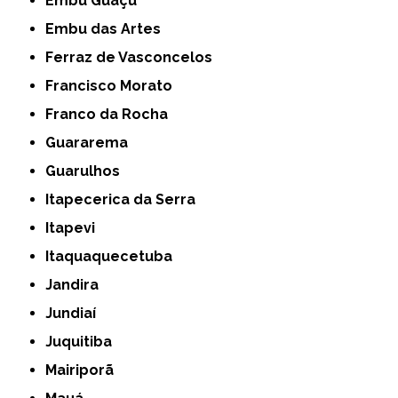
Embu Guaçú
Embu das Artes
Ferraz de Vasconcelos
Francisco Morato
Franco da Rocha
Guararema
Guarulhos
Itapecerica da Serra
Itapevi
Itaquaquecetuba
Jandira
Jundiaí
Juquitiba
Mairiporã