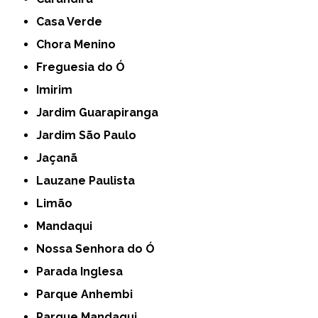
Casa Verde
Chora Menino
Freguesia do Ó
Imirim
Jardim Guarapiranga
Jardim São Paulo
Jaçanã
Lauzane Paulista
Limão
Mandaqui
Nossa Senhora do Ó
Parada Inglesa
Parque Anhembi
Parque Mandaqui