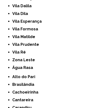
Vila Dalila
Vila Dila
Vila Esperança
Vila Formosa
Vila Matilde
Vila Prudente
Vila Ré
Zona Leste
Água Rasa
Alto do Pari
Brasilândia
Cachoeirinha
Cantareira
Carandiru