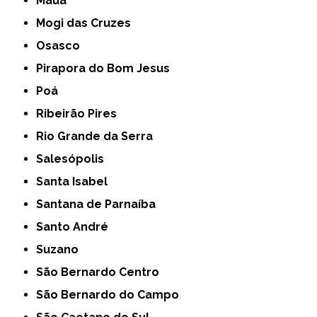
Mauá
Mogi das Cruzes
Osasco
Pirapora do Bom Jesus
Poá
Ribeirão Pires
Rio Grande da Serra
Salesópolis
Santa Isabel
Santana de Parnaíba
Santo André
Suzano
São Bernardo Centro
São Bernardo do Campo