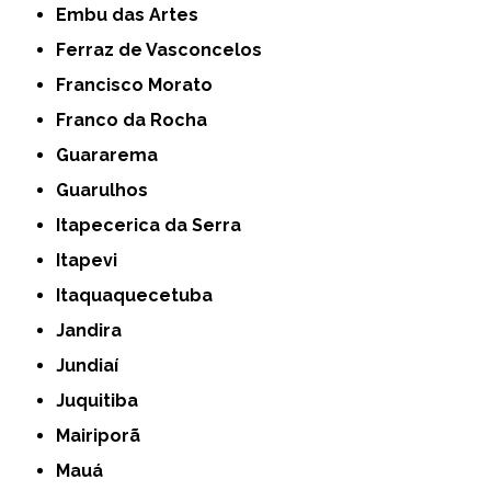
Embu das Artes
Ferraz de Vasconcelos
Francisco Morato
Franco da Rocha
Guararema
Guarulhos
Itapecerica da Serra
Itapevi
Itaquaquecetuba
Jandira
Jundiaí
Juquitiba
Mairiporã
Mauá