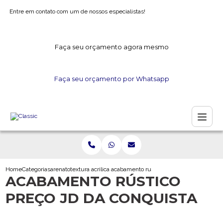
Entre em contato com um de nossos especialistas!
Faça seu orçamento agora mesmo
Faça seu orçamento por Whatsapp
Home
Categorias
arenato
textura acrilica arenato
acabamento rustico preco jd da conquista
ACABAMENTO RÚSTICO
PREÇO JD DA CONQUISTA