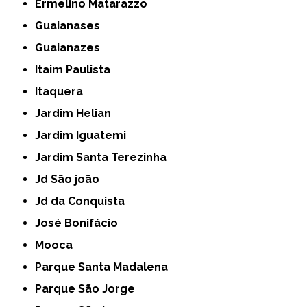
Ermelino Matarazzo
Guaianases
Guaianazes
Itaim Paulista
Itaquera
Jardim Helian
Jardim Iguatemi
Jardim Santa Terezinha
Jd São joão
Jd da Conquista
José Bonifácio
Mooca
Parque Santa Madalena
Parque São Jorge