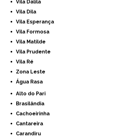
Vila Dalila
Vila Dila
Vila Esperança
Vila Formosa
Vila Matilde
Vila Prudente
Vila Ré
Zona Leste
Água Rasa
Alto do Pari
Brasilândia
Cachoeirinha
Cantareira
Carandiru