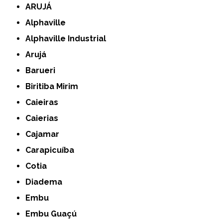
ARUJÁ
Alphaville
Alphaville Industrial
Arujá
Barueri
Biritiba Mirim
Caieiras
Caierias
Cajamar
Carapicuíba
Cotia
Diadema
Embu
Embu Guaçú