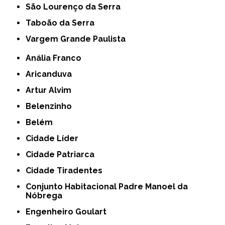
São Lourenço da Serra
Taboão da Serra
Vargem Grande Paulista
Anália Franco
Aricanduva
Artur Alvim
Belenzinho
Belém
Cidade Líder
Cidade Patriarca
Cidade Tiradentes
Conjunto Habitacional Padre Manoel da
Nóbrega
Engenheiro Goulart