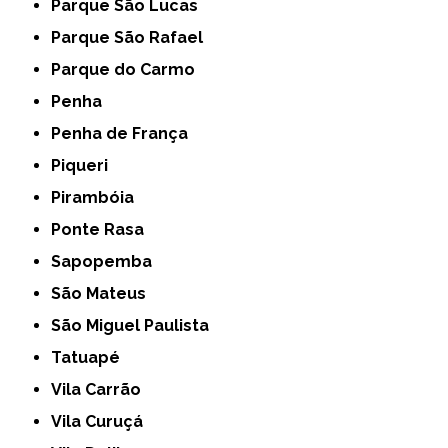
Parque São Lucas
Parque São Rafael
Parque do Carmo
Penha
Penha de França
Piqueri
Pirambóia
Ponte Rasa
Sapopemba
São Mateus
São Miguel Paulista
Tatuapé
Vila Carrão
Vila Curuçá