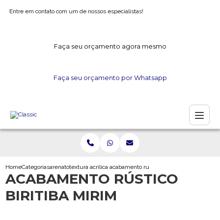
Entre em contato com um de nossos especialistas!
Faça seu orçamento agora mesmo
Faça seu orçamento por Whatsapp
Home
Categorias
arenato
textura acrilica arenato
acabamento rustico biritiba mirim
ACABAMENTO RÚSTICO
BIRITIBA MIRIM