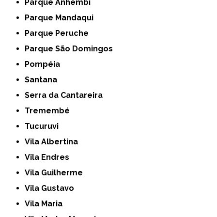
Parque Anhembi
Parque Mandaqui
Parque Peruche
Parque São Domingos
Pompéia
Santana
Serra da Cantareira
Tremembé
Tucuruvi
Vila Albertina
Vila Endres
Vila Guilherme
Vila Gustavo
Vila Maria