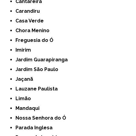
Cantareira
Carandiru
Casa Verde
Chora Menino
Freguesia do Ó
Imirim
Jardim Guarapiranga
Jardim São Paulo
Jaçanã
Lauzane Paulista
Limão
Mandaqui
Nossa Senhora do Ó
Parada Inglesa