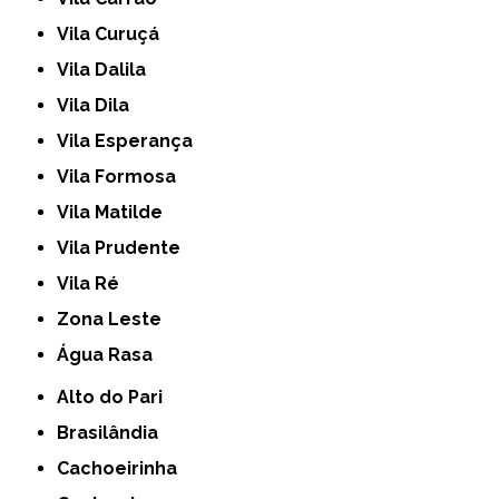
Vila Curuçá
Vila Dalila
Vila Dila
Vila Esperança
Vila Formosa
Vila Matilde
Vila Prudente
Vila Ré
Zona Leste
Água Rasa
Alto do Pari
Brasilândia
Cachoeirinha