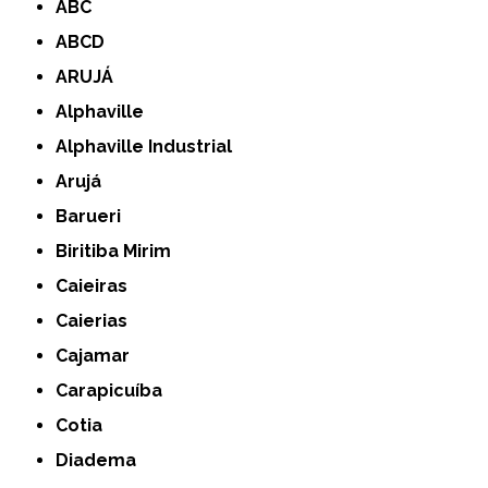
ABC
ABCD
ARUJÁ
Alphaville
Alphaville Industrial
Arujá
Barueri
Biritiba Mirim
Caieiras
Caierias
Cajamar
Carapicuíba
Cotia
Diadema