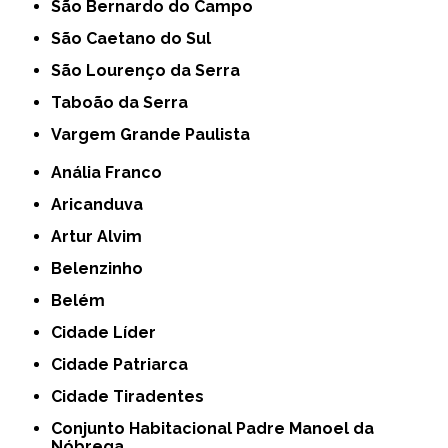
São Bernardo do Campo
São Caetano do Sul
São Lourenço da Serra
Taboão da Serra
Vargem Grande Paulista
Anália Franco
Aricanduva
Artur Alvim
Belenzinho
Belém
Cidade Líder
Cidade Patriarca
Cidade Tiradentes
Conjunto Habitacional Padre Manoel da
Nóbrega