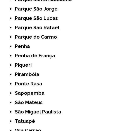
Parque São Jorge
Parque São Lucas
Parque São Rafael
Parque do Carmo
Penha
Penha de França
Piqueri
Pirambóia
Ponte Rasa
Sapopemba
São Mateus
São Miguel Paulista
Tatuapé
Vila Carrão