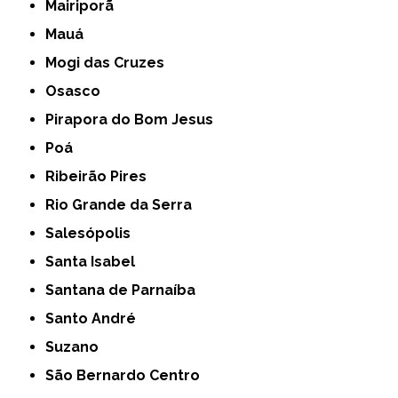
Mairiporã
Mauá
Mogi das Cruzes
Osasco
Pirapora do Bom Jesus
Poá
Ribeirão Pires
Rio Grande da Serra
Salesópolis
Santa Isabel
Santana de Parnaíba
Santo André
Suzano
São Bernardo Centro