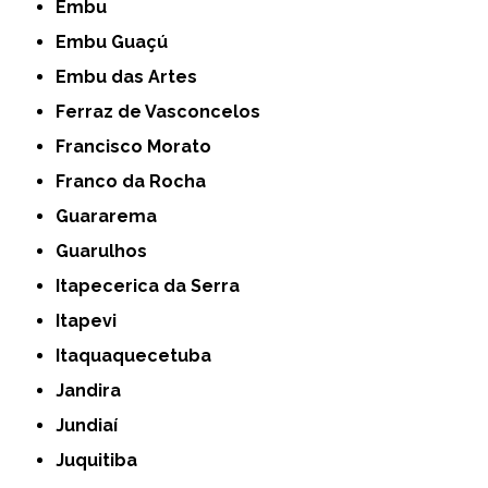
Embu
Embu Guaçú
Embu das Artes
Ferraz de Vasconcelos
Francisco Morato
Franco da Rocha
Guararema
Guarulhos
Itapecerica da Serra
Itapevi
Itaquaquecetuba
Jandira
Jundiaí
Juquitiba