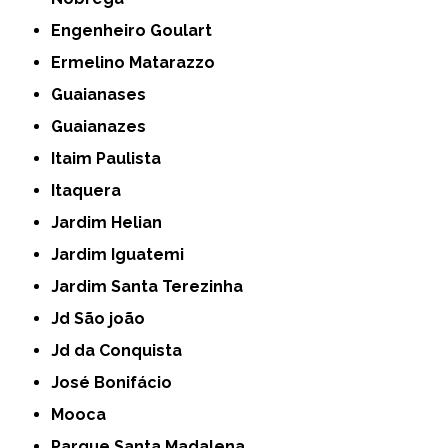
Engenheiro Goulart
Ermelino Matarazzo
Guaianases
Guaianazes
Itaim Paulista
Itaquera
Jardim Helian
Jardim Iguatemi
Jardim Santa Terezinha
Jd São joão
Jd da Conquista
José Bonifácio
Mooca
Parque Santa Madalena