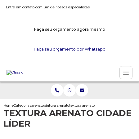
Entre em contato com um de nossos especialistas!
Faça seu orçamento agora mesmo
Faça seu orçamento por Whatsapp
Home
Categorias
arenato
pintura arenato
textura arenato cidade lider
TEXTURA ARENATO CIDADE
LÍDER