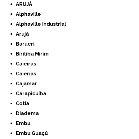
ARUJÁ
Alphaville
Alphaville Industrial
Arujá
Barueri
Biritiba Mirim
Caieiras
Caierias
Cajamar
Carapicuíba
Cotia
Diadema
Embu
Embu Guaçú