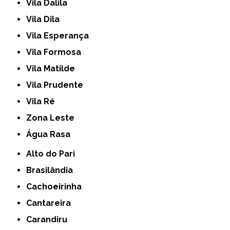
Vila Dalila
Vila Dila
Vila Esperança
Vila Formosa
Vila Matilde
Vila Prudente
Vila Ré
Zona Leste
Água Rasa
Alto do Pari
Brasilândia
Cachoeirinha
Cantareira
Carandiru