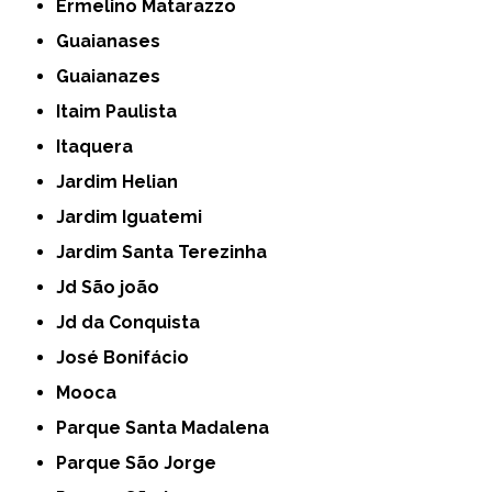
Ermelino Matarazzo
Guaianases
Guaianazes
Itaim Paulista
Itaquera
Jardim Helian
Jardim Iguatemi
Jardim Santa Terezinha
Jd São joão
Jd da Conquista
José Bonifácio
Mooca
Parque Santa Madalena
Parque São Jorge