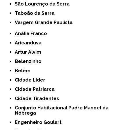
São Lourenço da Serra
Taboão da Serra
Vargem Grande Paulista
Anália Franco
Aricanduva
Artur Alvim
Belenzinho
Belém
Cidade Líder
Cidade Patriarca
Cidade Tiradentes
Conjunto Habitacional Padre Manoel da
Nóbrega
Engenheiro Goulart