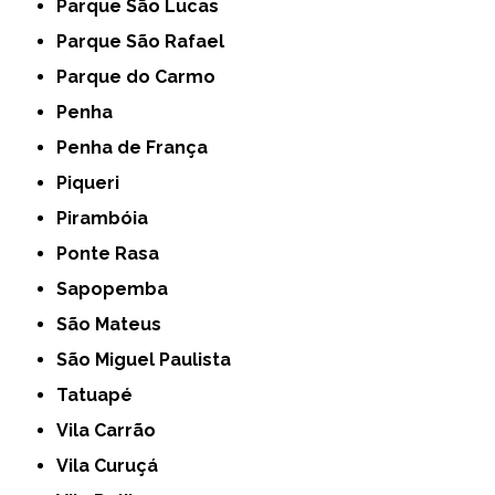
Parque São Lucas
Parque São Rafael
Parque do Carmo
Penha
Penha de França
Piqueri
Pirambóia
Ponte Rasa
Sapopemba
São Mateus
São Miguel Paulista
Tatuapé
Vila Carrão
Vila Curuçá