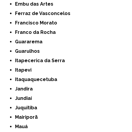
Embu das Artes
Ferraz de Vasconcelos
Francisco Morato
Franco da Rocha
Guararema
Guarulhos
Itapecerica da Serra
Itapevi
Itaquaquecetuba
Jandira
Jundiaí
Juquitiba
Mairiporã
Mauá