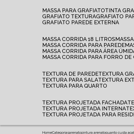
MASSA PARA GRAFIATO
TINTA GR
GRAFIATO TEXTURA
GRAFIATO P
GRAFIATO PAREDE EXTERNA
MASSA CORRIDA 18 LITROS
MASS
MASSA CORRIDA PARA PAREDE
M
MASSA CORRIDA PARA ÁREA ÚMID
MASSA CORRIDA PARA FORRO DE
TEXTURA DE PAREDE
TEXTURA GR
TEXTURA PARA SALA
TEXTURA EX
TEXTURA PARA QUARTO
TEXTURA PROJETADA FACHADA
TEXTURA PROJETADA INTERNA
T
TEXTURA PROJETADA PARA RESID
Home
Categorias
arenato
pintura arenato
quanto custa aca