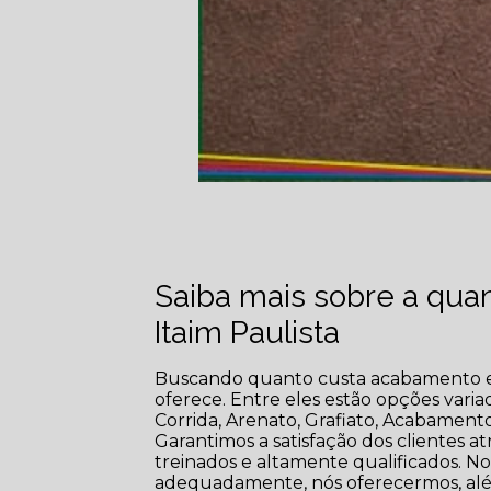
Saiba mais sobre a qua
Itaim Paulista
Buscando quanto custa acabamento em 
oferece. Entre eles estão opções vari
Corrida, Arenato, Grafiato, Acabament
Garantimos a satisfação dos clientes a
treinados e altamente qualificados. No
adequadamente, nós oferecermos, além 