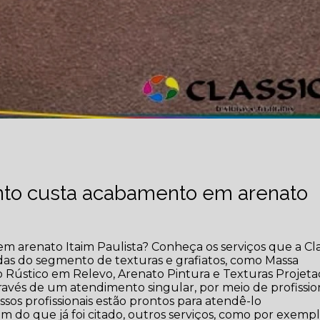
nto custa acabamento em arenato
arenato Itaim Paulista? Conheça os serviços que a Cla
adas do segmento de texturas e grafiatos, como Massa
o Rústico em Relevo, Arenato Pintura e Texturas Projeta
través de um atendimento singular, por meio de profissio
ssos profissionais estão prontos para atendê-lo
do que já foi citado, outros serviços, como por exempl